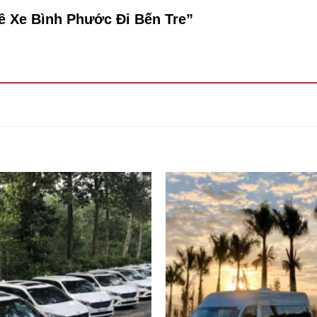
uê Xe Bình Phước Đi Bến Tre”