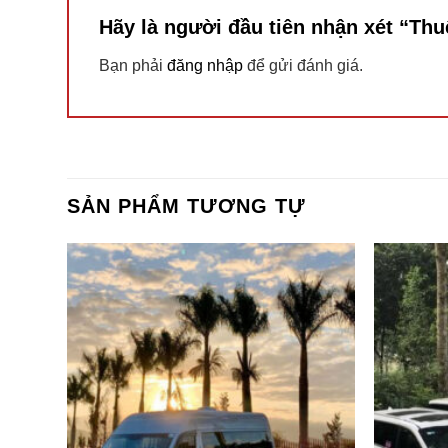
Hãy là người đầu tiên nhận xét “Th
Bạn phải
đăng nhập
để gửi đánh giá.
SẢN PHẨM TƯƠNG TỰ