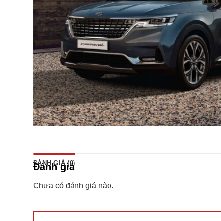
ĐÁNH GIÁ (0)
Đánh giá
Chưa có đánh giá nào.