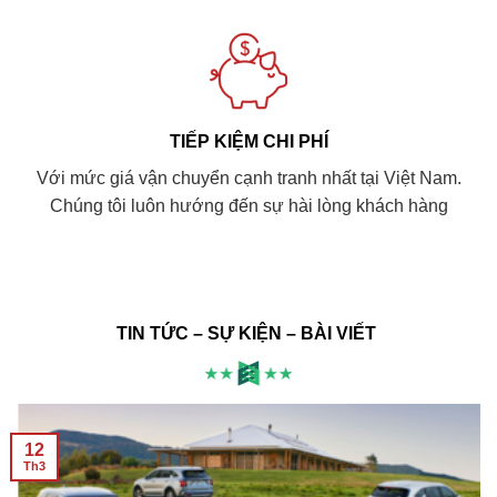
TIẾP KIỆM CHI PHÍ
Với mức giá vận chuyển cạnh tranh nhất tại Việt Nam.
Chúng tôi luôn hướng đến sự hài lòng khách hàng
TIN TỨC – SỰ KIỆN – BÀI VIẾT
12
Th3