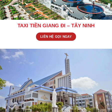
TAXI TIỀN GIANG ĐI – TÂY NINH
LIÊN HỆ GỌI NGAY