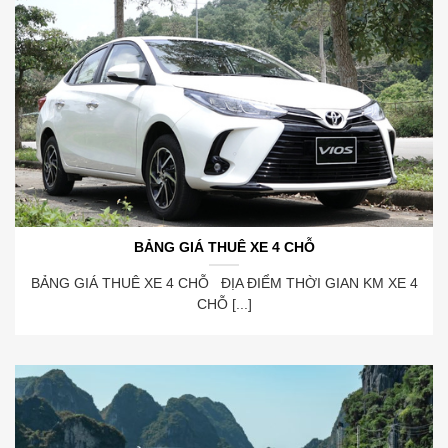
BẢNG GIÁ THUÊ XE 4 CHỖ
BẢNG GIÁ THUÊ XE 4 CHỖ ĐỊA ĐIỂM THỜI GIAN KM XE 4
CHỖ [...]