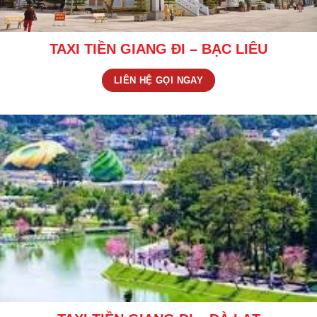
TAXI TIỀN GIANG ĐI – BẠC LIÊU
LIÊN HỆ GỌI NGAY