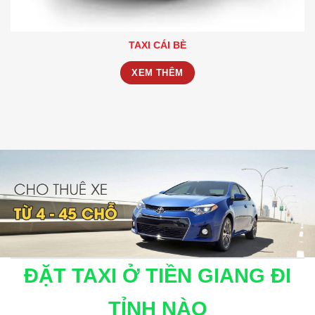
TAXI CÁI BÈ
XEM THÊM
ĐẶT TAXI Ở TIỀN GIANG ĐI
TỈNH NÀO