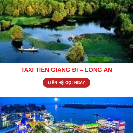
TAXI TIỀN GIANG ĐI – LONG AN
LIÊN HỆ GỌI NGAY