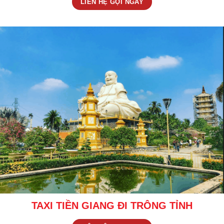
LIÊN HỆ GỌI NGAY
TAXI TIỀN GIANG ĐI TRÔNG TỈNH