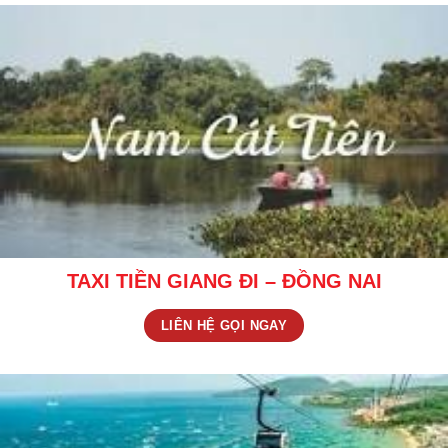
TAXI TIỀN GIANG ĐI – ĐỒNG NAI
LIÊN HỆ GỌI NGAY