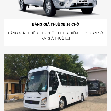
BẢNG GIÁ THUÊ XE 16 CHỖ
BẢNG GIÁ THUÊ XE 16 CHỖ STT ĐỊA ĐIỂM THỜI GIAN SỐ
KM GIÁ THUÊ [...]