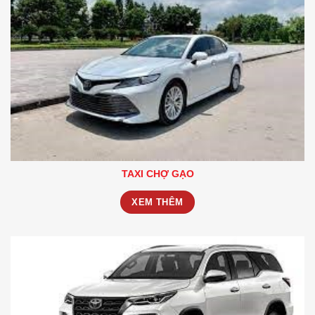
TAXI CHỢ GẠO
XEM THÊM