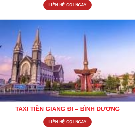
LIÊN HỆ GỌI NGAY
TAXI TIỀN GIANG ĐI – BÌNH DƯƠNG
LIÊN HỆ GỌI NGAY