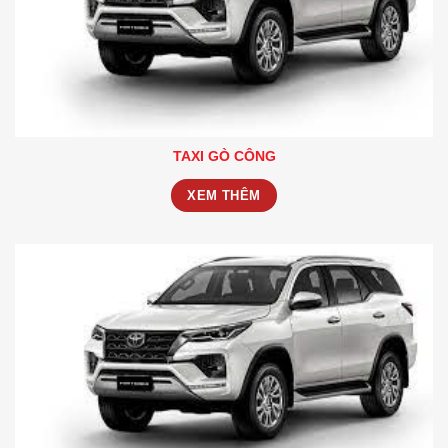
TAXI GÒ CÔNG
XEM THÊM