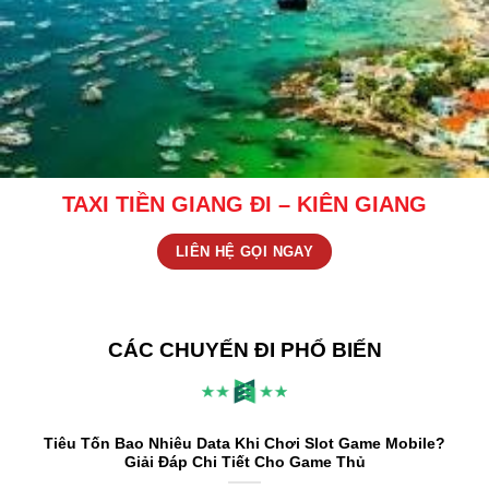
TAXI TIỀN GIANG ĐI – KIÊN GIANG
LIÊN HỆ GỌI NGAY
CÁC CHUYẾN ĐI PHỔ BIẾN
Tiêu Tốn Bao Nhiêu Data Khi Chơi Slot Game Mobile?
Giải Đáp Chi Tiết Cho Game Thủ