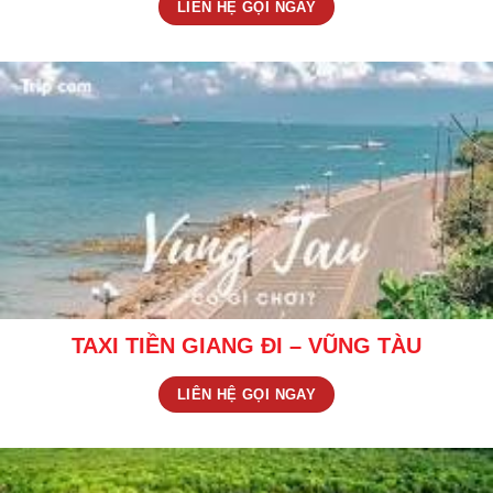
LIÊN HỆ GỌI NGAY
TAXI TIỀN GIANG ĐI – VŨNG TÀU
LIÊN HỆ GỌI NGAY