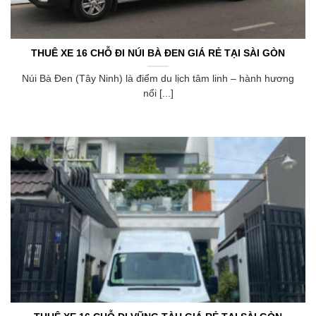
THUÊ XE 16 CHỖ ĐI NÚI BÀ ĐEN GIÁ RẺ TẠI SÀI GÒN
Núi Bà Đen (Tây Ninh) là điểm du lịch tâm linh – hành hương
nổi [...]