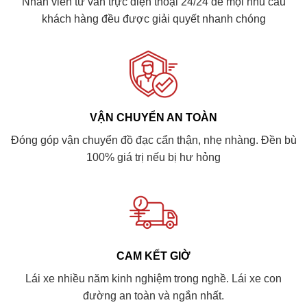
Nhân viên tư vấn trực điện thoại 24/24 để mọi nhu cầu
khách hàng đều được giải quyết nhanh chóng
VẬN CHUYỂN AN TOÀN
Đóng góp vận chuyển đồ đạc cẩn thận, nhẹ nhàng. Đền bù
100% giá trị nếu bị hư hỏng
CAM KẾT GIỜ
Lái xe nhiều năm kinh nghiệm trong nghề. Lái xe con
đường an toàn và ngắn nhất.