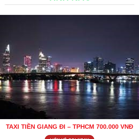
TAXI TIỀN GIANG ĐI – TPHCM 700.000 VNĐ