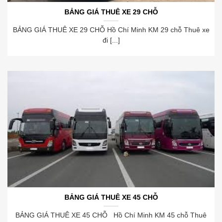
BẢNG GIÁ THUÊ XE 29 CHỖ
BẢNG GIÁ THUÊ XE 29 CHỖ Hồ Chí Minh KM 29 chỗ Thuê xe
đi [...]
BẢNG GIÁ THUÊ XE 45 CHỖ
BẢNG GIÁ THUÊ XE 45 CHỖ Hồ Chí Minh KM 45 chỗ Thuê