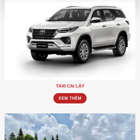
TAXI CAI LẬY
XEM THÊM