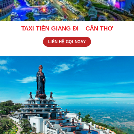
TAXI TIỀN GIANG ĐI – CẦN THƠ
LIÊN HỆ GỌI NGAY