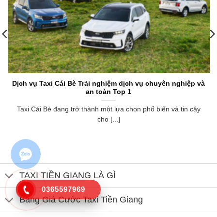
Dịch vụ Taxi Cái Bè Trải nghiệm dịch vụ chuyên nghiệp và
an toàn Top 1
Taxi Cái Bè đang trở thành một lựa chọn phổ biến và tin cậy
cho [...]
TAXI TIỀN GIANG LÀ GÌ
0365597969
Bảng Giá Cước Taxi Tiền Giang