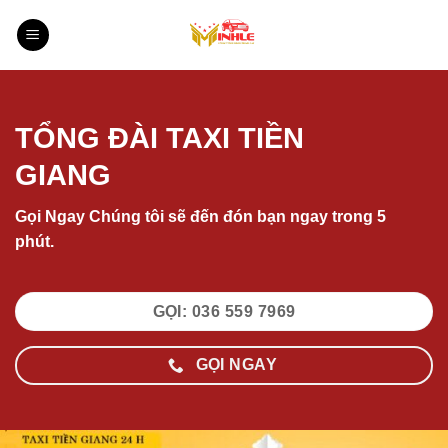
Bỏ
qua
nội
dung
TỔNG ĐÀI TAXI TIỀN
GIANG
Gọi Ngay Chúng tôi sẽ đến đón bạn ngay trong 5
phút.
GỌI: 036 559 7969
GỌI NGAY