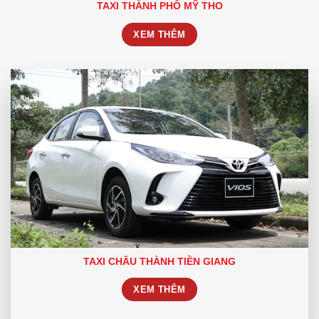
TAXI THÀNH PHỐ MỸ THO
XEM THÊM
TAXI CHÂU THÀNH TIỀN GIANG
XEM THÊM