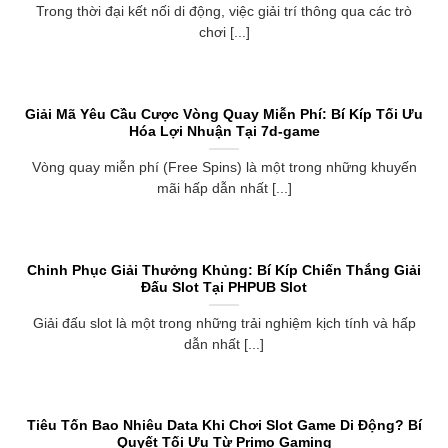
Trong thời đại kết nối di động, việc giải trí thông qua các trò
chơi [...]
Giải Mã Yêu Cầu Cược Vòng Quay Miễn Phí: Bí Kíp Tối Ưu
Hóa Lợi Nhuận Tại 7d-game
Vòng quay miễn phí (Free Spins) là một trong những khuyến
mãi hấp dẫn nhất [...]
Chinh Phục Giải Thưởng Khủng: Bí Kíp Chiến Thắng Giải
Đấu Slot Tại PHPUB Slot
Giải đấu slot là một trong những trải nghiệm kịch tính và hấp
dẫn nhất [...]
Tiêu Tốn Bao Nhiêu Data Khi Chơi Slot Game Di Động? Bí
Quyết Tối Ưu Từ Primo Gaming