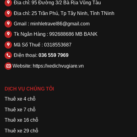
Địa chỉ: 95 Đường 3/2 Bà Rịa Vũng Tàu
Địa chỉ: 25 Trần Phú, Tp Tây Ninh, Tỉnh TNinh
Gmail : minhletravel86@gmail.com
Tk Ngân Hàng : 992688686 MB BANK
Mã Số Thuế : 0318553687
Điện thoại:
036 559 7969
Website:
https://xedichvugiare.vn
DỊCH VỤ CHÚNG TÔI
Thuê xe 4 chỗ
Thuê xe 7 chỗ
Thuê xe 16 chỗ
Thuê xe 29 chỗ