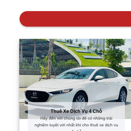
Thuê Xe Dịch Vụ 4 Chỗ
Hãy đến với chúng tôi để có những trải
nghiệm tuyệt vời nhất khi cho thuê xe dịch vụ