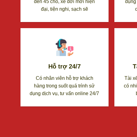
đến 45 chỗ, xe đời mới hiện
dụng
đại, tiện nghi, sạch sẽ
Hỗ trợ 24/7
T
Có nhân viên hỗ trợ khách
Tài x
hàng trong suốt quá trình sử
có nh
dụng dịch vụ, tư vấn online 24/7