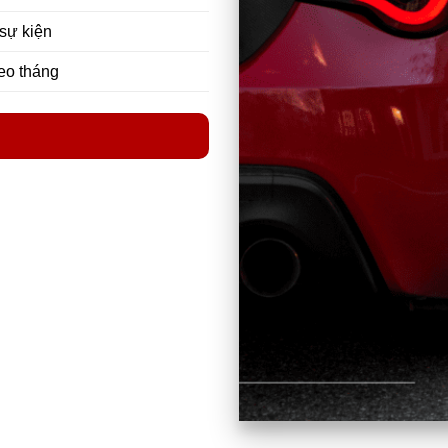
 sự kiện
heo tháng