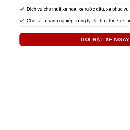
Dịch vụ cho thuê xe hoa, xe rước dâu, xe phục vụ
Cho các doanh nghiêp, công ty, tổ chức thuê xe t
GỌI ĐẶT XE NGAY