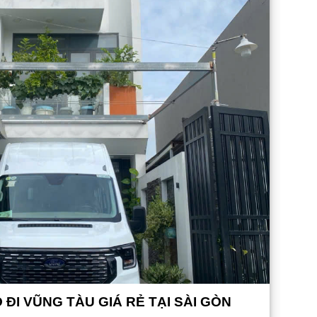
 ĐI VŨNG TÀU GIÁ RẺ TẠI SÀI GÒN