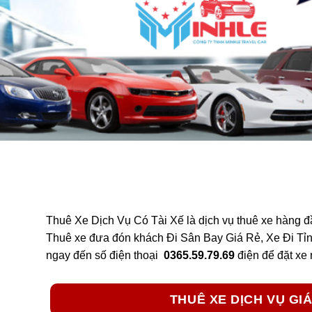
Thuê Xe Dịch Vụ Có Tài Xế
là dịch vụ thuê xe hàng đ
Thuê xe đưa đón khách Đi Sân Bay Giá Rẻ, Xe Đi Tỉnh 1
ngay đến số điện thoại
0365.59.79.69
điện để đặt xe
THUÊ XE DỊCH VỤ GIÁ