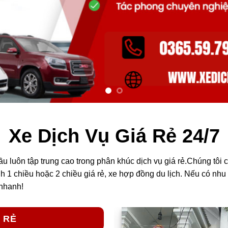
Xe Dịch Vụ Giá Rẻ 24/7
ầu luôn tập trung cao trong phân khúc dịch vụ giá rẻ.Chúng tôi có
 chiều hoặc 2 chiều giá rẻ, xe hợp đồng du lịch. Nếu có nhu cầ
 nhanh!
 RẺ