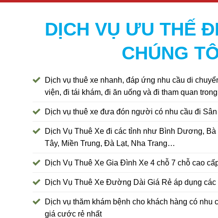
DỊCH VỤ ƯU THẾ 
CHÚNG TÔ
Dịch vụ thuê xe nhanh, đáp ứng nhu cầu di chuyể
viện, đi tái khám, đi ăn uống và đi tham quan tron
Dịch vụ thuê xe đưa đón người có nhu cầu đi Sân 
Dịch Vụ Thuê Xe đi các tỉnh như Bình Dương, Bà
Tây, Miền Trung, Đà Lạt, Nha Trang…
Dịch Vụ Thuê Xe Gia Đình Xe 4 chỗ 7 chỗ cao cấp
Dịch Vụ Thuê Xe Đường Dài Giá Rẻ áp dụng các 
Dịch vụ thăm khám bệnh cho khách hàng có nhu cầ
giá cước rẻ nhất