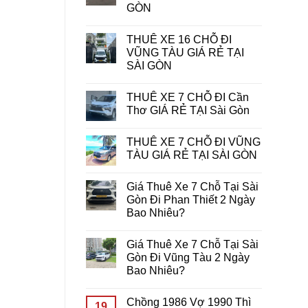
Chơi
Slot
GÒN
Cách
Slot
5G
Game
Không
Đang
Di
có
Cách
THUÊ XE 16 CHỖ ĐI
Động?
bình
Mạng
Bí
luận
VŨNG TÀU GIÁ RẺ TẠI
Hóa
ở
Quyết
Trải
SÀI GÒN
THUÊ
Tối
Nghiệm
XE
Ưu
Chơi
Không
16
Từ
Slot
có
CHỖ
Primo
THUÊ XE 7 CHỖ ĐI Cần
Game
bình
ĐI
Gaming
Trên
luận
Thơ GIÁ RẺ TẠI Sài Gòn
NÚI
ở
Di
BÀ
THUÊ
Động
Không
ĐEN
XE
có
GIÁ
THUÊ XE 7 CHỖ ĐI VŨNG
16
bình
RẺ
CHỖ
luận
TÀU GIÁ RẺ TẠI SÀI GÒN
TẠI
ĐI
ở
SÀI
VŨNG
THUÊ
Không
GÒN
TÀU
XE
có
Giá Thuê Xe 7 Chỗ Tại Sài
GIÁ
7
bình
RẺ
CHỖ
luận
Gòn Đi Phan Thiết 2 Ngày
TẠI
ĐI
ở
Bao Nhiêu?
SÀI
Cần
THUÊ
GÒN
Thơ
XE
Không
GIÁ
7
có
RẺ
CHỖ
Giá Thuê Xe 7 Chỗ Tại Sài
bình
TẠI
ĐI
luận
Gòn Đi Vũng Tàu 2 Ngày
Sài
VŨNG
ở
Gòn
TÀU
Bao Nhiêu?
Giá
GIÁ
Thuê
RẺ
Không
Xe
TẠI
có
7
Chồng 1986 Vợ 1990 Thì
SÀI
bình
19
Chỗ