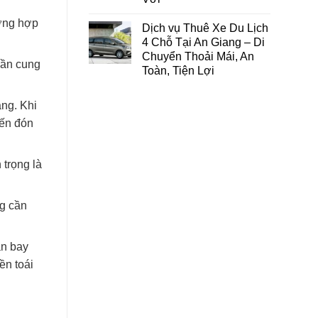
ường hợp
Dịch vụ Thuê Xe Du Lịch
4 Chỗ Tại An Giang – Di
Chuyển Thoải Mái, An
 cần cung
Toàn, Tiện Lợi
àng. Khi
đến đón
 trọng là
ng cần
ân bay
ền toái