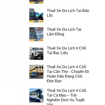
Thuê Xe Du Lịch Tại Bảo
Lộc
Thuê Xe Du Lịch Tại
Lâm Đồng
Thuê Xe Du Lịch 4 Chỗ
Tại Bạc Liêu
Thuê Xe Du Lịch 4 Chỗ
Tại Cần Thơ - Chuyến Đi
Hoàn Hảo Đang Chờ
Đón Bạn
Thuê Xe Du Lịch 4 Chỗ
Tại Cà Mau – Trải
Nghiệm Dịch Vụ Tuyệt
Vời