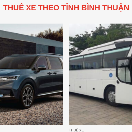
THUÊ XE THEO TỈNH BÌNH THUẬN
THUÊ XE