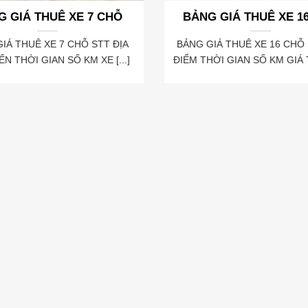
 GIÁ THUÊ XE 7 CHỖ
BẢNG GIÁ THUÊ XE 1
IÁ THUÊ XE 7 CHỖ STT ĐỊA
BẢNG GIÁ THUÊ XE 16 CHỖ 
N THỜI GIAN SỐ KM XE [...]
ĐIỂM THỜI GIAN SỐ KM GIÁ T