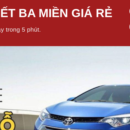
ẾT BA MIỀN GIÁ RẺ
y trong 5 phút.