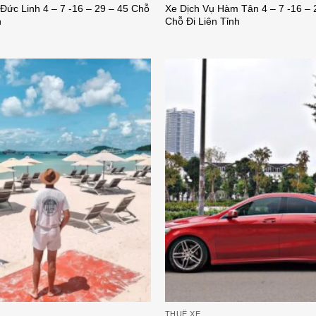
Đức Linh 4 – 7 -16 – 29 – 45 Chỗ
Xe Dịch Vụ Hàm Tân 4 – 7 -16 – 
h
Chỗ Đi Liên Tỉnh
THUÊ XE