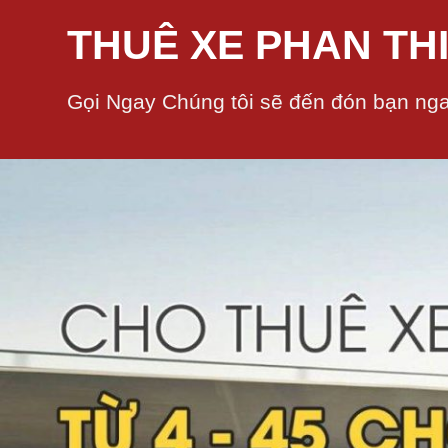
THUÊ XE PHAN THI
Gọi Ngay Chúng tôi sẽ đến đón bạn nga