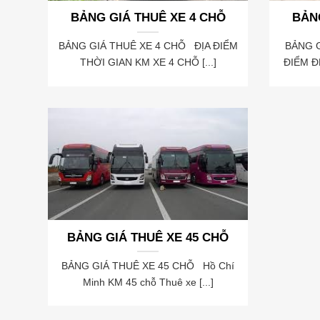
BẢNG GIÁ THUÊ XE 4 CHỖ
BẢNG
BẢNG GIÁ THUÊ XE 4 CHỖ ĐỊA ĐIỂM
BẢNG G
THỜI GIAN KM XE 4 CHỖ [...]
ĐIỂM ĐẾ
BẢNG GIÁ THUÊ XE 45 CHỖ
BẢNG GIÁ THUÊ XE 45 CHỖ Hồ Chí
Minh KM 45 chỗ Thuê xe [...]