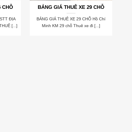
6 CHỖ
BẢNG GIÁ THUÊ XE 29 CHỖ
STT ĐỊA
BẢNG GIÁ THUÊ XE 29 CHỖ Hồ Chí
HUÊ [...]
Minh KM 29 chỗ Thuê xe đi [...]