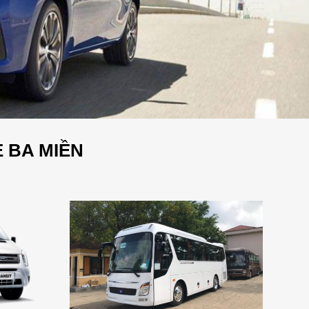
Ẻ BA MIỀN