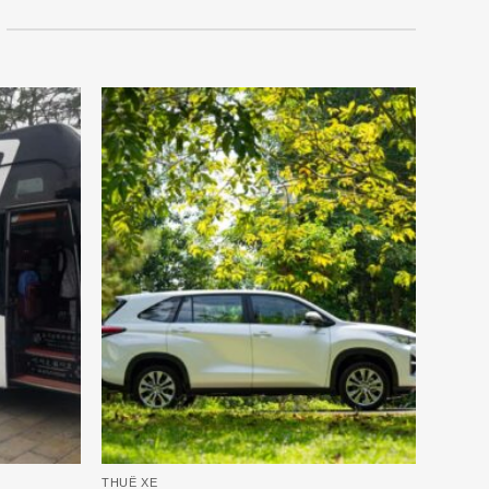
THUÊ XE