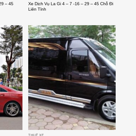
29 – 45
Xe Dịch Vụ La Gi 4 – 7 -16 – 29 – 45 Chỗ Đi
Liên Tỉnh
THUÊ XE