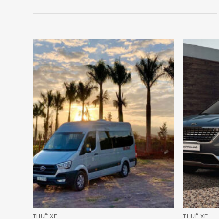
THUÊ XE
THUÊ XE