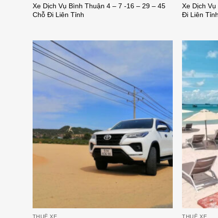
Xe Dịch Vụ Bình Thuận 4 – 7 -16 – 29 – 45
Xe Dịch Vụ 
Chỗ Đi Liên Tỉnh
Đi Liên Tỉn
THUÊ XE
THUÊ XE