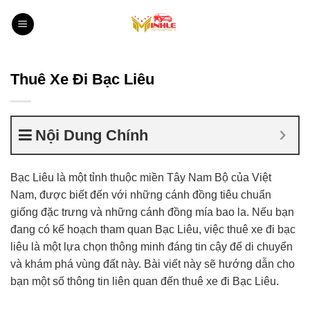
Bỏ
qua
nội
dung
Thuê Xe Đi Bạc Liêu
Nội Dung Chính
Bạc Liêu là một tỉnh thuộc miền Tây Nam Bộ của Việt
Nam, được biết đến với những cánh đồng tiêu chuẩn
giống đặc trưng và những cánh đồng mía bao la. Nếu bạn
đang có kế hoạch tham quan Bạc Liêu, việc thuê xe đi bạc
liêu là một lựa chọn thông minh đáng tin cậy để di chuyển
và khám phá vùng đất này. Bài viết này sẽ hướng dẫn cho
bạn một số thông tin liên quan đến thuê xe đi Bạc Liêu.