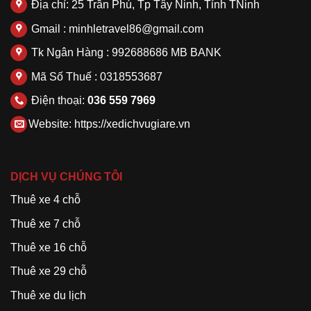
Địa chỉ: 25 Trần Phú, Tp Tây Ninh, Tỉnh TNinh
Gmail : minhletravel86@gmail.com
Tk Ngân Hàng : 992688686 MB BANK
Mã Số Thuế : 0318553687
Điện thoại:
036 559 7969
Website:
https://xedichvugiare.vn
DỊCH VỤ CHÚNG TÔI
Thuê xe 4 chỗ
Thuê xe 7 chỗ
Thuê xe 16 chỗ
Thuê xe 29 chỗ
Thuê xe du lịch