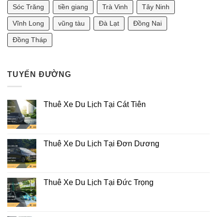
Phong
Sóc Trăng
tiền giang
Trà Vinh
Tây Ninh
Thủy
2025]
Vĩnh Long
vũng tàu
Đà Lạt
Đồng Nai
Đồng Tháp
TUYẾN ĐƯỜNG
Thuê Xe Du Lịch Tại Cát Tiên
Thuê Xe Du Lịch Tại Đơn Dương
Thuê Xe Du Lịch Tại Đức Trọng