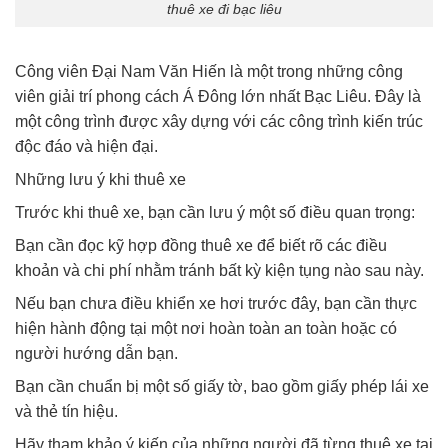
thuê xe đi bạc liêu
Công viên Đại Nam Văn Hiến là một trong những công
viên giải trí phong cách Á Đông lớn nhất Bạc Liêu. Đây là
một công trình được xây dựng với các công trình kiến ​​trúc
độc đáo và hiện đại.
Những lưu ý khi thuê xe
Trước khi thuê xe, bạn cần lưu ý một số điều quan trọng:
Bạn cần đọc kỹ hợp đồng thuê xe để biết rõ các điều
khoản và chi phí nhằm tránh bất kỳ kiện tụng nào sau này.
Nếu bạn chưa điều khiển xe hơi trước đây, bạn cần thực
hiện hành động tại một nơi hoàn toàn an toàn hoặc có
người hướng dẫn bạn.
Bạn cần chuẩn bị một số giấy tờ, bao gồm giấy phép lái xe
và thẻ tín hiệu.
Hãy tham khảo ý kiến ​​của những người đã từng thuê xe tại