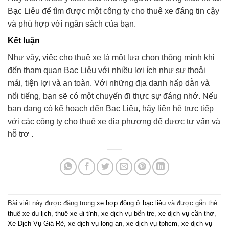
Bạc Liêu để tìm được một công ty cho thuê xe đáng tin cậy
và phù hợp với ngân sách của bạn.
Kết luận
Như vậy, việc cho thuê xe là một lựa chọn thông minh khi
đến tham quan Bạc Liêu với nhiều lợi ích như sự thoải
mái, tiện lợi và an toàn. Với những địa danh hấp dẫn và
nổi tiếng, bạn sẽ có một chuyến đi thực sự đáng nhớ. Nếu
bạn đang có kế hoạch đến Bạc Liêu, hãy liên hệ trực tiếp
với các công ty cho thuê xe địa phương để được tư vấn và
hỗ trợ .
Bài viết này được đăng trong
xe hợp đồng ở bạc liêu
và được gắn thẻ
thuê xe du lịch
,
thuê xe đi tỉnh
,
xe dịch vụ bến tre
,
xe dịch vụ cần thơ
,
Xe Dịch Vụ Giá Rẻ
,
xe dịch vụ long an
,
xe dịch vụ tphcm
,
xe dịch vụ