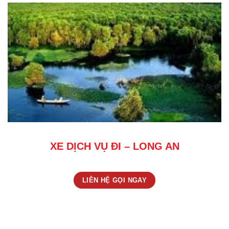
XE DỊCH VỤ ĐI – LONG AN
LIÊN HỆ GỌI NGAY