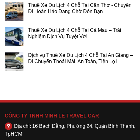
Thuê Xe Du Lịch 4 Chỗ Tại Cần Thơ - Chuyến
Đi Hoàn Hảo Đang Chờ Đón Bạn
Thuê Xe Du Lịch 4 Chỗ Tại Cà Mau – Trải
Nghiệm Dịch Vụ Tuyệt Vời
Dịch vụ Thuê Xe Du Lịch 4 Chỗ Tại An Giang –
Di Chuyển Thoải Mái, An Toàn, Tiện Lợi
CÔNG TY TNHH MINH LE TRAVEL CAR
Địa chỉ: 16 Bạch Đằng, Phường 24, Quận Bình Thạnh,
TpHCM