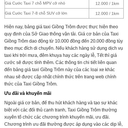
Giá Cước Taxi 7 chỗ MPV cỡ nhỏ
12.000 / 1km
Giá Cước Taxi 7-8 chỗ SUV cỡ lớn
12.000 / 1km
Hiện nay, bảng giá taxi Giồng Trôm được thực hiện theo
quy định của Sở Giao thông vận tải. Giá cơ bản của Taxi
Giồng Trôm dao động từ 10.000 đồng đến 20.000 đồng tùy
theo mục đích di chuyển. Nếu khách hàng sử dụng dịch vụ
taxi khi trời mưa, đêm khuya hay các ngày lễ, Tết thì giá
cước sẽ được tính thêm. Các thông tin chi tiết liên quan
đến bảng giá taxi Giồng Trôm này của các loại xe khác
nhau sẽ được cập nhật chính thức trên trang web chính
thức của Taxi Giồng Trôm.
Ưu đãi và khuyến mãi
Ngoài giá cơ bản, để thu hút khách hàng và tạo sự khác
biệt với các đối thủ cạnh tranh, Taxi Giồng Trôm thường
xuyên tổ chức các chương trình khuyến mãi, ưu đãi.
Chương trình ưu đãi thường được áp dụng vào các dịp lễ,