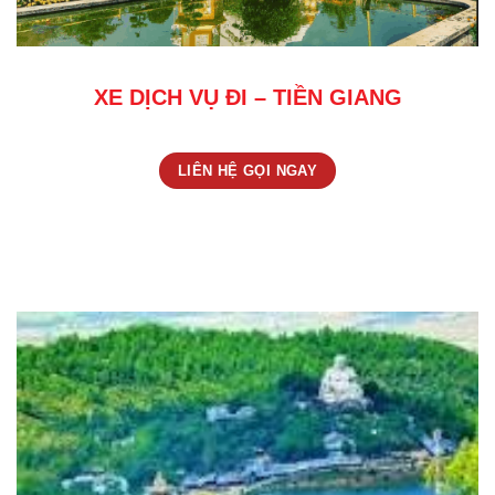
XE DỊCH VỤ ĐI – TIỀN GIANG
LIÊN HỆ GỌI NGAY