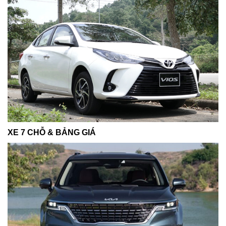
XE 7 CHỖ & BẢNG GIÁ