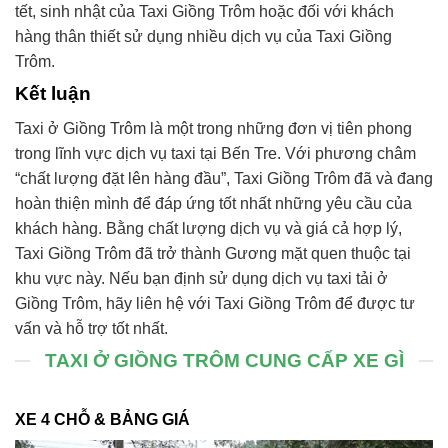
tết, sinh nhật của Taxi Giồng Trôm hoặc đối với khách
hàng thân thiết sử dụng nhiều dịch vụ của Taxi Giồng
Trôm.
Kết luận
Taxi ở Giồng Trôm là một trong những đơn vị tiên phong
trong lĩnh vực dịch vụ taxi tại Bến Tre. Với phương châm
“chất lượng đặt lên hàng đầu”, Taxi Giồng Trôm đã và đang
hoàn thiện mình để đáp ứng tốt nhất những yêu cầu của
khách hàng. Bằng chất lượng dịch vụ và giá cả hợp lý,
Taxi Giồng Trôm đã trở thành Gương mặt quen thuộc tại
khu vực này. Nếu bạn định sử dụng dịch vụ taxi tải ở
Giồng Trôm, hãy liên hệ với Taxi Giồng Trôm để được tư
vấn và hỗ trợ tốt nhất.
TAXI Ở GIỒNG TRÔM CUNG CẤP XE GÌ
XE 4 CHỖ & BẢNG GIÁ