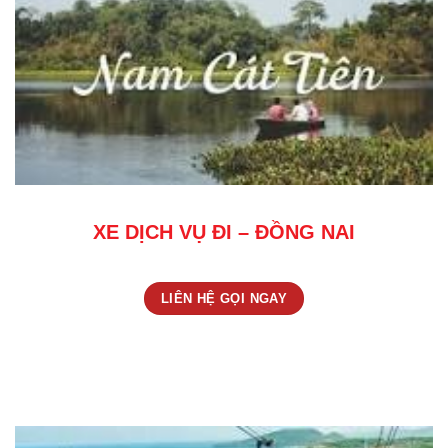
XE DỊCH VỤ ĐI – ĐỒNG NAI
LIÊN HỆ GỌI NGAY