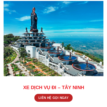
XE DỊCH VỤ ĐI – TÂY NINH
LIÊN HỆ GỌI NGAY