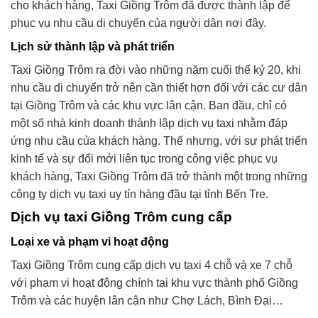
cho khách hàng, Taxi Giồng Trôm đã được thành lập để
phục vụ nhu cầu di chuyển của người dân nơi đây.
Lịch sử thành lập và phát triển
Taxi Giồng Trôm ra đời vào những năm cuối thế kỷ 20, khi
nhu cầu di chuyển trở nên cần thiết hơn đối với các cư dân
tại Giồng Trôm và các khu vực lân cận. Ban đầu, chỉ có
một số nhà kinh doanh thành lập dịch vụ taxi nhằm đáp
ứng nhu cầu của khách hàng. Thế nhưng, với sự phát triển
kinh tế và sự đổi mới liên tục trong công việc phục vụ
khách hàng, Taxi Giồng Trôm đã trở thành một trong những
công ty dịch vụ taxi uy tín hàng đầu tại tỉnh Bến Tre.
Dịch vụ taxi Giồng Trôm cung cấp
Loại xe và phạm vi hoạt động
Taxi Giồng Trôm cung cấp dịch vụ taxi 4 chỗ và xe 7 chỗ
với phạm vi hoạt động chính tại khu vực thành phố Giồng
Trôm và các huyện lân cận như Chợ Lách, Bình Đại…