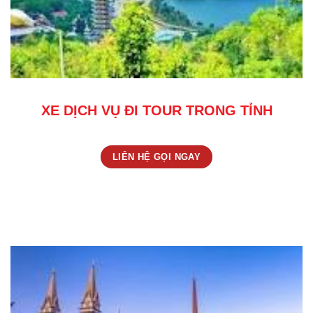
XE DỊCH VỤ ĐI TOUR TRONG TỈNH
LIÊN HỆ GỌI NGAY