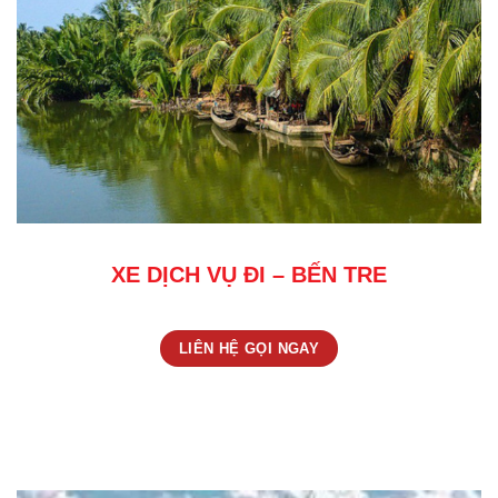
XE DỊCH VỤ ĐI – BẾN TRE
LIÊN HỆ GỌI NGAY