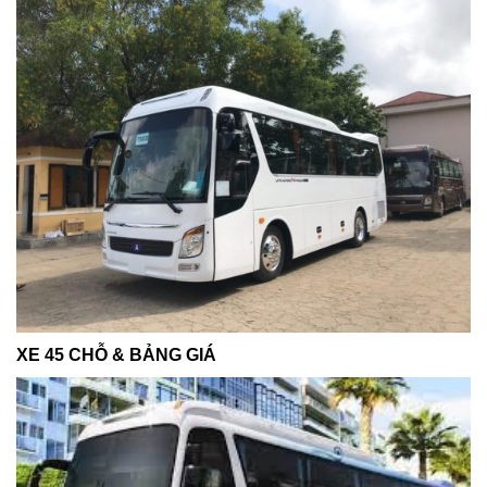
XE 45 CHỖ & BẢNG GIÁ