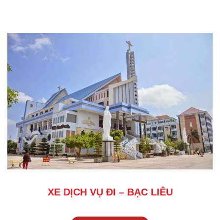
XE DỊCH VỤ ĐI – BẠC LIÊU