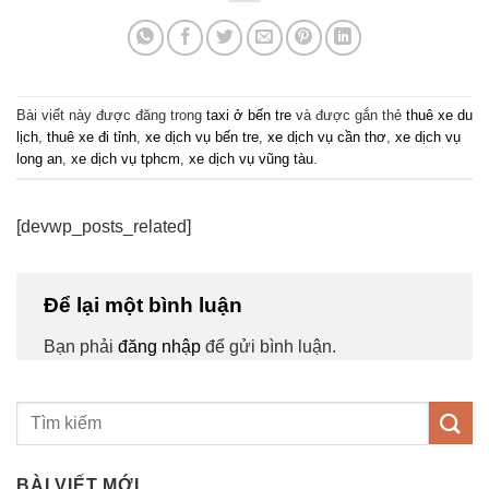
Bài viết này được đăng trong
taxi ở bến tre
và được gắn thẻ
thuê xe du
lịch
,
thuê xe đi tỉnh
,
xe dịch vụ bến tre
,
xe dịch vụ cần thơ
,
xe dịch vụ
long an
,
xe dịch vụ tphcm
,
xe dịch vụ vũng tàu
.
[devwp_posts_related]
Để lại một bình luận
Bạn phải
đăng nhập
để gửi bình luận.
BÀI VIẾT MỚI