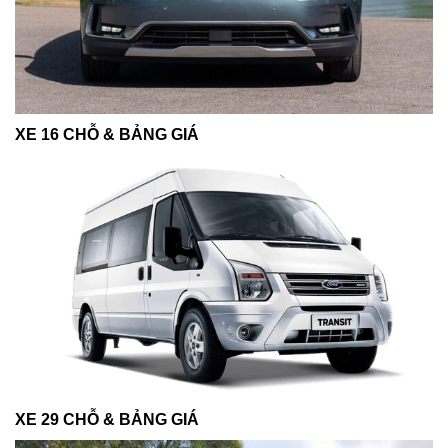
XE 16 CHỖ & BẢNG GIÁ
XE 29 CHỖ & BẢNG GIÁ