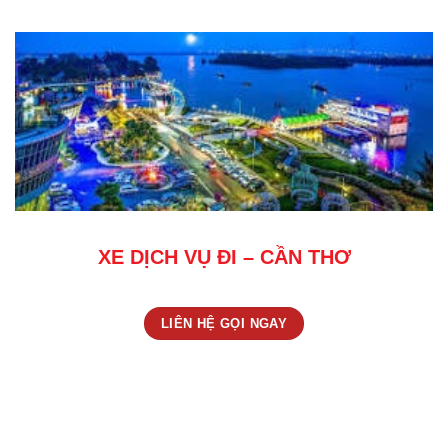
XE DỊCH VỤ ĐI – CẦN THƠ
LIÊN HỆ GỌI NGAY