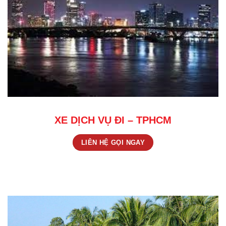
XE DỊCH VỤ ĐI – TPHCM
LIÊN HỆ GỌI NGAY