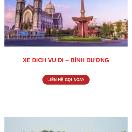
XE DỊCH VỤ ĐI – BÌNH DƯƠNG
LIÊN HỆ GỌI NGAY