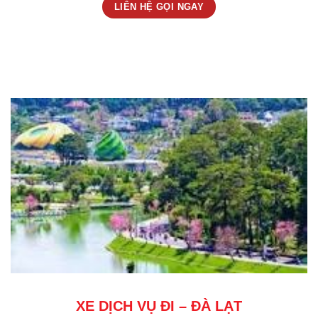
LIÊN HỆ GỌI NGAY
XE DỊCH VỤ ĐI – ĐÀ LẠT