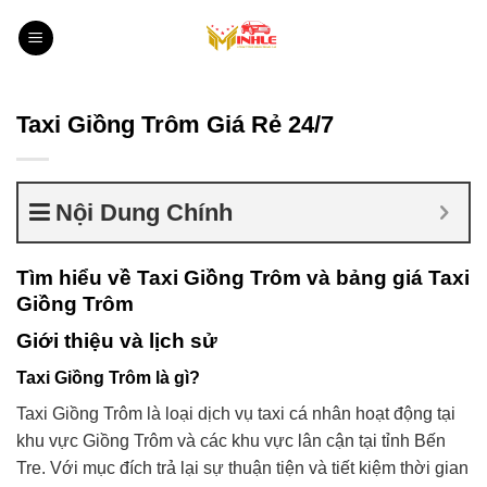
Bỏ
qua
nội
dung
Taxi Giồng Trôm Giá Rẻ 24/7
Nội Dung Chính
Tìm hiểu về Taxi Giồng Trôm và bảng giá Taxi
Giồng Trôm
Giới thiệu và lịch sử
Taxi Giồng Trôm là gì?
Taxi Giồng Trôm là loại dịch vụ taxi cá nhân hoạt động tại
khu vực Giồng Trôm và các khu vực lân cận tại tỉnh Bến
Tre. Với mục đích trả lại sự thuận tiện và tiết kiệm thời gian