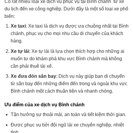
Có rất nhiều loại xe dịch vụ phục vụ tại Bình chánh từ xe
du lịch đến xe công nghiệp. Dưới đây là một số loại xe phổ
biến:
Xe taxi
: Xe taxi là dịch vụ được ưa chuộng nhất tại Bình
chánh, phục vụ cho mọi nhu cầu di chuyển của khách
hàng.
Xe tự lái
: Xe tự lái là lựa chọn thích hợp cho những ai
muốn tự do khám phá khu vực Bình chánh mà không
cần phải thuê tài xế.
Xe đưa đón sân bay
: Dịch vụ này giúp bạn di chuyển
từ sân bay đến những điểm đến trong và ngoài khu vực
Bình chánh một cách thuận tiện và nhanh chóng.
Ưu điểm của xe dịch vụ Bình chánh
Tận hưởng sự thoải mái, an toàn và tiết kiệm thời gian.
Được phục vụ bởi đội ngũ lái xe chuyên nghiệp, nhiệt
tình.