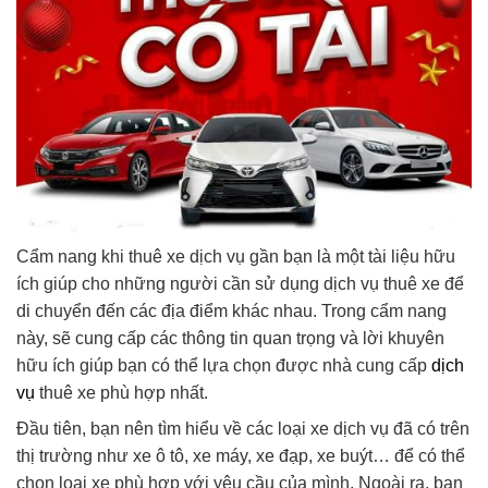
Cẩm nang khi thuê xe dịch vụ gần bạn là một tài liệu hữu
ích giúp cho những người cần sử dụng dịch vụ thuê xe để
di chuyển đến các địa điểm khác nhau. Trong cẩm nang
này, sẽ cung cấp các thông tin quan trọng và lời khuyên
hữu ích giúp bạn có thể lựa chọn được nhà cung cấp
dịch
vụ
thuê xe phù hợp nhất.
Đầu tiên, bạn nên tìm hiểu về các loại xe dịch vụ đã có trên
thị trường như xe ô tô, xe máy, xe đạp, xe buýt… để có thể
chọn loại xe phù hợp với yêu cầu của mình. Ngoài ra, bạn