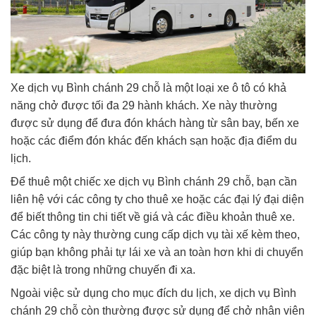
Xe dịch vụ Bình chánh 29 chỗ là một loại xe ô tô có khả
năng chở được tối đa 29 hành khách. Xe này thường
được sử dụng để đưa đón khách hàng từ sân bay, bến xe
hoặc các điểm đón khác đến khách sạn hoặc địa điểm du
lịch.
Để thuê một chiếc xe dịch vụ Bình chánh 29 chỗ, bạn cần
liên hệ với các công ty cho thuê xe hoặc các đại lý đại diện
để biết thông tin chi tiết về giá và các điều khoản thuê xe.
Các công ty này thường cung cấp dịch vụ tài xế kèm theo,
giúp bạn không phải tự lái xe và an toàn hơn khi di chuyển
đặc biệt là trong những chuyến đi xa.
Ngoài việc sử dụng cho mục đích du lịch, xe dịch vụ Bình
chánh 29 chỗ còn thường được sử dụng để chở nhân viên