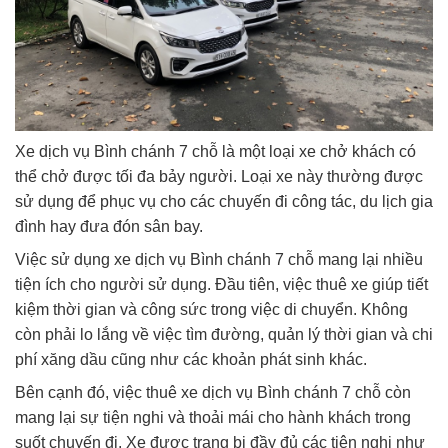
Xe dịch vụ Bình chánh 7 chỗ là một loại xe chở khách có
thể chở được tối đa bảy người. Loại xe này thường được
sử dụng để phục vụ cho các chuyến đi công tác, du lịch gia
đình hay đưa đón sân bay.
Việc sử dụng xe dịch vụ Bình chánh 7 chỗ mang lại nhiều
tiện ích cho người sử dụng. Đầu tiên, việc thuê xe giúp tiết
kiệm thời gian và công sức trong việc di chuyển. Không
còn phải lo lắng về việc tìm đường, quản lý thời gian và chi
phí xăng dầu cũng như các khoản phát sinh khác.
Bên cạnh đó, việc thuê xe dịch vụ Bình chánh 7 chỗ còn
mang lại sự tiện nghi và thoải mái cho hành khách trong
suốt chuyến đi. Xe được trang bị đầy đủ các tiện nghi như