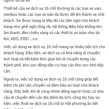
người và tài xế.
Thiết kế của xe dịch vụ 16 chỗ thường là các loại xe van,
minibus hoặc các loại xe bán tải được độ lên thành xe chở
khách. Xe được trang bị đầy đủ các tiện nghi cho khách
hàng như ghế ngồi rộng rãi, hệ thống điều hòa không khí,
âm thanh, đèn chiếu sáng và các thiết bị an toàn như túi
khí, ABS, EBD…v.v..
Việc sử dụng xe dịch vụ 16 chỗ mang lại nhiều tiện ích cho
khách hàng. Đầu tiên, xe dịch vụ có khả năng di chuyển
linh hoạt và tiết kiệm thời gian khi di chuyển trong các
thành phố, khu vực đông dân cư hay các khu vực khó tiếp
cận.
Ngoài ra, việc sử dụng xe dịch vụ 16 chỗ cũng giúp tiết
kiệm chi phí vận chuyển và đảm bảo an toàn cho khách
hàng. Đặc biệt, khi đi cùng nhóm đông người hoặc có nhu
cầu di chuyển đến các địa điểm du lịch, công tác hay sự
kiện, việc thuê xe dịch vụ 16 chỗ là một phương án tiết