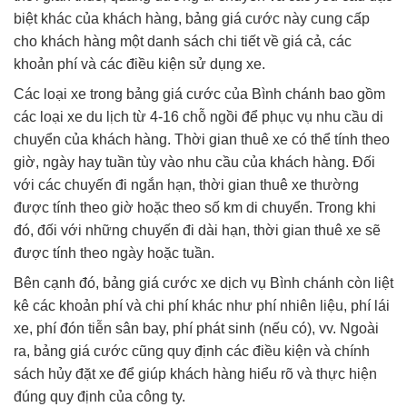
biệt khác của khách hàng, bảng giá cước này cung cấp
cho khách hàng một danh sách chi tiết về giá cả, các
khoản phí và các điều kiện sử dụng xe.
Các loại xe trong bảng giá cước của Bình chánh bao gồm
các loại xe du lịch từ 4-16 chỗ ngồi để phục vụ nhu cầu di
chuyển của khách hàng. Thời gian thuê xe có thể tính theo
giờ, ngày hay tuần tùy vào nhu cầu của khách hàng. Đối
với các chuyến đi ngắn hạn, thời gian thuê xe thường
được tính theo giờ hoặc theo số km di chuyển. Trong khi
đó, đối với những chuyến đi dài hạn, thời gian thuê xe sẽ
được tính theo ngày hoặc tuần.
Bên cạnh đó, bảng giá cước xe dịch vụ Bình chánh còn liệt
kê các khoản phí và chi phí khác như phí nhiên liệu, phí lái
xe, phí đón tiễn sân bay, phí phát sinh (nếu có), vv. Ngoài
ra, bảng giá cước cũng quy định các điều kiện và chính
sách hủy đặt xe để giúp khách hàng hiểu rõ và thực hiện
đúng quy định của công ty.