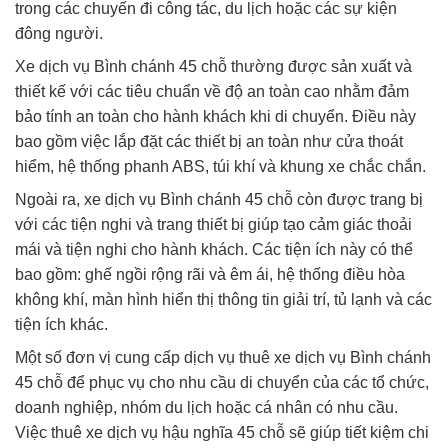
trong các chuyến đi công tác, du lịch hoặc các sự kiện
đông người.
Xe dịch vụ Bình chánh 45 chỗ thường được sản xuất và
thiết kế với các tiêu chuẩn về độ an toàn cao nhằm đảm
bảo tính an toàn cho hành khách khi di chuyển. Điều này
bao gồm việc lắp đặt các thiết bị an toàn như cửa thoát
hiểm, hệ thống phanh ABS, túi khí và khung xe chắc chắn.
Ngoài ra, xe dịch vụ Bình chánh 45 chỗ còn được trang bị
với các tiện nghi và trang thiết bị giúp tạo cảm giác thoải
mái và tiện nghi cho hành khách. Các tiện ích này có thể
bao gồm: ghế ngồi rộng rãi và êm ái, hệ thống điều hòa
không khí, màn hình hiển thị thông tin giải trí, tủ lạnh và các
tiện ích khác.
Một số đơn vị cung cấp dịch vụ thuê xe dịch vụ Bình chánh
45 chỗ để phục vụ cho nhu cầu di chuyển của các tổ chức,
doanh nghiệp, nhóm du lịch hoặc cá nhân có nhu cầu.
Việc thuê xe dịch vụ hậu nghĩa 45 chỗ sẽ giúp tiết kiệm chi