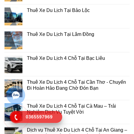
Thuê Xe Du Lịch Tại Bảo Lộc
Thuê Xe Du Lịch Tại Lâm Đồng
Thuê Xe Du Lịch 4 Chỗ Tại Bạc Liêu
Thuê Xe Du Lịch 4 Chỗ Tại Cần Thơ - Chuyến
Đi Hoàn Hảo Đang Chờ Đón Bạn
Thuê Xe Du Lịch 4 Chỗ Tại Cà Mau – Trải
Nghiệm Dịch Vụ Tuyệt Vời
0365597969
Dịch vụ Thuê Xe Du Lịch 4 Chỗ Tại An Giang –