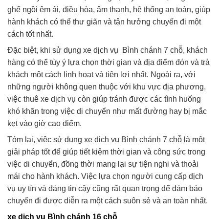
ghế ngồi êm ái, điều hòa, âm thanh, hệ thống an toàn, giúp
hành khách có thể thư giãn và tận hưởng chuyến đi một
cách tốt nhất.
Đặc biệt, khi sử dụng xe dịch vụ Bình chánh 7 chỗ, khách
hàng có thể tùy ý lựa chọn thời gian và địa điểm đón và trả
khách một cách linh hoạt và tiện lợi nhất. Ngoài ra, với
những người không quen thuộc với khu vực địa phương,
việc thuê xe dịch vụ còn giúp tránh được các tình huống
khó khăn trong việc di chuyển như mất đường hay bị mắc
kẹt vào giờ cao điểm.
Tóm lại, việc sử dụng xe dịch vụ Bình chánh 7 chỗ là một
giải pháp tốt để giúp tiết kiệm thời gian và công sức trong
việc di chuyển, đồng thời mang lại sự tiện nghi và thoải
mái cho hành khách. Việc lựa chọn người cung cấp dịch
vụ uy tín và đáng tin cậy cũng rất quan trọng để đảm bảo
chuyến đi được diễn ra một cách suôn sẻ và an toàn nhất.
xe dịch vụ Bình chánh 16 chỗ