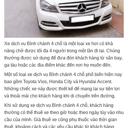
Xe dịch vụ Bình chánh 4 chỗ là một loại xe hơi có khả
năng chở được tối đa 4 người trong một lần đi lại. Chúng
thường được sử dụng để đưa đón khách hàng từ sân bay,
ga tàu hoặc các địa điểm khác đến nơi họ muốn đến.
Một số loại xe dịch vụ Bình chánh 4 chỗ phổ biến hiện nay
bao gồm Toyota Vios, Honda City và Hyundai Accent.
Những chiếc xe này được thiết kế để mang lại sự tiện lợi
và thoải mái cho khách hàng khi di chuyển trên đường.
Khi sử dụng xe dịch vụ Bình chánh 4 chỗ, khách hàng
thường có thể thuê xe theo giờ hoặc theo ngày tùy vào nhu
cầu của mình. Giá thuê xe cũng phụ thuộc vào thời gian
thuê, khoảng cách và các yêu cầu khác từ khách hàng.