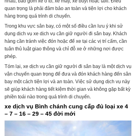
nhau, bao gồm xe ô tô, xe máy, xe buýt hoặc taxi. Điều
quan trọng là phải đảm bảo an toàn và tiện lợi cho khách
hàng trong quá trình di chuyển.
Trong khu vực sân bay, có một số điều cần lưu ý khi sử
dụng dịch vụ xe dịch vụ cần giữ người đi sân bay. Khách
hàng cần tránh việc đón hoặc để xe tại các vị trí cấm, cần
tuân thủ luật giao thông và chỉ đỗ xe ở những nơi được
phép.
Tóm lại, xe dịch vụ cần giữ người đi sân bay là một dịch vụ
vận chuyển quan trọng để đưa và đón khách hàng đến sân
bay một cách tiện lợi và an toàn. Việc sử dụng dịch vụ này
sẽ giúp khách hàng tiết kiệm thời gian và không gặp bất kỳ
phiền toái nào trong quá trình di chuyển.
xe dịch vụ Bình chánh cung cấp đủ loại xe 4
– 7 – 16 – 29 – 45 đời mới