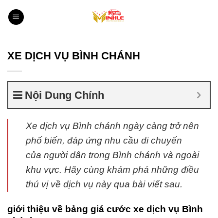
Bỏ
qua
nội
dung
XE DỊCH VỤ BÌNH CHÁNH
Nội Dung Chính
Xe dịch vụ Bình chánh ngày càng trở nên
phổ biến, đáp ứng nhu cầu di chuyển
của người dân trong Bình chánh và ngoài
khu vực. Hãy cùng khám phá những điều
thú vị về dịch vụ này qua bài viết sau.
giới thiệu về bảng giá cước xe dịch vụ Bình