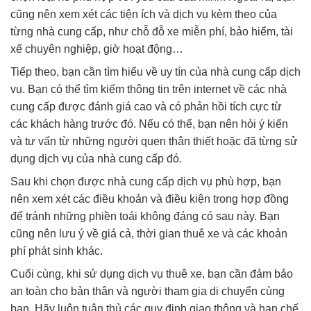
cũng nên xem xét các tiện ích và dịch vụ kèm theo của
từng nhà cung cấp, như chỗ đỗ xe miễn phí, bảo hiểm, tài
xế chuyên nghiệp, giờ hoạt động…
Tiếp theo, bạn cần tìm hiểu về uy tín của nhà cung cấp dịch
vụ. Bạn có thể tìm kiếm thông tin trên internet về các nhà
cung cấp được đánh giá cao và có phản hồi tích cực từ
các khách hàng trước đó. Nếu có thể, bạn nên hỏi ý kiến
và tư vấn từ những người quen thân thiết hoặc đã từng sử
dụng dịch vụ của nhà cung cấp đó.
Sau khi chọn được nhà cung cấp dịch vụ phù hợp, bạn
nên xem xét các điều khoản và điều kiện trong hợp đồng
để tránh những phiền toái không đáng có sau này. Bạn
cũng nên lưu ý về giá cả, thời gian thuê xe và các khoản
phí phát sinh khác.
Cuối cùng, khi sử dụng dịch vụ thuê xe, bạn cần đảm bảo
an toàn cho bản thân và người tham gia di chuyển cùng
bạn. Hãy luôn tuân thủ các quy định giao thông và hạn chế