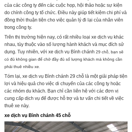
của các công ty đến các cuộc họp, hội thảo hoặc sự kiện
do chính công ty tổ chức. Điều này giúp tiết kiệm chi phí và
đồng thời thuận tiện cho việc quản lý đi lại của nhân viên
trong công ty.
Trên thị trường hiện nay, có rất nhiều loại xe dịch vụ khác
nhau, tùy thuộc vào số lượng hành khách và mục đích sử
dụng. Tuy nhiên, với xe dịch vụ Bình chánh
29 chỗ, bạn sẽ
có đủ không gian để chở đầy đủ số lượng khách mà không cần
phải thuê nhiều xe.
Tóm lại, xe dịch vụ Bình chánh 29 chỗ là một giải pháp tiện
lợi và hiệu quả cho việc di chuyển của các công ty hoặc
các nhóm du khách. Bạn chỉ cần liên hệ với các đơn vị
cung cấp dịch vụ để được hỗ trợ và tư vấn chi tiết về việc
thuê xe này.
xe dịch vụ Bình chánh 45 chỗ