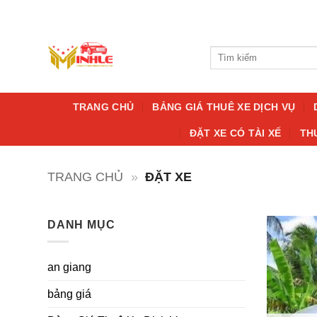
Bỏ
qua
nội
Tìm
dung
kiếm:
TRANG CHỦ
BẢNG GIÁ THUÊ XE DỊCH VỤ
ĐẶT XE CÓ TÀI XẾ
TH
TRANG CHỦ
»
ĐẶT XE
DANH MỤC
an giang
bảng giá