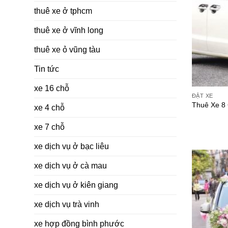
thuê xe ở tphcm
thuê xe ở vĩnh long
thuê xe ỏ vũng tàu
Tin tức
xe 16 chỗ
ĐẶT XE
Thuê Xe 8
xe 4 chỗ
xe 7 chỗ
xe dịch vụ ở bạc liêu
xe dịch vụ ở cà mau
xe dịch vụ ở kiên giang
xe dịch vụ trà vinh
xe hợp đồng bình phước