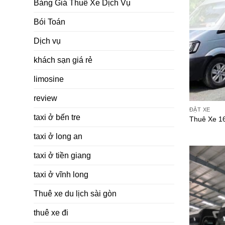
Bảng Giá Thuê Xe Dịch Vụ
Bói Toán
Dịch vụ
khách sạn giá rẻ
limosine
review
ĐẶT XE
taxi ở bến tre
Thuê Xe 16
taxi ở long an
taxi ở tiền giang
taxi ở vĩnh long
Thuê xe du lịch sài gòn
thuê xe đi