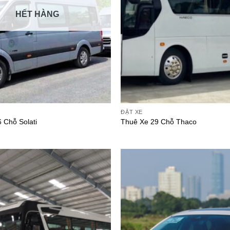
HẾT HÀNG
ĐẶT XE
 Chỗ Solati
Thuê Xe 29 Chỗ Thaco