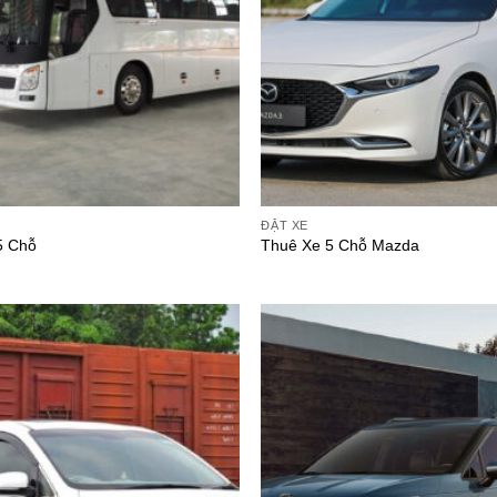
ĐẶT XE
5 Chỗ
Thuê Xe 5 Chỗ Mazda