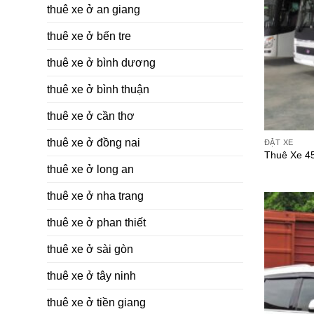
thuê xe ở an giang
thuê xe ở bến tre
thuê xe ở bình dương
thuê xe ở bình thuận
thuê xe ở cần thơ
thuê xe ở đồng nai
ĐẶT XE
Thuê Xe 4
thuê xe ở long an
thuê xe ở nha trang
thuê xe ở phan thiết
thuê xe ở sài gòn
thuê xe ở tây ninh
thuê xe ở tiền giang