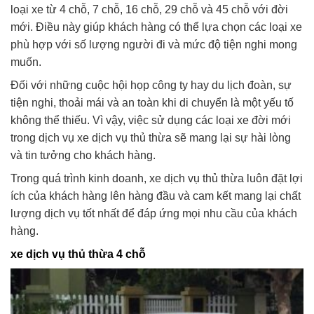
loại xe từ 4 chỗ, 7 chỗ, 16 chỗ, 29 chỗ và 45 chỗ với đời
mới. Điều này giúp khách hàng có thể lựa chọn các loại xe
phù hợp với số lượng người đi và mức độ tiện nghi mong
muốn.
Đối với những cuộc hội họp công ty hay du lịch đoàn, sự
tiện nghi, thoải mái và an toàn khi di chuyển là một yếu tố
không thể thiếu. Vì vậy, việc sử dụng các loại xe đời mới
trong dịch vụ xe dịch vụ thủ thừa sẽ mang lại sự hài lòng
và tin tưởng cho khách hàng.
Trong quá trình kinh doanh, xe dịch vụ thủ thừa luôn đặt lợi
ích của khách hàng lên hàng đầu và cam kết mang lại chất
lượng dịch vụ tốt nhất để đáp ứng mọi nhu cầu của khách
hàng.
xe dịch vụ thủ thừa 4 chỗ