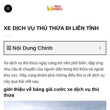
Bỏ
qua
nội
dung
XE DỊCH VỤ THỦ THỪA ĐI LIÊN TỈNH
Nội Dung Chính
Xe dịch vụ thủ thừa ngày càng trở nên phổ biến, đáp ứng
nhu cầu di chuyển của người dân trong thủ thừa và ngoài
khu vực. Hãy cùng khám phá những điều thú vị về dịch vụ
này qua bài viết sau.
giới thiệu về bảng giá cước
xe dịch vụ thủ
thừa