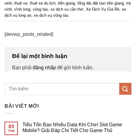
ninh
,
thuê xe
,
thuê xe du lịch
,
tiền giang
,
tổng đài đặt taxi tiền giang
,
trà
vinh
,
vĩnh long
,
vũng tàu
,
xe dịch vụ cần thơ
,
Xe Dịch Vụ Giá Rẻ
,
xe
dịch vụ long an
,
xe dịch vụ vũng tàu
.
[devwp_posts_related]
Để lại một bình luận
Bạn phải
đăng nhập
để gửi bình luận.
BÀI VIẾT MỚI
Tiêu Tốn Bao Nhiêu Data Khi Chơi Slot Game
03
Mobile? Giải Đáp Chi Tiết Cho Game Thủ
Th8