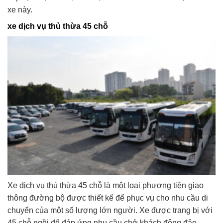
xe này.
xe dịch vụ thủ thừa 45 chỗ
Xe dịch vụ thủ thừa 45 chỗ là một loại phương tiện giao
thông đường bộ được thiết kế để phục vụ cho nhu cầu di
chuyển của một số lượng lớn người. Xe được trang bị với
45 chỗ ngồi để đáp ứng nhu cầu chở khách đông đảo