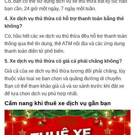
Có, bạn có thể sử dụng dịch vụ xe thủ thừa bất kỳ lúc nào
bạn cần, 24 giờ một ngày, 7 ngày một tuần.
4. Xe dịch vụ thủ thừa có hỗ trợ thanh toán bằng thẻ
không?
Có, hầu hết các xe dịch vụ thủ thừa đều hỗ trợ thanh toán
thông qua thẻ tín dụng, thẻ ATM nội địa và các ứng dụng
thanh toán điện tử phổ biến.
5. Xe dịch vụ thủ thừa có giá cả phải chăng không?
Giá cả của xe dịch vụ thủ thừa tương đối phải chăng, tùy
thuộc vào loại xe bạn chọn và quãng đường di chuyển.
Bạn có thể tham khảo giá cả và so sánh trước khi đặt xe
để lựa chọn dịch vụ phù hợp nhất.
Cẩm nang khi thuê xe dịch vụ gần bạn