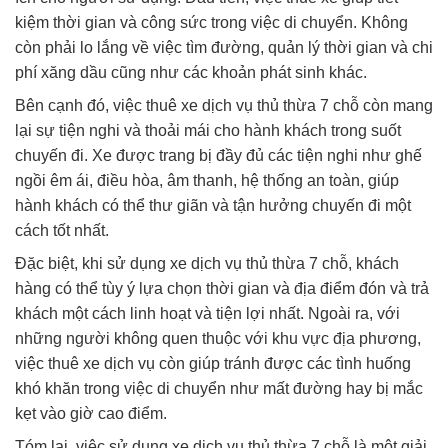
kiệm thời gian và công sức trong việc di chuyển. Không
còn phải lo lắng về việc tìm đường, quản lý thời gian và chi
phí xăng dầu cũng như các khoản phát sinh khác.
Bên cạnh đó, việc thuê xe dịch vụ thủ thừa 7 chỗ còn mang
lại sự tiện nghi và thoải mái cho hành khách trong suốt
chuyến đi. Xe được trang bị đầy đủ các tiện nghi như ghế
ngồi êm ái, điều hòa, âm thanh, hệ thống an toàn, giúp
hành khách có thể thư giãn và tận hưởng chuyến đi một
cách tốt nhất.
Đặc biệt, khi sử dụng xe dịch vụ thủ thừa 7 chỗ, khách
hàng có thể tùy ý lựa chọn thời gian và địa điểm đón và trả
khách một cách linh hoạt và tiện lợi nhất. Ngoài ra, với
những người không quen thuộc với khu vực địa phương,
việc thuê xe dịch vụ còn giúp tránh được các tình huống
khó khăn trong việc di chuyển như mất đường hay bị mắc
kẹt vào giờ cao điểm.
Tóm lại, việc sử dụng xe dịch vụ thủ thừa 7 chỗ là một giải