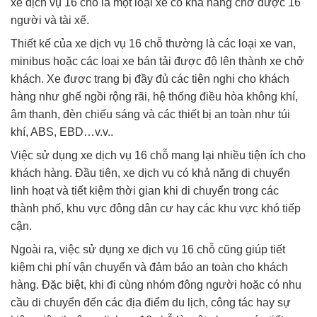
xe dịch vụ 16 chỗ là một loại xe có khả năng chở được 16
người và tài xế.
Thiết kế của xe dịch vụ 16 chỗ thường là các loại xe van,
minibus hoặc các loại xe bán tải được độ lên thành xe chở
khách. Xe được trang bị đầy đủ các tiện nghi cho khách
hàng như ghế ngồi rộng rãi, hệ thống điều hòa không khí,
âm thanh, đèn chiếu sáng và các thiết bị an toàn như túi
khí, ABS, EBD…v.v..
Việc sử dụng xe dịch vụ 16 chỗ mang lại nhiều tiện ích cho
khách hàng. Đầu tiên, xe dịch vụ có khả năng di chuyển
linh hoạt và tiết kiệm thời gian khi di chuyển trong các
thành phố, khu vực đông dân cư hay các khu vực khó tiếp
cận.
Ngoài ra, việc sử dụng xe dịch vụ 16 chỗ cũng giúp tiết
kiệm chi phí vận chuyển và đảm bảo an toàn cho khách
hàng. Đặc biệt, khi đi cùng nhóm đông người hoặc có nhu
cầu di chuyển đến các địa điểm du lịch, công tác hay sự