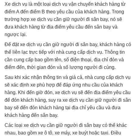
Xe dịch vụ là một loại dịch vụ vận chuyển khách hàng từ
điểm A đến điểm B theo yêu cầu của khách hàng. Trong
trường hợp xe dịch vụ cần giữ người đi sân bay, nó sẽ
đưa khách hàng từ địa điểm yêu cầu đến sân bay và
ngược lại.
Để đặt xe dịch vụ cần giữ người đi sân bay, khách hàng có
thể liên lạc trực tiếp với nhà cung cấp dịch vụ. Thông tin
cần cung cấp bao gồm tên, số điện thoại, địa chỉ đón và
điểm đến, thời gian đón và số lượng người đi cùng.
Sau khi xác nhận thông tin và giá cả, nhà cung cấp dịch vụ
sẽ xác định xe phù hợp để đáp ứng nhu cầu của khách
hàng. Khi đến giờ đón, xe dịch vụ sẽ đến địa điểm yêu cầu
để đón khách hàng, suy ra xe dịch vụ cần giữ người đi sân
bay sẽ đến đón khách hàng tại địa chỉ yêu cầu và đưa
khách hàng đến sân bay.
Các loại xe dịch vụ cần giữ người đi sân bay có thể khác
nhau, bao gồm xe ô tô, xe máy, xe buýt hoặc taxi. Điều