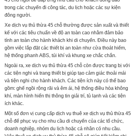
trong các chuyến đi công tác, du lịch hoặc các sự kiện
đông người.
Xe dịch vụ thủ thừa 45 chỗ thường được sản xuất và thiết
kế với các tiêu chuẩn về độ an toàn cao nhằm đảm bảo
tính an toàn cho hành khách khi di chuyển. Điều này bao
gồm việc lắp đặt các thiết bị an toàn như cửa thoát hiểm,
hệ thống phanh ABS, túi khí và khung xe chắc chắn.
Ngoài ra, xe dịch vụ thủ thừa 45 chỗ còn được trang bị với
các tiện nghi và trang thiết bị giúp tạo cảm giác thoải mái
và tiện nghi cho hành khách. Các tiện ích này có thể bao
gồm: ghế ngồi rộng rãi và êm ái, hệ thống điều hòa không
khí, màn hình hiển thị thông tin giải trí, tủ lạnh và các tiện
ích khác.
Một số đơn vị cung cấp dịch vụ thuê xe dịch vụ thủ thừa 45
chỗ để phục vụ cho nhu cầu di chuyển của các tổ chức,
doanh nghiệp, nhóm du lịch hoặc cá nhân có nhu cầu.