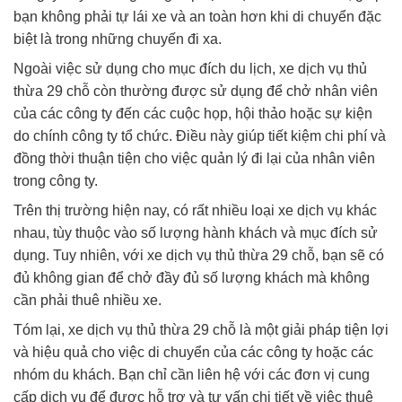
bạn không phải tự lái xe và an toàn hơn khi di chuyển đặc
biệt là trong những chuyến đi xa.
Ngoài việc sử dụng cho mục đích du lịch, xe dịch vụ thủ
thừa 29 chỗ còn thường được sử dụng để chở nhân viên
của các công ty đến các cuộc họp, hội thảo hoặc sự kiện
do chính công ty tổ chức. Điều này giúp tiết kiệm chi phí và
đồng thời thuận tiện cho việc quản lý đi lại của nhân viên
trong công ty.
Trên thị trường hiện nay, có rất nhiều loại xe dịch vụ khác
nhau, tùy thuộc vào số lượng hành khách và mục đích sử
dụng. Tuy nhiên, với xe dịch vụ thủ thừa 29 chỗ, bạn sẽ có
đủ không gian để chở đầy đủ số lượng khách mà không
cần phải thuê nhiều xe.
Tóm lại, xe dịch vụ thủ thừa 29 chỗ là một giải pháp tiện lợi
và hiệu quả cho việc di chuyển của các công ty hoặc các
nhóm du khách. Bạn chỉ cần liên hệ với các đơn vị cung
cấp dịch vụ để được hỗ trợ và tư vấn chi tiết về việc thuê