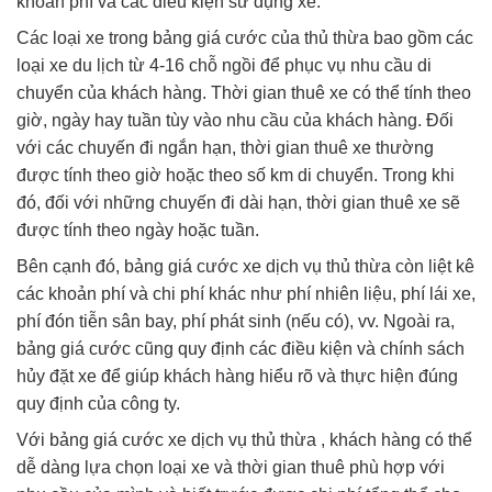
khoản phí và các điều kiện sử dụng xe.
Các loại xe trong bảng giá cước của thủ thừa bao gồm các
loại xe du lịch từ 4-16 chỗ ngồi để phục vụ nhu cầu di
chuyển của khách hàng. Thời gian thuê xe có thể tính theo
giờ, ngày hay tuần tùy vào nhu cầu của khách hàng. Đối
với các chuyến đi ngắn hạn, thời gian thuê xe thường
được tính theo giờ hoặc theo số km di chuyển. Trong khi
đó, đối với những chuyến đi dài hạn, thời gian thuê xe sẽ
được tính theo ngày hoặc tuần.
Bên cạnh đó, bảng giá cước xe dịch vụ thủ thừa còn liệt kê
các khoản phí và chi phí khác như phí nhiên liệu, phí lái xe,
phí đón tiễn sân bay, phí phát sinh (nếu có), vv. Ngoài ra,
bảng giá cước cũng quy định các điều kiện và chính sách
hủy đặt xe để giúp khách hàng hiểu rõ và thực hiện đúng
quy định của công ty.
Với bảng giá cước xe dịch vụ thủ thừa , khách hàng có thể
dễ dàng lựa chọn loại xe và thời gian thuê phù hợp với