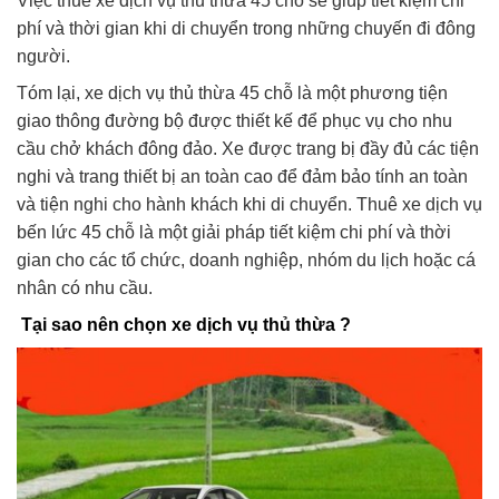
Việc thuê xe dịch vụ thủ thừa 45 chỗ sẽ giúp tiết kiệm chi
phí và thời gian khi di chuyển trong những chuyến đi đông
người.
Tóm lại, xe dịch vụ thủ thừa 45 chỗ là một phương tiện
giao thông đường bộ được thiết kế để phục vụ cho nhu
cầu chở khách đông đảo. Xe được trang bị đầy đủ các tiện
nghi và trang thiết bị an toàn cao để đảm bảo tính an toàn
và tiện nghi cho hành khách khi di chuyển. Thuê xe dịch vụ
bến lức 45 chỗ là một giải pháp tiết kiệm chi phí và thời
gian cho các tổ chức, doanh nghiệp, nhóm du lịch hoặc cá
nhân có nhu cầu.
Tại sao nên chọn xe dịch vụ thủ thừa ?