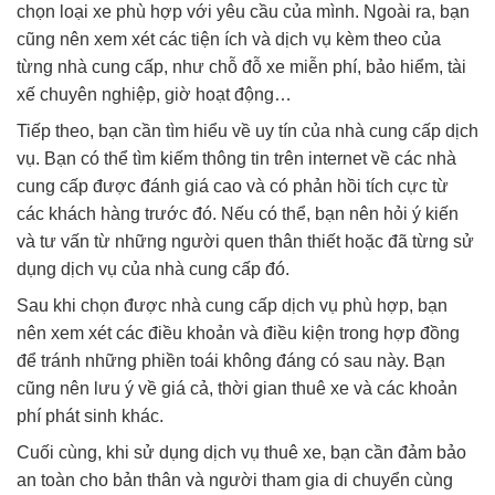
chọn loại xe phù hợp với yêu cầu của mình. Ngoài ra, bạn
cũng nên xem xét các tiện ích và dịch vụ kèm theo của
từng nhà cung cấp, như chỗ đỗ xe miễn phí, bảo hiểm, tài
xế chuyên nghiệp, giờ hoạt động…
Tiếp theo, bạn cần tìm hiểu về uy tín của nhà cung cấp dịch
vụ. Bạn có thể tìm kiếm thông tin trên internet về các nhà
cung cấp được đánh giá cao và có phản hồi tích cực từ
các khách hàng trước đó. Nếu có thể, bạn nên hỏi ý kiến
và tư vấn từ những người quen thân thiết hoặc đã từng sử
dụng dịch vụ của nhà cung cấp đó.
Sau khi chọn được nhà cung cấp dịch vụ phù hợp, bạn
nên xem xét các điều khoản và điều kiện trong hợp đồng
để tránh những phiền toái không đáng có sau này. Bạn
cũng nên lưu ý về giá cả, thời gian thuê xe và các khoản
phí phát sinh khác.
Cuối cùng, khi sử dụng dịch vụ thuê xe, bạn cần đảm bảo
an toàn cho bản thân và người tham gia di chuyển cùng