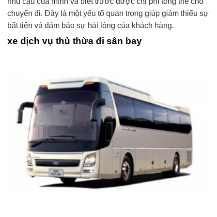
nhu cầu của mình và biết trước được chi phí tổng thể cho
chuyến đi. Đây là một yếu tố quan trọng giúp giảm thiểu sự
bất tiện và đảm bảo sự hài lòng của khách hàng.
xe dịch vụ thủ thừa đi sân bay