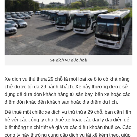
xe dịch vụ đức hoà
Xe dịch vụ thủ thừa 29 chỗ là một loại xe ô tô có khả năng
chở được tối đa 29 hành khách. Xe này thường được sử
dụng để đưa đón khách hàng từ sân bay, bến xe hoặc các
điểm đón khác đến khách sạn hoặc địa điểm du lịch.
Để thuê một chiếc xe dịch vụ thủ thừa 29 chỗ, bạn cần liên
hệ với các công ty cho thuê xe hoặc các đại lý đại diện để
biết thông tin chi tiết về giá và các điều khoản thuê xe. Các
công ty này thường cung cấp dịch vụ tài xế kèm theo, giúp