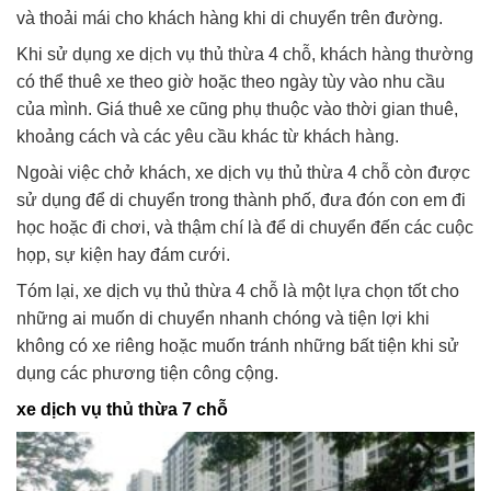
và thoải mái cho khách hàng khi di chuyển trên đường.
Khi sử dụng xe dịch vụ thủ thừa 4 chỗ, khách hàng thường
có thể thuê xe theo giờ hoặc theo ngày tùy vào nhu cầu
của mình. Giá thuê xe cũng phụ thuộc vào thời gian thuê,
khoảng cách và các yêu cầu khác từ khách hàng.
Ngoài việc chở khách, xe dịch vụ thủ thừa 4 chỗ còn được
sử dụng để di chuyển trong thành phố, đưa đón con em đi
học hoặc đi chơi, và thậm chí là để di chuyển đến các cuộc
họp, sự kiện hay đám cưới.
Tóm lại, xe dịch vụ thủ thừa 4 chỗ là một lựa chọn tốt cho
những ai muốn di chuyển nhanh chóng và tiện lợi khi
không có xe riêng hoặc muốn tránh những bất tiện khi sử
dụng các phương tiện công cộng.
xe dịch vụ thủ thừa 7 chỗ