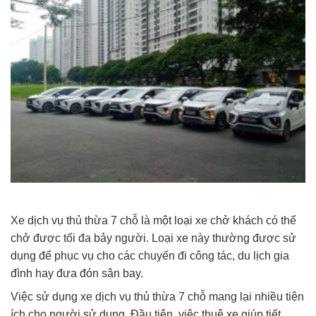
Xe dịch vụ thủ thừa 7 chỗ là một loại xe chở khách có thể
chở được tối đa bảy người. Loại xe này thường được sử
dụng để phục vụ cho các chuyến đi công tác, du lịch gia
đình hay đưa đón sân bay.
Việc sử dụng xe dịch vụ thủ thừa 7 chỗ mang lại nhiều tiện
ích cho người sử dụng. Đầu tiên, việc thuê xe giúp tiết