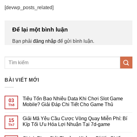
[devwp_posts_related]
Để lại một bình luận
Bạn phải
đăng nhập
để gửi bình luận.
BÀI VIẾT MỚI
Tiêu Tốn Bao Nhiêu Data Khi Chơi Slot Game
03
Mobile? Giải Đáp Chi Tiết Cho Game Thủ
Th8
Không
có
Giải Mã Yêu Cầu Cược Vòng Quay Miễn Phí: Bí
bình
15
luận
Kíp Tối Ưu Hóa Lợi Nhuận Tại 7d-game
Th7
ở
Tiêu
Không
Tốn
có