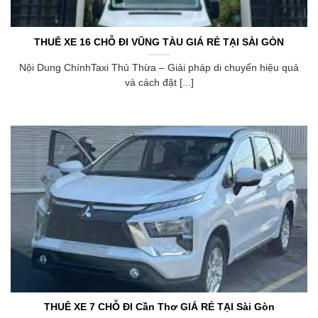
THUÊ XE 16 CHỖ ĐI VŨNG TÀU GIÁ RẺ TẠI SÀI GÒN
Nội Dung ChínhTaxi Thủ Thừa – Giải pháp di chuyển hiệu quả
và cách đặt [...]
THUÊ XE 7 CHỖ ĐI Cần Thơ GIÁ RẺ TẠI Sài Gòn