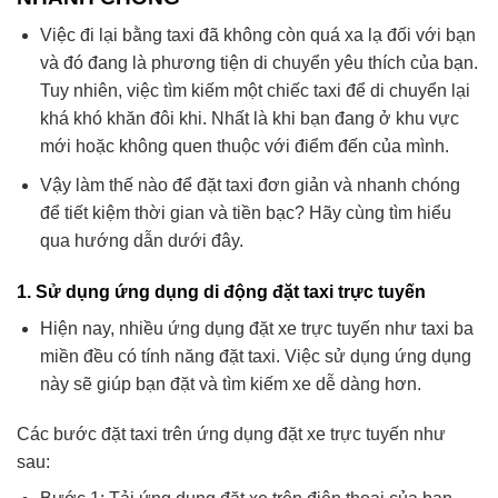
Việc đi lại bằng taxi đã không còn quá xa lạ đối với bạn
và đó đang là phương tiện di chuyển yêu thích của bạn.
Tuy nhiên, việc tìm kiếm một chiếc taxi để di chuyển lại
khá khó khăn đôi khi. Nhất là khi bạn đang ở khu vực
mới hoặc không quen thuộc với điểm đến của mình.
Vậy làm thế nào để đặt taxi đơn giản và nhanh chóng
để tiết kiệm thời gian và tiền bạc? Hãy cùng tìm hiểu
qua hướng dẫn dưới đây.
1. Sử dụng ứng dụng di động đặt taxi trực tuyến
Hiện nay, nhiều ứng dụng đặt xe trực tuyến như taxi ba
miền đều có tính năng đặt taxi. Việc sử dụng ứng dụng
này sẽ giúp bạn đặt và tìm kiếm xe dễ dàng hơn.
Các bước đặt taxi trên ứng dụng đặt xe trực tuyến như
sau: