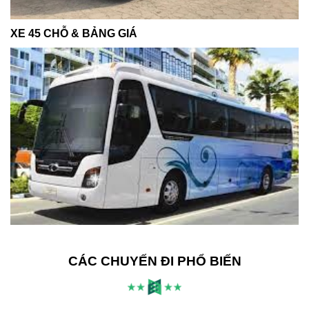
XE 45 CHỖ & BẢNG GIÁ
CÁC CHUYẾN ĐI PHỔ BIẾN