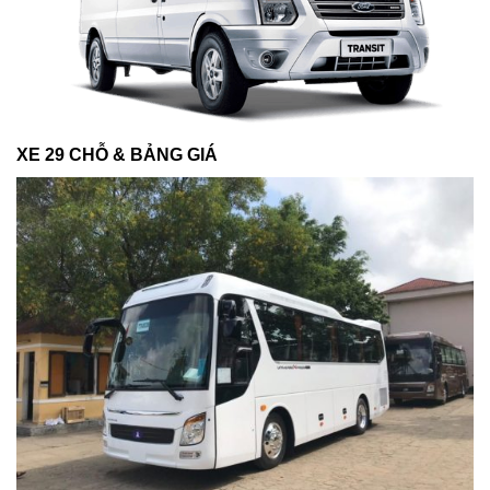
XE 29 CHỖ & BẢNG GIÁ