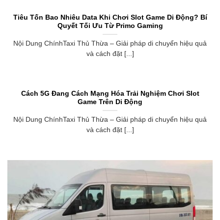
Tiêu Tốn Bao Nhiêu Data Khi Chơi Slot Game Di Động? Bí
Quyết Tối Ưu Từ Primo Gaming
Nội Dung ChínhTaxi Thủ Thừa – Giải pháp di chuyển hiệu quả
và cách đặt [...]
Cách 5G Đang Cách Mạng Hóa Trải Nghiệm Chơi Slot
Game Trên Di Động
Nội Dung ChínhTaxi Thủ Thừa – Giải pháp di chuyển hiệu quả
và cách đặt [...]