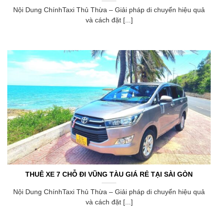
Nội Dung ChínhTaxi Thủ Thừa – Giải pháp di chuyển hiệu quả
và cách đặt [...]
THUÊ XE 7 CHỖ ĐI VŨNG TÀU GIÁ RẺ TẠI SÀI GÒN
Nội Dung ChínhTaxi Thủ Thừa – Giải pháp di chuyển hiệu quả
và cách đặt [...]