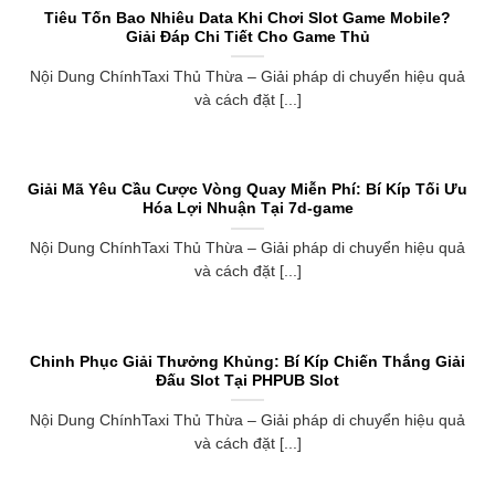
Tiêu Tốn Bao Nhiêu Data Khi Chơi Slot Game Mobile?
Giải Đáp Chi Tiết Cho Game Thủ
Nội Dung ChínhTaxi Thủ Thừa – Giải pháp di chuyển hiệu quả
và cách đặt [...]
Giải Mã Yêu Cầu Cược Vòng Quay Miễn Phí: Bí Kíp Tối Ưu
Hóa Lợi Nhuận Tại 7d-game
Nội Dung ChínhTaxi Thủ Thừa – Giải pháp di chuyển hiệu quả
và cách đặt [...]
Chinh Phục Giải Thưởng Khủng: Bí Kíp Chiến Thắng Giải
Đấu Slot Tại PHPUB Slot
Nội Dung ChínhTaxi Thủ Thừa – Giải pháp di chuyển hiệu quả
và cách đặt [...]