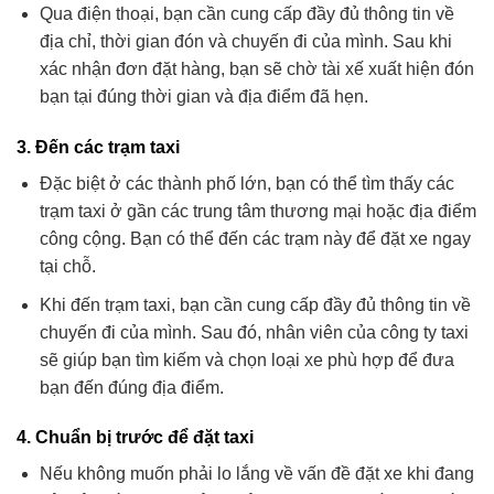
Qua điện thoại, bạn cần cung cấp đầy đủ thông tin về
địa chỉ, thời gian đón và chuyến đi của mình. Sau khi
xác nhận đơn đặt hàng, bạn sẽ chờ tài xế xuất hiện đón
bạn tại đúng thời gian và địa điểm đã hẹn.
3. Đến các trạm taxi
Đặc biệt ở các thành phố lớn, bạn có thể tìm thấy các
trạm taxi ở gần các trung tâm thương mại hoặc địa điểm
công cộng. Bạn có thể đến các trạm này để đặt xe ngay
tại chỗ.
Khi đến trạm taxi, bạn cần cung cấp đầy đủ thông tin về
chuyến đi của mình. Sau đó, nhân viên của công ty taxi
sẽ giúp bạn tìm kiếm và chọn loại xe phù hợp để đưa
bạn đến đúng địa điểm.
4. Chuẩn bị trước để đặt taxi
Nếu không muốn phải lo lắng về vấn đề đặt xe khi đang