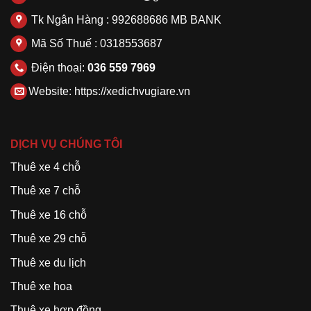
Tk Ngân Hàng : 992688686 MB BANK
Mã Số Thuế : 0318553687
Điện thoại:
036 559 7969
Website:
https://xedichvugiare.vn
DỊCH VỤ CHÚNG TÔI
Thuê xe 4 chỗ
Thuê xe 7 chỗ
Thuê xe 16 chỗ
Thuê xe 29 chỗ
Thuê xe du lịch
Thuê xe hoa
Thuê xe hợp đồng