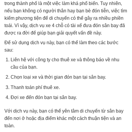
trong thành phố là một việc làm khá phổ biến. Tuy nhiên,
nếu bạn không có người thân hay bạn bè đón tiễn, việc tìm
kiếm phương tiện để di chuyển có thể gây ra nhiều phiền
toái. Vì vậy, dịch vụ xe 4 chỗ có tài xế đưa đón sân bay đã
được ra đời để giúp bạn giải quyết vấn đề này.
Để sử dụng dịch vụ này, bạn có thể làm theo các bước
sau:
Liên hệ với công ty cho thuê xe và thông báo về nhu
cầu của bạn.
Chọn loại xe và thời gian đón bạn tại sân bay.
Thanh toán phí thuê xe.
Đợi xe đến đón bạn tại sân bay.
Với dịch vụ này, bạn có thể yên tâm di chuyển từ sân bay
đến nơi ở hoặc địa điểm khác một cách thuận tiện và an
toàn.