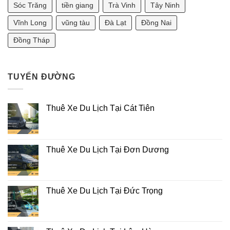
Sóc Trăng
tiền giang
Trà Vinh
Tây Ninh
Thủy
2025]
Vĩnh Long
vũng tàu
Đà Lạt
Đồng Nai
Đồng Tháp
TUYẾN ĐƯỜNG
Thuê Xe Du Lịch Tại Cát Tiên
Thuê Xe Du Lịch Tại Đơn Dương
Thuê Xe Du Lịch Tại Đức Trọng