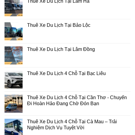
Thuê Xe Du Lịch Tại Lâm Hà
Thuê Xe Du Lịch Tại Bảo Lộc
Thuê Xe Du Lịch Tại Lâm Đồng
Thuê Xe Du Lịch 4 Chỗ Tại Bạc Liêu
Thuê Xe Du Lịch 4 Chỗ Tại Cần Thơ - Chuyến
Đi Hoàn Hảo Đang Chờ Đón Bạn
Thuê Xe Du Lịch 4 Chỗ Tại Cà Mau – Trải
Nghiệm Dịch Vụ Tuyệt Vời