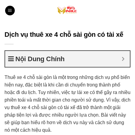
Bỏ
qua
nội
dung
Dịch vụ thuê xe 4 chỗ sài gòn có tài xế
Nội Dung Chính
Thuê xe 4 chỗ sài gòn là một trong những dịch vụ phổ biến
hiện nay, đặc biệt là khi cần di chuyển trong thành phố
hoặc đi du lịch. Tuy nhiên, việc tự lái xe có thể gây ra nhiều
phiền toái và mất thời gian cho người sử dụng. Vì vậy, dịch
vụ thuê xe 4 chỗ sài gòn có tài xế đã trở thành một giải
pháp tiện lợi và được nhiều người lựa chọn. Bài viết này
sẽ giúp bạn hiểu rõ hơn về dịch vụ này và cách sử dụng
nó một cách hiệu quả.