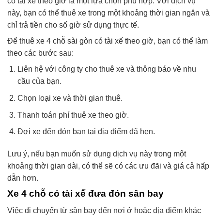
có tài xế theo giờ là một lựa chọn phù hợp. Với dịch vụ
này, bạn có thể thuê xe trong một khoảng thời gian ngắn và
chỉ trả tiền cho số giờ sử dụng thực tế.
Để thuê xe 4 chỗ sài gòn có tài xế theo giờ, bạn có thể làm
theo các bước sau:
Liên hệ với công ty cho thuê xe và thông báo về nhu
cầu của bạn.
Chọn loại xe và thời gian thuê.
Thanh toán phí thuê xe theo giờ.
Đợi xe đến đón bạn tại địa điểm đã hẹn.
Lưu ý, nếu bạn muốn sử dụng dịch vụ này trong một
khoảng thời gian dài, có thể sẽ có các ưu đãi và giá cả hấp
dẫn hơn.
Xe 4 chỗ có tài xế đưa đón sân bay
Việc di chuyển từ sân bay đến nơi ở hoặc địa điểm khác