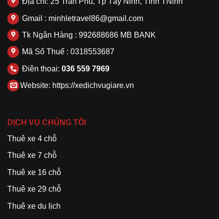
Địa chỉ: 25 Trần Phú, Tp Tây Ninh, Tỉnh TNinh
Gmail : minhletravel86@gmail.com
Tk Ngân Hàng : 992688686 MB BANK
Mã Số Thuế : 0318553687
Điện thoại:
036 559 7969
Website:
https://xedichvugiare.vn
DỊCH VỤ CHÚNG TÔI
Thuê xe 4 chỗ
Thuê xe 7 chỗ
Thuê xe 16 chỗ
Thuê xe 29 chỗ
Thuê xe du lịch