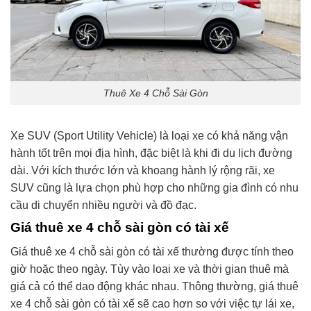
Thuê Xe 4 Chỗ Sài Gòn
Xe SUV (Sport Utility Vehicle) là loại xe có khả năng vận
hành tốt trên mọi địa hình, đặc biệt là khi đi du lịch đường
dài. Với kích thước lớn và khoang hành lý rộng rãi, xe
SUV cũng là lựa chọn phù hợp cho những gia đình có nhu
cầu di chuyển nhiều người và đồ đạc.
Giá thuê xe 4 chỗ sài gòn có tài xế
Giá thuê xe 4 chỗ sài gòn có tài xế thường được tính theo
giờ hoặc theo ngày. Tùy vào loại xe và thời gian thuê mà
giá cả có thể dao động khác nhau. Thông thường, giá thuê
xe 4 chỗ sài gòn có tài xế sẽ cao hơn so với việc tự lái xe,