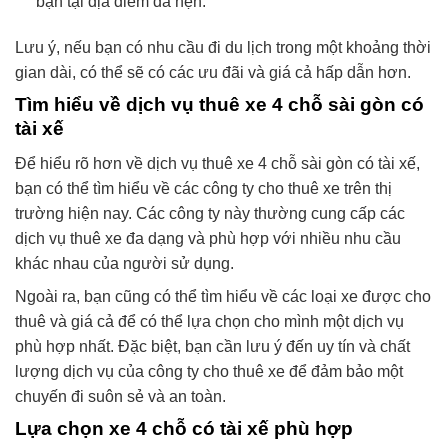
bạn tại địa điểm đã hẹn.
Lưu ý, nếu bạn có nhu cầu đi du lịch trong một khoảng thời
gian dài, có thể sẽ có các ưu đãi và giá cả hấp dẫn hơn.
Tìm hiểu về dịch vụ thuê xe 4 chỗ sài gòn có
tài xế
Để hiểu rõ hơn về dịch vụ thuê xe 4 chỗ sài gòn có tài xế,
bạn có thể tìm hiểu về các công ty cho thuê xe trên thị
trường hiện nay. Các công ty này thường cung cấp các
dịch vụ thuê xe đa dạng và phù hợp với nhiều nhu cầu
khác nhau của người sử dụng.
Ngoài ra, bạn cũng có thể tìm hiểu về các loại xe được cho
thuê và giá cả để có thể lựa chọn cho mình một dịch vụ
phù hợp nhất. Đặc biệt, bạn cần lưu ý đến uy tín và chất
lượng dịch vụ của công ty cho thuê xe để đảm bảo một
chuyến đi suôn sẻ và an toàn.
Lựa chọn xe 4 chỗ có tài xế phù hợp