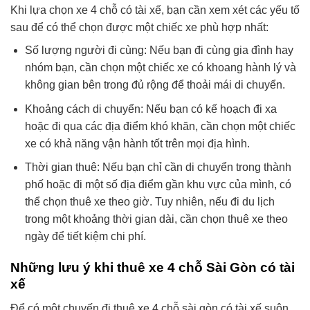
Khi lựa chọn xe 4 chỗ có tài xế, bạn cần xem xét các yếu tố
sau để có thể chọn được một chiếc xe phù hợp nhất:
Số lượng người đi cùng: Nếu bạn đi cùng gia đình hay
nhóm bạn, cần chọn một chiếc xe có khoang hành lý và
không gian bên trong đủ rộng để thoải mái di chuyển.
Khoảng cách di chuyển: Nếu bạn có kế hoạch đi xa
hoặc đi qua các địa điểm khó khăn, cần chọn một chiếc
xe có khả năng vận hành tốt trên mọi địa hình.
Thời gian thuê: Nếu bạn chỉ cần di chuyển trong thành
phố hoặc đi một số địa điểm gần khu vực của mình, có
thể chọn thuê xe theo giờ. Tuy nhiên, nếu đi du lịch
trong một khoảng thời gian dài, cần chọn thuê xe theo
ngày để tiết kiệm chi phí.
Những lưu ý khi thuê xe 4 chỗ Sài Gòn có tài
xế
Để có một chuyến đi thuê xe 4 chỗ sài gòn có tài xế suôn