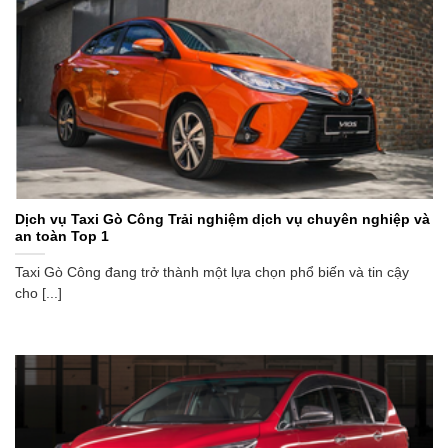
Dịch vụ Taxi Gò Công Trải nghiệm dịch vụ chuyên nghiệp và
an toàn Top 1
Taxi Gò Công đang trở thành một lựa chọn phổ biến và tin cậy
cho [...]