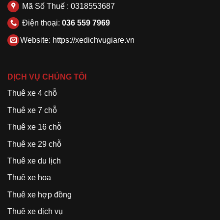
Mã Số Thuế : 0318553687
Điện thoại:
036 559 7969
Website:
https://xedichvugiare.vn
DỊCH VỤ CHÚNG TÔI
Thuê xe 4 chỗ
Thuê xe 7 chỗ
Thuê xe 16 chỗ
Thuê xe 29 chỗ
Thuê xe du lịch
Thuê xe hoa
Thuê xe hợp đồng
Thuê xe dịch vụ