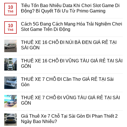
Chơi
Mã
có
Tiêu Tốn Bao Nhiêu Data Khi Chơi Slot Game Di
Slot
Yêu
bình
10
Game
Cầu
luận
Động? Bí Quyết Tối Ưu Từ Primo Gaming
Th6
Mobile?
Cược
ở
Giải
Vòng
Chinh
Không
Đáp
Quay
Phục
có
Cách 5G Đang Cách Mạng Hóa Trải Nghiệm Chơi
Chi
Miễn
Giải
bình
10
Tiết
Phí:
Thưởng
luận
Slot Game Trên Di Động
Th6
Cho
Bí
Khủng:
ở
Game
Kíp
Bí
Tiêu
Không
Thủ
Tối
Kíp
Tốn
có
THUÊ XE 16 CHỖ ĐI NÚI BÀ ĐEN GIÁ RẺ TẠI
Ưu
Chiến
Bao
bình
Hóa
Thắng
Nhiêu
luận
SÀI GÒN
Lợi
Giải
Data
ở
Nhuận
Đấu
Khi
Cách
Không
Tại
Slot
Chơi
5G
có
THUÊ XE 16 CHỖ ĐI VŨNG TÀU GIÁ RẺ TẠI SÀI
7d-
Tại
Slot
Đang
bình
game
PHPUB
Game
Cách
luận
GÒN
Slot
Di
Mạng
ở
Động?
Hóa
THUÊ
Không
Bí
Trải
XE
có
THUÊ XE 7 CHỖ ĐI Cần Thơ GIÁ RẺ TẠI Sài
Quyết
Nghiệm
16
bình
Tối
Chơi
CHỖ
luận
Gòn
Ưu
Slot
ĐI
ở
Từ
Game
NÚI
THUÊ
Không
Primo
Trên
BÀ
XE
có
THUÊ XE 7 CHỖ ĐI VŨNG TÀU GIÁ RẺ TẠI SÀI
Gaming
Di
ĐEN
16
bình
Động
GIÁ
CHỖ
luận
GÒN
RẺ
ĐI
ở
TẠI
VŨNG
THUÊ
Không
SÀI
TÀU
XE
có
Giá Thuê Xe 7 Chỗ Tại Sài Gòn Đi Phan Thiết 2
GÒN
GIÁ
7
bình
RẺ
CHỖ
luận
Ngày Bao Nhiêu?
TẠI
ĐI
ở
SÀI
Cần
THUÊ