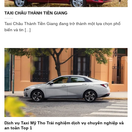
TAXI CHÂU THÀNH TIỀN GIANG
Taxi Châu Thành Tiền Giang đang trở thành một lựa chọn phổ
biến và tin [...]
Dịch vụ Taxi Mỹ Tho Trải nghiệm dịch vụ chuyên nghiệp và
an toàn Top 1