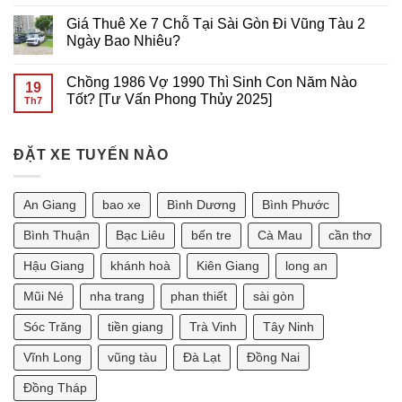
Không
GÒN
Thơ
XE
có
Giá Thuê Xe 7 Chỗ Tại Sài Gòn Đi Vũng Tàu 2
GIÁ
7
bình
RẺ
CHỖ
luận
Ngày Bao Nhiêu?
TẠI
ĐI
ở
Sài
VŨNG
Giá
Không
Gòn
TÀU
Thuê
có
Chồng 1986 Vợ 1990 Thì Sinh Con Năm Nào
GIÁ
Xe
bình
19
RẺ
7
luận
Tốt? [Tư Vấn Phong Thủy 2025]
Th7
TẠI
Chỗ
ở
SÀI
Tại
Giá
Không
GÒN
Sài
Thuê
có
Gòn
Xe
bình
Đi
7
ĐẶT XE TUYẾN NÀO
luận
Phan
Chỗ
ở
Thiết
Tại
Chồng
2
Sài
1986
Ngày
Gòn
Vợ
An Giang
bao xe
Bình Dương
Bình Phước
Bao
Đi
1990
Nhiêu?
Vũng
Thì
Tàu
Sinh
Bình Thuận
Bạc Liêu
bến tre
Cà Mau
cần thơ
2
Con
Ngày
Năm
Hậu Giang
khánh hoà
Kiên Giang
long an
Bao
Nào
Nhiêu?
Tốt?
[Tư
Mũi Né
nha trang
phan thiết
sài gòn
Vấn
Phong
Sóc Trăng
tiền giang
Trà Vinh
Tây Ninh
Thủy
2025]
Vĩnh Long
vũng tàu
Đà Lạt
Đồng Nai
Đồng Tháp