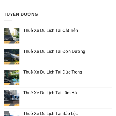
TUYẾN ĐƯỜNG
Thuê Xe Du Lịch Tại Cát Tiên
Thuê Xe Du Lịch Tại Đơn Dương
Thuê Xe Du Lịch Tại Đức Trọng
Thuê Xe Du Lịch Tại Lâm Hà
Thuê Xe Du Lịch Tại Bảo Lộc