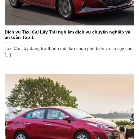
Dịch vụ Taxi Cai Lậy Trải nghiệm dịch vụ chuyên nghiệp và
an toàn Top 1
Taxi Cai Lậy đang trở thành một lựa chọn phổ biến và tin cậy cho
[...]