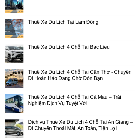
Thuê Xe Du Lịch Tại Lâm Đồng
Thuê Xe Du Lịch 4 Chỗ Tại Bạc Liêu
Thuê Xe Du Lịch 4 Chỗ Tại Cần Thơ - Chuyến
Đi Hoàn Hảo Đang Chờ Đón Bạn
Thuê Xe Du Lịch 4 Chỗ Tại Cà Mau – Trải
Nghiệm Dịch Vụ Tuyệt Vời
Dịch vụ Thuê Xe Du Lịch 4 Chỗ Tại An Giang –
Di Chuyển Thoải Mái, An Toàn, Tiện Lợi