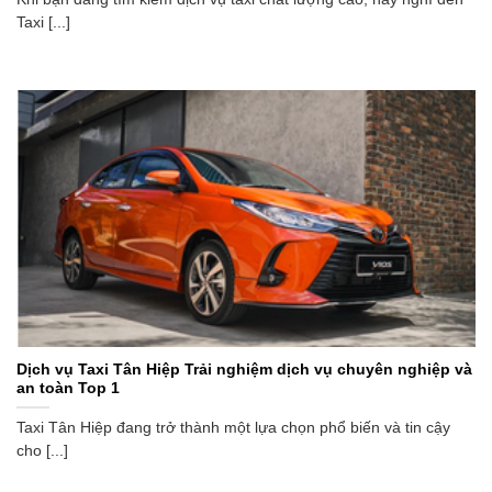
Taxi [...]
Dịch vụ Taxi Tân Hiệp Trải nghiệm dịch vụ chuyên nghiệp và
an toàn Top 1
Taxi Tân Hiệp đang trở thành một lựa chọn phổ biến và tin cậy
cho [...]