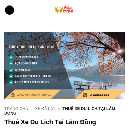
Bỏ
qua
nội
dung
TRANG CHỦ
»
XE ĐÀ LẠT
»
THUÊ XE DU LỊCH TẠI LÂM
ĐỒNG
Thuê Xe Du Lịch Tại Lâm Đồng