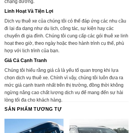
chặng đường.
Linh Hoạt Và Tiện Lợi
Dịch vụ thuê xe của chúng tôi có thể đáp ứng các nhu cầu
đi lại đa dạng như du lịch, công tác, sự kiện hay các
chuyến đi gia đình. Chúng tôi cung cấp các gói thuê xe linh
hoạt theo giờ, theo ngày hoặc theo hành trình cụ thể, phù
hợp với lịch trình của bạn.
Giá Cả Cạnh Tranh
Chúng tôi hiểu rằng giá cả là yếu tố quan trọng khi lựa
chọn dịch vụ thuê xe. Chính vì vậy, chúng tôi luôn đưa ra
mức giá cạnh tranh nhất trên thị trường, đồng thời không
ngừng nâng cao chất lượng dịch vụ để mang đến sự hài
lòng tối đa cho khách hàng.
SẢN PHẨM TƯƠNG TỰ