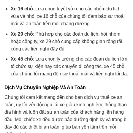
Xe 16 chỗ
: Lựa chọn tuyệt vời cho các nhóm du lịch
vừa và nhỏ, xe 16 chỗ của chúng tôi đảm bảo sự thoải
mái và an toàn trên mỗi chặng đường.
Xe 29 chỗ
: Phù hợp cho các đoàn du lịch, hội nhóm
hoặc công ty, xe 29 chỗ cung cấp không gian rộng rãi
cùng các tiện nghi đầy đủ.
Xe 45 chỗ
: Lựa chọn lý tưởng cho các đoàn du lịch lớn,
tổ chức sự kiện hay các chuyến đi công tác, xe 45 chỗ
của chúng tôi mang đến sự thoải mái và tiện nghi tối đa.
Dịch Vụ Chuyên Nghiệp Và An Toàn
Chúng tôi cam kết mang đến cho bạn dịch vụ thuê xe an
toàn, uy tín với đội ngũ lái xe giàu kinh nghiệm, thông thạo
địa hình và luôn đặt sự an toàn của khách hàng lên hàng
đầu. Mỗi chiếc xe đều được bảo dưỡng định kỳ và trang bị
đầy đủ các thiết bị an toàn, giúp bạn yên tâm trên mỗi