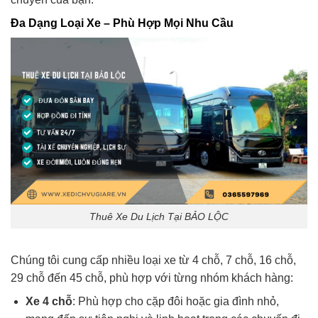
Đa Dạng Loại Xe – Phù Hợp Mọi Nhu Cầu
Thuê Xe Du Lịch Tại BẢO LỘC
Chúng tôi cung cấp nhiều loại xe từ 4 chỗ, 7 chỗ, 16 chỗ,
29 chỗ đến 45 chỗ, phù hợp với từng nhóm khách hàng:
Xe 4 chỗ
: Phù hợp cho cặp đôi hoặc gia đình nhỏ,