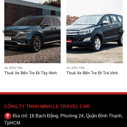
XE BẾN TRE
XE BẾN TRE
Thuê Xe Bến Tre Đi Tây Ninh
Thuê Xe Bến Tre Đi Trà Vinh
CÔNG TY TNHH MINH LE TRAVEL CAR
Địa chỉ: 16 Bạch Đằng, Phường 24, Quận Bình Thạnh,
TpHCM