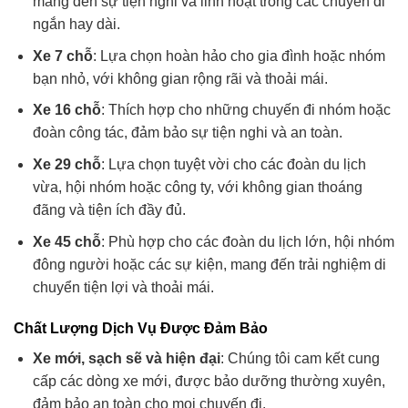
mang đến sự tiện nghi và linh hoạt trong các chuyến đi
ngắn hay dài.
Xe 7 chỗ
: Lựa chọn hoàn hảo cho gia đình hoặc nhóm
bạn nhỏ, với không gian rộng rãi và thoải mái.
Xe 16 chỗ
: Thích hợp cho những chuyến đi nhóm hoặc
đoàn công tác, đảm bảo sự tiện nghi và an toàn.
Xe 29 chỗ
: Lựa chọn tuyệt vời cho các đoàn du lịch
vừa, hội nhóm hoặc công ty, với không gian thoáng
đãng và tiện ích đầy đủ.
Xe 45 chỗ
: Phù hợp cho các đoàn du lịch lớn, hội nhóm
đông người hoặc các sự kiện, mang đến trải nghiệm di
chuyển tiện lợi và thoải mái.
Chất Lượng Dịch Vụ Được Đảm Bảo
Xe mới, sạch sẽ và hiện đại
: Chúng tôi cam kết cung
cấp các dòng xe mới, được bảo dưỡng thường xuyên,
đảm bảo an toàn cho mọi chuyến đi.