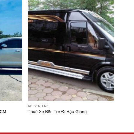
XE BẾN TRE
HCM
Thuê Xe Bến Tre Đi Hậu Giang