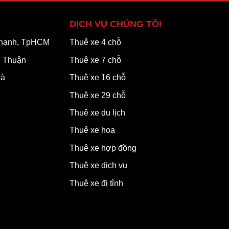
DỊCH VỤ CHÚNG TÔI
 Thạnh, TpHCM
Thuê xe 4 chỗ
h Thuận
Thuê xe 7 chỗ
oà
Thuê xe 16 chỗ
Thuê xe 29 chỗ
Thuê xe du lịch
Thuê xe hoa
Thuê xe hợp đồng
Thuê xe dịch vụ
Thuê xe đi tỉnh