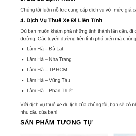
Chúng tôi luôn nỗ lực cung cấp dịch vụ với mức giá cạ
4.
Dịch Vụ Thuê Xe Đi Liên Tỉnh
Dù bạn muốn khám phá những tỉnh thành lân cận, đi c
đường. Các tuyến đường liên tỉnh phổ biến mà chúng
Lâm Hà – Đà Lạt
Lâm Hà – Nha Trang
Lâm Hà – TP.HCM
Lâm Hà – Vũng Tàu
Lâm Hà – Phan Thiết
Với dịch vụ thuê xe du lịch của chúng tôi, bạn sẽ có n
nhu cầu của bạn!
SẢN PHẨM TƯƠNG TỰ