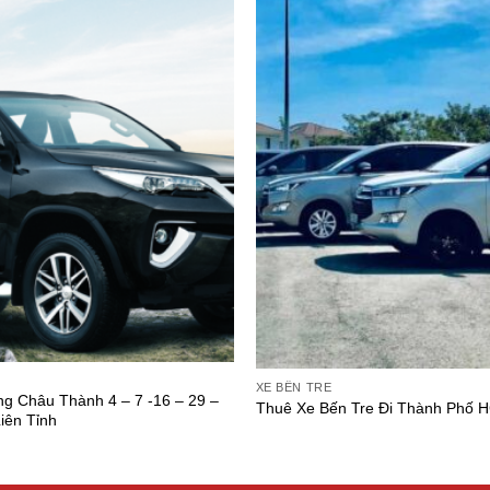
XE BẾN TRE
g Châu Thành 4 – 7 -16 – 29 –
Thuê Xe Bến Tre Đi Thành Phố 
iên Tỉnh