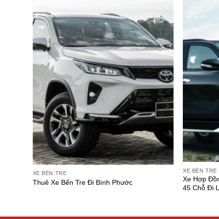
XE BẾN TRE
XE BẾN TRE
Xe Hợp Đồn
Thuê Xe Bến Tre Đi Bình Phước
45 Chỗ Đi L