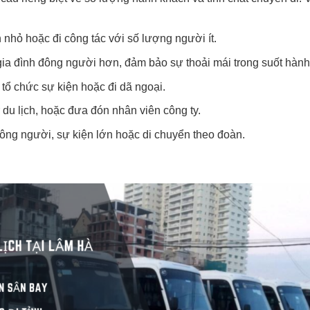
 nhỏ hoặc đi công tác với số lượng người ít.
ia đình đông người hơn, đảm bảo sự thoải mái trong suốt hành 
tổ chức sự kiện hoặc đi dã ngoại.
 du lịch, hoặc đưa đón nhân viên công ty.
đông người, sự kiện lớn hoặc di chuyển theo đoàn.