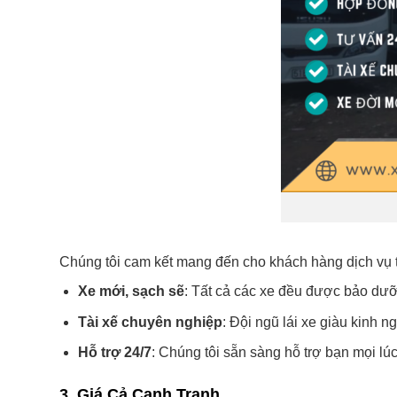
Chúng tôi cam kết mang đến cho khách hàng dịch vụ t
Xe mới, sạch sẽ
: Tất cả các xe đều được bảo dưỡ
Tài xế chuyên nghiệp
: Đội ngũ lái xe giàu kinh 
Hỗ trợ 24/7
: Chúng tôi sẵn sàng hỗ trợ bạn mọi lúc
3.
Giá Cả Cạnh Tranh