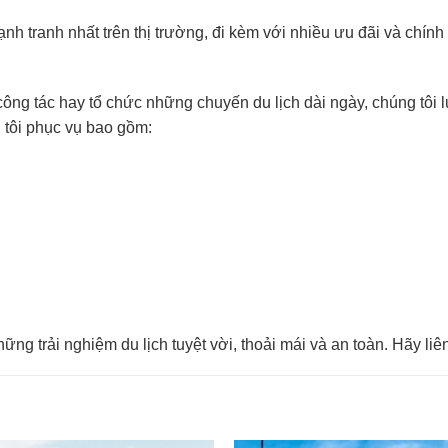
nh tranh nhất trên thị trường, đi kèm với nhiều ưu đãi và chín
ông tác hay tổ chức những chuyến du lịch dài ngày, chúng tôi
 tôi phục vụ bao gồm:
hững trải nghiệm du lịch tuyệt vời, thoải mái và an toàn. Hãy li