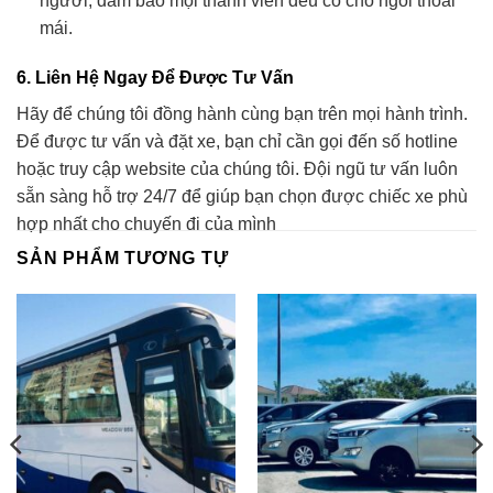
người, đảm bảo mọi thành viên đều có chỗ ngồi thoải
mái.
6. Liên Hệ Ngay Để Được Tư Vấn
Hãy để chúng tôi đồng hành cùng bạn trên mọi hành trình.
Để được tư vấn và đặt xe, bạn chỉ cần gọi đến số hotline
hoặc truy cập website của chúng tôi. Đội ngũ tư vấn luôn
sẵn sàng hỗ trợ 24/7 để giúp bạn chọn được chiếc xe phù
hợp nhất cho chuyến đi của mình
SẢN PHẨM TƯƠNG TỰ