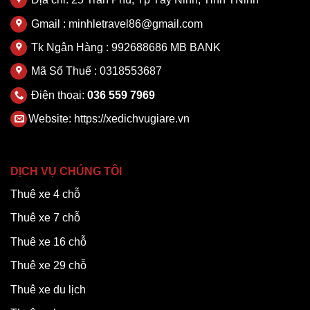
Gmail : minhletravel86@gmail.com
Tk Ngân Hàng : 992688686 MB BANK
Mã Số Thuế : 0318553687
Điện thoại:
036 559 7969
Website:
https://xedichvugiare.vn
DỊCH VỤ CHÚNG TÔI
Thuê xe 4 chỗ
Thuê xe 7 chỗ
Thuê xe 16 chỗ
Thuê xe 29 chỗ
Thuê xe du lịch