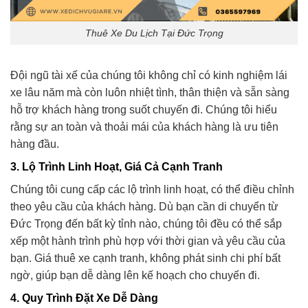
Thuê Xe Du Lịch Tại Đức Trọng
Đội ngũ tài xế của chúng tôi không chỉ có kinh nghiệm lái
xe lâu năm mà còn luôn nhiệt tình, thân thiện và sẵn sàng
hỗ trợ khách hàng trong suốt chuyến đi. Chúng tôi hiểu
rằng sự an toàn và thoải mái của khách hàng là ưu tiên
hàng đầu.
3. Lộ Trình Linh Hoạt, Giá Cả Cạnh Tranh
Chúng tôi cung cấp các lộ trình linh hoạt, có thể điều chỉnh
theo yêu cầu của khách hàng. Dù bạn cần di chuyển từ
Đức Trọng đến bất kỳ tỉnh nào, chúng tôi đều có thể sắp
xếp một hành trình phù hợp với thời gian và yêu cầu của
bạn. Giá thuê xe cạnh tranh, không phát sinh chi phí bất
ngờ, giúp bạn dễ dàng lên kế hoạch cho chuyến đi.
4. Quy Trình Đặt Xe Dễ Dàng