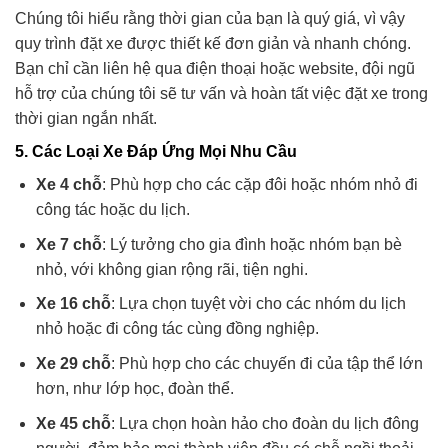
Chúng tôi hiểu rằng thời gian của bạn là quý giá, vì vậy
quy trình đặt xe được thiết kế đơn giản và nhanh chóng.
Bạn chỉ cần liên hệ qua điện thoại hoặc website, đội ngũ
hỗ trợ của chúng tôi sẽ tư vấn và hoàn tất việc đặt xe trong
thời gian ngắn nhất.
5. Các Loại Xe Đáp Ứng Mọi Nhu Cầu
Xe 4 chỗ
: Phù hợp cho các cặp đôi hoặc nhóm nhỏ đi
công tác hoặc du lịch.
Xe 7 chỗ
: Lý tưởng cho gia đình hoặc nhóm bạn bè
nhỏ, với không gian rộng rãi, tiện nghi.
Xe 16 chỗ
: Lựa chọn tuyệt vời cho các nhóm du lịch
nhỏ hoặc đi công tác cùng đồng nghiệp.
Xe 29 chỗ
: Phù hợp cho các chuyến đi của tập thể lớn
hơn, như lớp học, đoàn thể.
Xe 45 chỗ
: Lựa chọn hoàn hảo cho đoàn du lịch đông