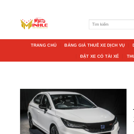
Bỏ
qua
nội
Tìm
dung
kiếm:
TRANG CHỦ
BẢNG GIÁ THUÊ XE DỊCH VỤ
ĐẶT XE CÓ TÀI XẾ
TH