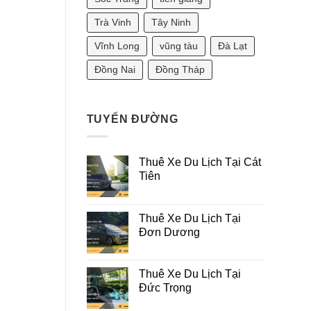
Trà Vinh
Tây Ninh
Vĩnh Long
vũng tàu
Đà Lạt
Đồng Nai
Đồng Tháp
TUYẾN ĐƯỜNG
Thuê Xe Du Lịch Tại Cát
Tiên
Thuê Xe Du Lịch Tại
Đơn Dương
Thuê Xe Du Lịch Tại
Đức Trọng