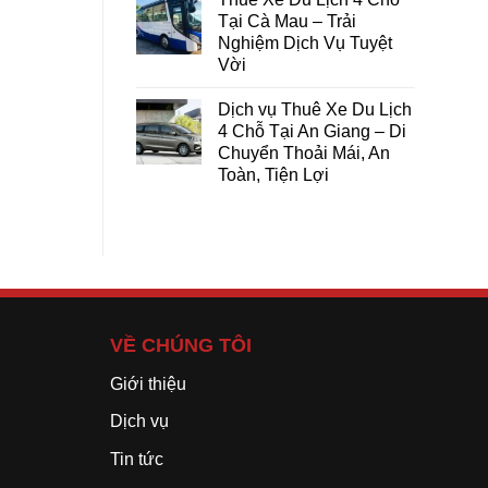
Tại Cà Mau – Trải
Nghiệm Dịch Vụ Tuyệt
Vời
Dịch vụ Thuê Xe Du Lịch
4 Chỗ Tại An Giang – Di
Chuyển Thoải Mái, An
Toàn, Tiện Lợi
VỀ CHÚNG TÔI
Giới thiệu
Dịch vụ
Tin tức