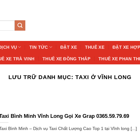
DỊCH VỤ
TIN TỨC
ĐẶT XE
THUÊ XE
ĐẶT XE HỢ
UÊ XE TRÀ VINH
THUÊ XE ĐỒNG THÁP
THUÊ XE PHAN TH
LƯU TRỮ DANH MỤC:
TAXI Ở VĨNH LONG
Taxi Bình Minh Vĩnh Long Gọi Xe Grap 0365.59.79.69
Taxi Bình Minh – Dịch vụ Taxi Chất Lượng Cao Top 1 tại Vĩnh long [...]