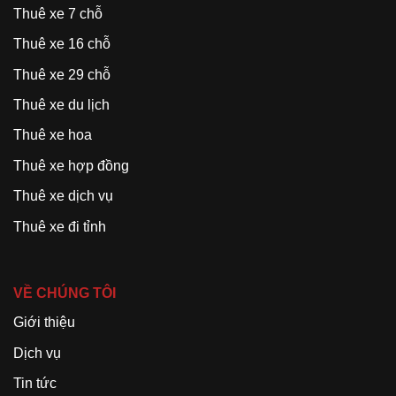
Thuê xe 7 chỗ
Thuê xe 16 chỗ
Thuê xe 29 chỗ
Thuê xe du lịch
Thuê xe hoa
Thuê xe hợp đồng
Thuê xe dịch vụ
Thuê xe đi tỉnh
VỀ CHÚNG TÔI
Giới thiệu
Dịch vụ
Tin tức