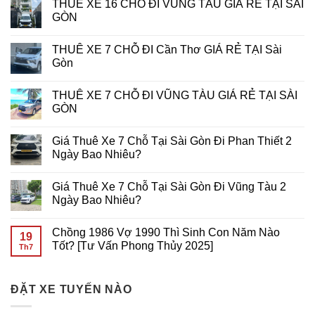
THUÊ XE 16 CHỖ ĐI VŨNG TÀU GIÁ RẺ TẠI SÀI
7d-
Tại
Slot
Đang
bình
game
PHPUB
Game
Cách
luận
GÒN
Slot
Di
Mạng
ở
Động?
Hóa
THUÊ
Không
Bí
Trải
XE
có
THUÊ XE 7 CHỖ ĐI Cần Thơ GIÁ RẺ TẠI Sài
Quyết
Nghiệm
16
bình
Tối
Chơi
CHỖ
luận
Gòn
Ưu
Slot
ĐI
ở
Từ
Game
NÚI
THUÊ
Không
Primo
Trên
BÀ
XE
có
THUÊ XE 7 CHỖ ĐI VŨNG TÀU GIÁ RẺ TẠI SÀI
Gaming
Di
ĐEN
16
bình
Động
GIÁ
CHỖ
luận
GÒN
RẺ
ĐI
ở
TẠI
VŨNG
THUÊ
Không
SÀI
TÀU
XE
có
Giá Thuê Xe 7 Chỗ Tại Sài Gòn Đi Phan Thiết 2
GÒN
GIÁ
7
bình
RẺ
CHỖ
luận
Ngày Bao Nhiêu?
TẠI
ĐI
ở
SÀI
Cần
THUÊ
Không
GÒN
Thơ
XE
có
Giá Thuê Xe 7 Chỗ Tại Sài Gòn Đi Vũng Tàu 2
GIÁ
7
bình
RẺ
CHỖ
luận
Ngày Bao Nhiêu?
TẠI
ĐI
ở
Sài
VŨNG
Giá
Không
Gòn
TÀU
Thuê
có
Chồng 1986 Vợ 1990 Thì Sinh Con Năm Nào
GIÁ
Xe
bình
19
RẺ
7
luận
Tốt? [Tư Vấn Phong Thủy 2025]
Th7
TẠI
Chỗ
ở
SÀI
Tại
Giá
Không
GÒN
Sài
Thuê
có
Gòn
Xe
bình
Đi
7
ĐẶT XE TUYẾN NÀO
luận
Phan
Chỗ
ở
Thiết
Tại
Chồng
2
Sài
1986