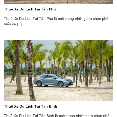
Thuê Xe Du Lịch Tại Tân Phú
Thuê Xe Du Lịch Tại Tân Phú là một trong những lựa chọn phổ
biến và [...]
Thuê Xe Du Lịch Tại Tân Bình
Thuê Xe Du Lịch Tại Tân Bình là một trong những lựa chọn phổ