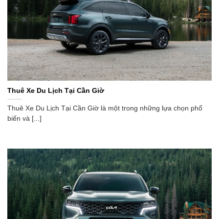
Thuê Xe Du Lịch Tại Cần Giờ
Thuê Xe Du Lịch Tại Cần Giờ là một trong những lựa chọn phổ
biến và [...]