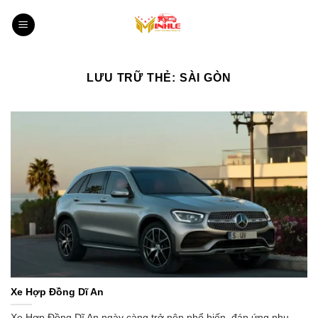
Bỏ
qua
nội
dung
LƯU TRỮ THẺ:
SÀI GÒN
Xe Hợp Đồng Dĩ An
Xe Hợp Đồng Dĩ An ngày càng trở nên phổ biến, đáp ứng nhu