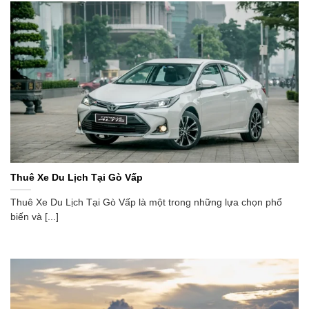
Thuê Xe Du Lịch Tại Gò Vấp
Thuê Xe Du Lịch Tại Gò Vấp là một trong những lựa chọn phổ
biến và [...]