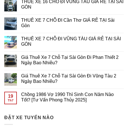
THUÊ XE 16 CHỖ ĐI VŨNG TÀU GIÁ RẺ TẠI SÀI
7d-
Tại
Slot
Đang
bình
game
PHPUB
Game
Cách
luận
GÒN
Slot
Di
Mạng
ở
Động?
Hóa
THUÊ
Không
Bí
Trải
XE
có
THUÊ XE 7 CHỖ ĐI Cần Thơ GIÁ RẺ TẠI Sài
Quyết
Nghiệm
16
bình
Tối
Chơi
CHỖ
luận
Gòn
Ưu
Slot
ĐI
ở
Từ
Game
NÚI
THUÊ
Không
Primo
Trên
BÀ
XE
có
THUÊ XE 7 CHỖ ĐI VŨNG TÀU GIÁ RẺ TẠI SÀI
Gaming
Di
ĐEN
16
bình
Động
GIÁ
CHỖ
luận
GÒN
RẺ
ĐI
ở
TẠI
VŨNG
THUÊ
Không
SÀI
TÀU
XE
có
Giá Thuê Xe 7 Chỗ Tại Sài Gòn Đi Phan Thiết 2
GÒN
GIÁ
7
bình
RẺ
CHỖ
luận
Ngày Bao Nhiêu?
TẠI
ĐI
ở
SÀI
Cần
THUÊ
Không
GÒN
Thơ
XE
có
Giá Thuê Xe 7 Chỗ Tại Sài Gòn Đi Vũng Tàu 2
GIÁ
7
bình
RẺ
CHỖ
luận
Ngày Bao Nhiêu?
TẠI
ĐI
ở
Sài
VŨNG
Giá
Không
Gòn
TÀU
Thuê
có
Chồng 1986 Vợ 1990 Thì Sinh Con Năm Nào
GIÁ
Xe
bình
19
RẺ
7
luận
Tốt? [Tư Vấn Phong Thủy 2025]
Th7
TẠI
Chỗ
ở
SÀI
Tại
Giá
Không
GÒN
Sài
Thuê
có
Gòn
Xe
bình
Đi
7
ĐẶT XE TUYẾN NÀO
luận
Phan
Chỗ
ở
Thiết
Tại
Chồng
2
Sài
1986