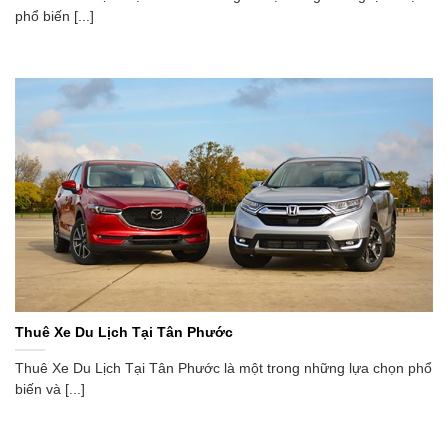
phổ biến [...]
Thuê Xe Du Lịch Tại Tân Phước
Thuê Xe Du Lịch Tại Tân Phước là một trong những lựa chọn phổ
biến và [...]