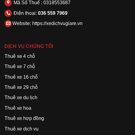
Mã Số Thuế : 0318553687
Điện thoại:
036 559 7969
Website:
https://xedichvugiare.vn
DỊCH VỤ CHÚNG TÔI
Thuê xe 4 chỗ
Thuê xe 7 chỗ
Thuê xe 16 chỗ
Thuê xe 29 chỗ
Thuê xe du lịch
Thuê xe hoa
Thuê xe hợp đồng
Thuê xe dịch vụ