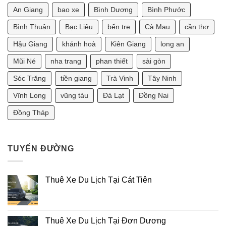
Ngày
Gòn
Vợ
An Giang
bao xe
Bình Dương
Bình Phước
Bao
Đi
1990
Nhiêu?
Vũng
Thì
Tàu
Sinh
Bình Thuận
Bạc Liêu
bến tre
Cà Mau
cần thơ
2
Con
Ngày
Năm
Hậu Giang
khánh hoà
Kiên Giang
long an
Bao
Nào
Nhiêu?
Tốt?
[Tư
Mũi Né
nha trang
phan thiết
sài gòn
Vấn
Phong
Sóc Trăng
tiền giang
Trà Vinh
Tây Ninh
Thủy
2025]
Vĩnh Long
vũng tàu
Đà Lạt
Đồng Nai
Đồng Tháp
TUYẾN ĐƯỜNG
Thuê Xe Du Lịch Tại Cát Tiên
Thuê Xe Du Lịch Tại Đơn Dương