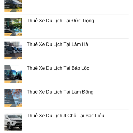
Thuê Xe Du Lịch Tại Đức Trọng
Thuê Xe Du Lịch Tại Lâm Hà
Thuê Xe Du Lịch Tại Bảo Lộc
Thuê Xe Du Lịch Tại Lâm Đồng
Thuê Xe Du Lịch 4 Chỗ Tại Bạc Liêu