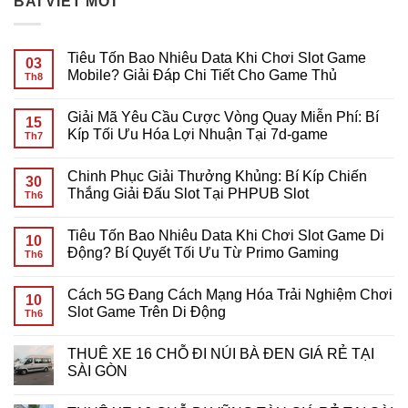
BÀI VIẾT MỚI
Tiêu Tốn Bao Nhiêu Data Khi Chơi Slot Game
03
Mobile? Giải Đáp Chi Tiết Cho Game Thủ
Th8
Không
có
Giải Mã Yêu Cầu Cược Vòng Quay Miễn Phí: Bí
bình
15
luận
Kíp Tối Ưu Hóa Lợi Nhuận Tại 7d-game
Th7
ở
Tiêu
Không
Tốn
có
Chinh Phục Giải Thưởng Khủng: Bí Kíp Chiến
Bao
bình
30
Nhiêu
luận
Thắng Giải Đấu Slot Tại PHPUB Slot
Th6
Data
ở
Khi
Giải
Không
Chơi
Mã
có
Tiêu Tốn Bao Nhiêu Data Khi Chơi Slot Game Di
Slot
Yêu
bình
10
Game
Cầu
luận
Động? Bí Quyết Tối Ưu Từ Primo Gaming
Th6
Mobile?
Cược
ở
Giải
Vòng
Chinh
Không
Đáp
Quay
Phục
có
Cách 5G Đang Cách Mạng Hóa Trải Nghiệm Chơi
Chi
Miễn
Giải
bình
10
Tiết
Phí:
Thưởng
luận
Slot Game Trên Di Động
Th6
Cho
Bí
Khủng:
ở
Game
Kíp
Bí
Tiêu
Không
Thủ
Tối
Kíp
Tốn
có
THUÊ XE 16 CHỖ ĐI NÚI BÀ ĐEN GIÁ RẺ TẠI
Ưu
Chiến
Bao
bình
Hóa
Thắng
Nhiêu
luận
SÀI GÒN
Lợi
Giải
Data
ở
Nhuận
Đấu
Khi
Cách
Không
Tại
Slot
Chơi
5G
có