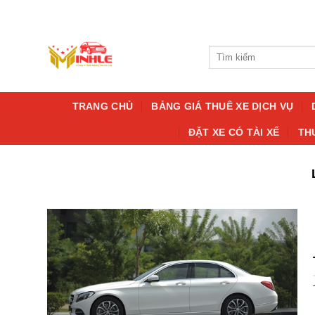
Bỏ
qua
nội
Tìm
dung
kiếm:
TRANG CHỦ
BẢNG GIÁ THUÊ XE DỊCH VỤ
ĐẶT XE CÓ TÀI XẾ
TH