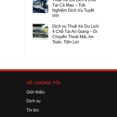
Tại Cà Mau – Trải
Nghiệm Dịch Vụ Tuyệt
Vời
Dịch vụ Thuê Xe Du Lịch
4 Chỗ Tại An Giang – Di
Chuyển Thoải Mái, An
Toàn, Tiện Lợi
VỀ CHÚNG TÔI
Giới thiệu
Dịch vụ
Tin tức