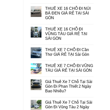
Tốn
Giải
7d-
Không
Bao
Đấu
game
có
Nhiêu
Slot
THUÊ XE 16 CHỖ ĐI NÚI
bình
Data
Tại
luận
BÀ ĐEN GIÁ RẺ TẠI SÀI
Khi
PHPUB
ở
Chơi
Slot
GÒN
Cách
Slot
5G
Game
Không
Đang
Di
có
Cách
THUÊ XE 16 CHỖ ĐI
Động?
bình
Mạng
Bí
luận
VŨNG TÀU GIÁ RẺ TẠI
Hóa
ở
Quyết
Trải
SÀI GÒN
THUÊ
Tối
Nghiệm
XE
Ưu
Chơi
Không
16
Từ
Slot
có
CHỖ
Primo
THUÊ XE 7 CHỖ ĐI Cần
Game
bình
ĐI
Gaming
Trên
luận
Thơ GIÁ RẺ TẠI Sài Gòn
NÚI
ở
Di
BÀ
THUÊ
Động
Không
ĐEN
XE
có
GIÁ
THUÊ XE 7 CHỖ ĐI VŨNG
16
bình
RẺ
CHỖ
luận
TÀU GIÁ RẺ TẠI SÀI GÒN
TẠI
ĐI
ở
SÀI
VŨNG
THUÊ
Không
GÒN
TÀU
XE
có
Giá Thuê Xe 7 Chỗ Tại Sài
GIÁ
7
bình
RẺ
CHỖ
luận
Gòn Đi Phan Thiết 2 Ngày
TẠI
ĐI
ở
Bao Nhiêu?
SÀI
Cần
THUÊ
GÒN
Thơ
XE
Không
GIÁ
7
có
RẺ
CHỖ
Giá Thuê Xe 7 Chỗ Tại Sài
bình
TẠI
ĐI
luận
Gòn Đi Vũng Tàu 2 Ngày
Sài
VŨNG
ở