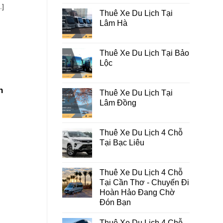
.]
Thuê Xe Du Lịch Tại
Lâm Hà
Thuê Xe Du Lịch Tại Bảo
Lộc
n
Thuê Xe Du Lịch Tại
Lâm Đồng
]
Thuê Xe Du Lịch 4 Chỗ
Tại Bạc Liêu
Thuê Xe Du Lịch 4 Chỗ
Tại Cần Thơ - Chuyến Đi
Hoàn Hảo Đang Chờ
Đón Bạn
Thuê Xe Du Lịch 4 Chỗ