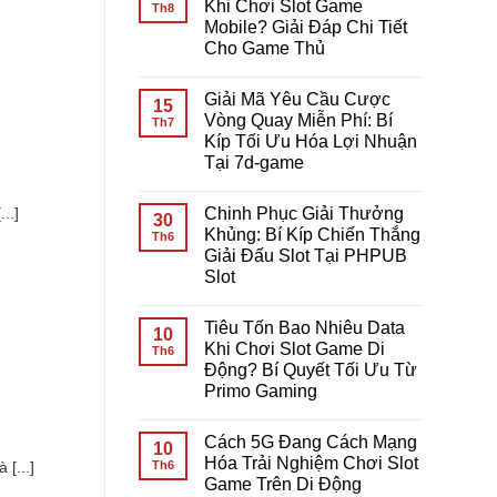
Khi Chơi Slot Game
Th8
Mobile? Giải Đáp Chi Tiết
Cho Game Thủ
Không
có
Giải Mã Yêu Cầu Cược
bình
15
luận
Vòng Quay Miễn Phí: Bí
Th7
ở
Kíp Tối Ưu Hóa Lợi Nhuận
Tiêu
Tốn
Tại 7d-game
Bao
Nhiêu
Không
Data
có
Chinh Phục Giải Thưởng
..]
Khi
bình
30
Chơi
luận
Khủng: Bí Kíp Chiến Thắng
Th6
ở
Slot
Giải Đấu Slot Tại PHPUB
Giải
Game
Mã
Mobile?
Slot
Yêu
Giải
Cầu
Không
Đáp
Cược
có
Chi
Tiêu Tốn Bao Nhiêu Data
Vòng
bình
Tiết
10
Quay
luận
Cho
Khi Chơi Slot Game Di
Th6
ở
Miễn
Game
Động? Bí Quyết Tối Ưu Từ
Chinh
Phí:
Thủ
Phục
Bí
Primo Gaming
Giải
Kíp
Thưởng
Không
Tối
Khủng:
có
Ưu
Cách 5G Đang Cách Mạng
Bí
bình
Hóa
10
Kíp
luận
Lợi
Hóa Trải Nghiệm Chơi Slot
Th6
[...]
ở
Chiến
Nhuận
Game Trên Di Động
Tiêu
Thắng
Tại