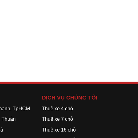
DỊCH VỤ CHÚNG TÔI
 Thạnh, TpHCM
Thuê xe 4 chỗ
h Thuận
Thuê xe 7 chỗ
oà
Thuê xe 16 chỗ