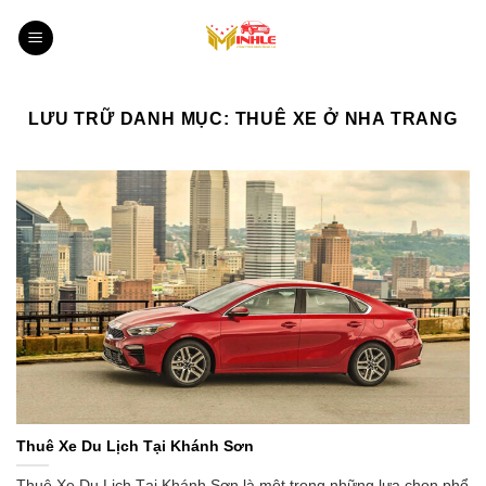
Bỏ
qua
nội
dung
LƯU TRỮ DANH MỤC:
THUÊ XE Ở NHA TRANG
Thuê Xe Du Lịch Tại Khánh Sơn
Thuê Xe Du Lịch Tại Khánh Sơn là một trong những lựa chọn phổ