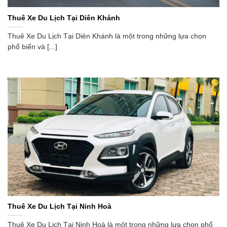
Thuê Xe Du Lịch Tại Diên Khánh
Thuê Xe Du Lịch Tại Diên Khánh là một trong những lựa chọn
phổ biến và [...]
Thuê Xe Du Lịch Tại Ninh Hoà
Thuê Xe Du Lịch Tại Ninh Hoà là một trong những lựa chọn phổ