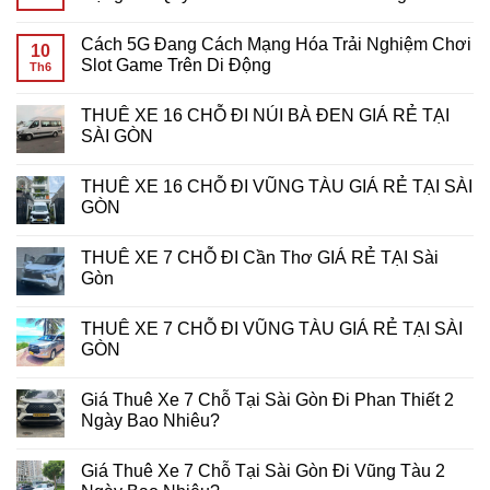
Mobile?
Cược
ở
Giải
Vòng
Chinh
Không
Đáp
Quay
Phục
có
Cách 5G Đang Cách Mạng Hóa Trải Nghiệm Chơi
Chi
Miễn
Giải
bình
10
Tiết
Phí:
Thưởng
luận
Slot Game Trên Di Động
Th6
Cho
Bí
Khủng:
ở
Game
Kíp
Bí
Tiêu
Không
Thủ
Tối
Kíp
Tốn
có
THUÊ XE 16 CHỖ ĐI NÚI BÀ ĐEN GIÁ RẺ TẠI
Ưu
Chiến
Bao
bình
Hóa
Thắng
Nhiêu
luận
SÀI GÒN
Lợi
Giải
Data
ở
Nhuận
Đấu
Khi
Cách
Không
Tại
Slot
Chơi
5G
có
THUÊ XE 16 CHỖ ĐI VŨNG TÀU GIÁ RẺ TẠI SÀI
7d-
Tại
Slot
Đang
bình
game
PHPUB
Game
Cách
luận
GÒN
Slot
Di
Mạng
ở
Động?
Hóa
THUÊ
Không
Bí
Trải
XE
có
THUÊ XE 7 CHỖ ĐI Cần Thơ GIÁ RẺ TẠI Sài
Quyết
Nghiệm
16
bình
Tối
Chơi
CHỖ
luận
Gòn
Ưu
Slot
ĐI
ở
Từ
Game
NÚI
THUÊ
Không
Primo
Trên
BÀ
XE
có
THUÊ XE 7 CHỖ ĐI VŨNG TÀU GIÁ RẺ TẠI SÀI
Gaming
Di
ĐEN
16
bình
Động
GIÁ
CHỖ
luận
GÒN
RẺ
ĐI
ở
TẠI
VŨNG
THUÊ
Không
SÀI
TÀU
XE
có
Giá Thuê Xe 7 Chỗ Tại Sài Gòn Đi Phan Thiết 2
GÒN
GIÁ
7
bình
RẺ
CHỖ
luận
Ngày Bao Nhiêu?
TẠI
ĐI
ở
SÀI
Cần
THUÊ
Không
GÒN
Thơ
XE
có
Giá Thuê Xe 7 Chỗ Tại Sài Gòn Đi Vũng Tàu 2
GIÁ
7
bình
RẺ
CHỖ
luận