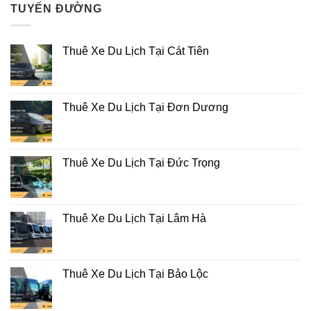
TUYẾN ĐƯỜNG
Thuê Xe Du Lịch Tại Cát Tiên
Thuê Xe Du Lịch Tại Đơn Dương
Thuê Xe Du Lịch Tại Đức Trọng
Thuê Xe Du Lịch Tại Lâm Hà
Thuê Xe Du Lịch Tại Bảo Lộc