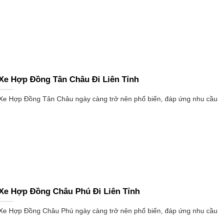
Xe Hợp Đồng Tân Châu Đi Liên Tỉnh
Xe Hợp Đồng Tân Châu ngày càng trở nên phổ biến, đáp ứng nhu cầu [
Xe Hợp Đồng Châu Phú Đi Liên Tỉnh
Xe Hợp Đồng Châu Phú ngày càng trở nên phổ biến, đáp ứng nhu cầu [