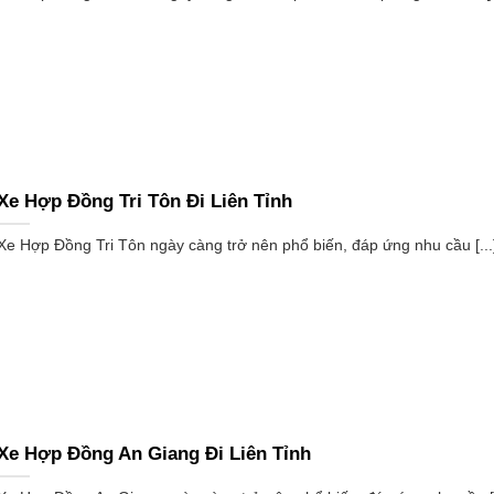
Xe Hợp Đồng Tri Tôn Đi Liên Tỉnh
Xe Hợp Đồng Tri Tôn ngày càng trở nên phổ biến, đáp ứng nhu cầu [...
Xe Hợp Đồng An Giang Đi Liên Tỉnh