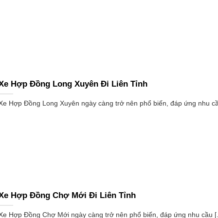
Xe Hợp Đồng Long Xuyên Đi Liên Tỉnh
Xe Hợp Đồng Long Xuyên ngày càng trở nên phổ biến, đáp ứng nhu cầu
Xe Hợp Đồng Chợ Mới Đi Liên Tỉnh
Xe Hợp Đồng Chợ Mới ngày càng trở nên phổ biến, đáp ứng nhu cầu [..