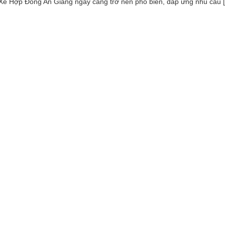
Xe Hợp Đồng An Giang ngày càng trở nên phổ biến, đáp ứng nhu cầu [.