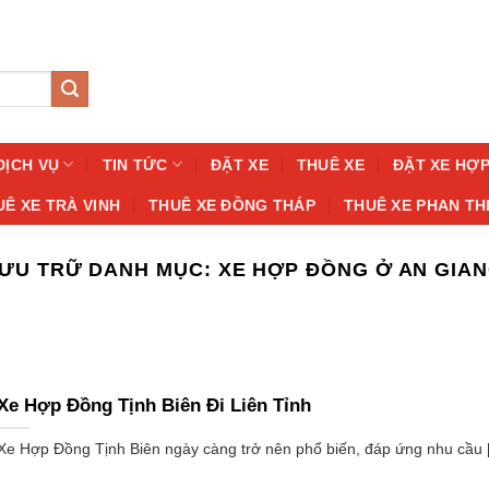
DỊCH VỤ
TIN TỨC
ĐẶT XE
THUÊ XE
ĐẶT XE HỢ
UÊ XE TRÀ VINH
THUÊ XE ĐỒNG THÁP
THUÊ XE PHAN TH
ƯU TRỮ DANH MỤC:
XE HỢP ĐỒNG Ở AN GIA
Xe Hợp Đồng Tịnh Biên Đi Liên Tỉnh
Xe Hợp Đồng Tịnh Biên ngày càng trở nên phổ biến, đáp ứng nhu cầu [.