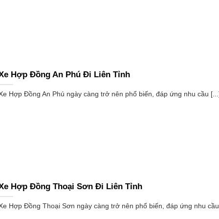
Xe Hợp Đồng An Phú Đi Liên Tỉnh
Xe Hợp Đồng An Phú ngày càng trở nên phổ biến, đáp ứng nhu cầu [...
Xe Hợp Đồng Thoại Sơn Đi Liên Tỉnh
Xe Hợp Đồng Thoại Sơn ngày càng trở nên phổ biến, đáp ứng nhu cầu [