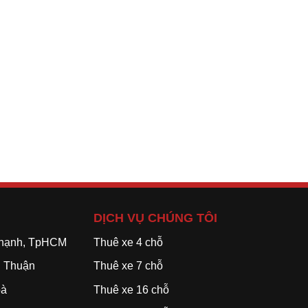
DỊCH VỤ CHÚNG TÔI
 Thạnh, TpHCM
Thuê xe 4 chỗ
h Thuận
Thuê xe 7 chỗ
oà
Thuê xe 16 chỗ