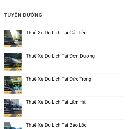
TUYẾN ĐƯỜNG
Thuê Xe Du Lịch Tại Cát Tiên
Thuê Xe Du Lịch Tại Đơn Dương
Thuê Xe Du Lịch Tại Đức Trọng
Thuê Xe Du Lịch Tại Lâm Hà
Thuê Xe Du Lịch Tại Bảo Lộc