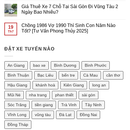
GÒN
Thơ
XE
có
Giá Thuê Xe 7 Chỗ Tại Sài Gòn Đi Vũng Tàu 2
GIÁ
7
bình
RẺ
CHỖ
luận
Ngày Bao Nhiêu?
TẠI
ĐI
ở
Sài
VŨNG
Giá
Không
Gòn
TÀU
Thuê
có
Chồng 1986 Vợ 1990 Thì Sinh Con Năm Nào
GIÁ
Xe
bình
19
RẺ
7
luận
Tốt? [Tư Vấn Phong Thủy 2025]
Th7
TẠI
Chỗ
ở
SÀI
Tại
Giá
Không
GÒN
Sài
Thuê
có
Gòn
Xe
bình
Đi
7
ĐẶT XE TUYẾN NÀO
luận
Phan
Chỗ
ở
Thiết
Tại
Chồng
2
Sài
1986
Ngày
Gòn
Vợ
An Giang
bao xe
Bình Dương
Bình Phước
Bao
Đi
1990
Nhiêu?
Vũng
Thì
Tàu
Sinh
Bình Thuận
Bạc Liêu
bến tre
Cà Mau
cần thơ
2
Con
Ngày
Năm
Hậu Giang
khánh hoà
Kiên Giang
long an
Bao
Nào
Nhiêu?
Tốt?
[Tư
Mũi Né
nha trang
phan thiết
sài gòn
Vấn
Phong
Sóc Trăng
tiền giang
Trà Vinh
Tây Ninh
Thủy
2025]
Vĩnh Long
vũng tàu
Đà Lạt
Đồng Nai
Đồng Tháp