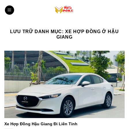
Bỏ
qua
nội
dung
LƯU TRỮ DANH MỤC:
XE HỢP ĐỒNG Ở HẬU
GIANG
Xe Hợp Đồng Hậu Giang Đi Liên Tỉnh