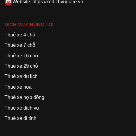
Website:
https://xedichvugiare.vn
DỊCH VỤ CHÚNG TÔI
Thuê xe 4 chỗ
Thuê xe 7 chỗ
Thuê xe 16 chỗ
Thuê xe 29 chỗ
Thuê xe du lịch
Thuê xe hoa
Thuê xe hợp đồng
Thuê xe dịch vụ
Thuê xe đi tỉnh