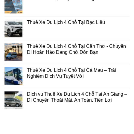
Thuê Xe Du Lịch 4 Chỗ Tại Bạc Liêu
Thuê Xe Du Lịch 4 Chỗ Tại Cần Thơ - Chuyến
Đi Hoàn Hảo Đang Chờ Đón Bạn
Thuê Xe Du Lịch 4 Chỗ Tại Cà Mau – Trải
Nghiệm Dịch Vụ Tuyệt Vời
Dịch vụ Thuê Xe Du Lịch 4 Chỗ Tại An Giang –
Di Chuyển Thoải Mái, An Toàn, Tiện Lợi