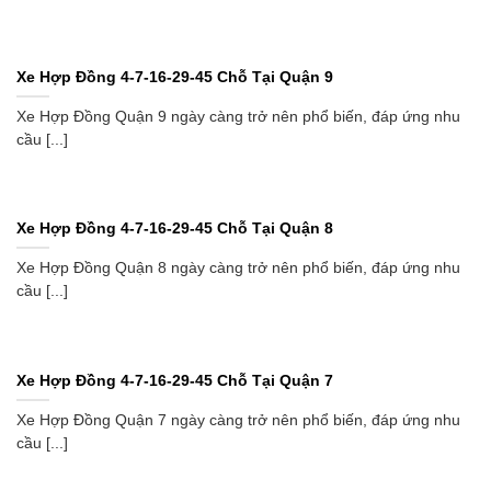
Xe Hợp Đồng 4-7-16-29-45 Chỗ Tại Quận 9
Xe Hợp Đồng Quận 9 ngày càng trở nên phổ biến, đáp ứng nhu
cầu [...]
Xe Hợp Đồng 4-7-16-29-45 Chỗ Tại Quận 8
Xe Hợp Đồng Quận 8 ngày càng trở nên phổ biến, đáp ứng nhu
cầu [...]
Xe Hợp Đồng 4-7-16-29-45 Chỗ Tại Quận 7
Xe Hợp Đồng Quận 7 ngày càng trở nên phổ biến, đáp ứng nhu
cầu [...]