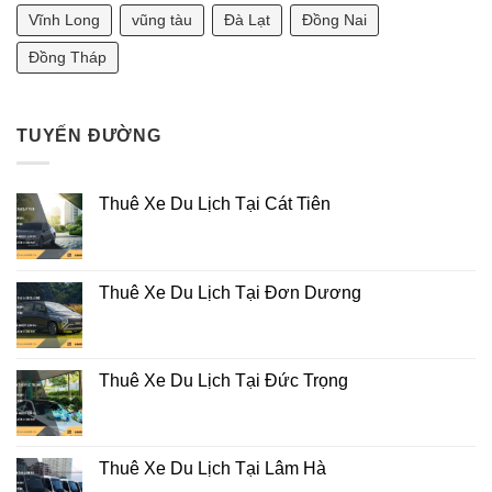
Vĩnh Long
vũng tàu
Đà Lạt
Đồng Nai
Đồng Tháp
TUYẾN ĐƯỜNG
Thuê Xe Du Lịch Tại Cát Tiên
Thuê Xe Du Lịch Tại Đơn Dương
Thuê Xe Du Lịch Tại Đức Trọng
Thuê Xe Du Lịch Tại Lâm Hà