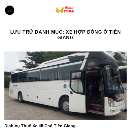
Bỏ
qua
nội
dung
LƯU TRỮ DANH MỤC:
XE HỢP ĐỒNG Ở TIỀN
GIANG
Dịch Vụ Thuê Xe 45 Chỗ Tiền Giang