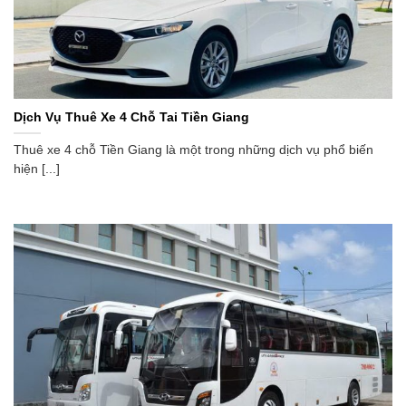
Dịch Vụ Thuê Xe 4 Chỗ Tai Tiền Giang
Thuê xe 4 chỗ Tiền Giang là một trong những dịch vụ phổ biến
hiện [...]