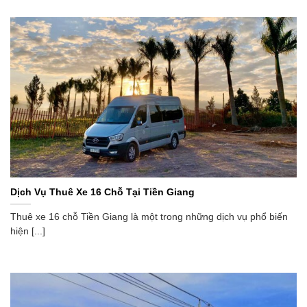
Dịch Vụ Thuê Xe 16 Chỗ Tại Tiền Giang
Thuê xe 16 chỗ Tiền Giang là một trong những dịch vụ phổ biến
hiện [...]