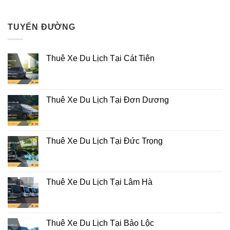
TUYẾN ĐƯỜNG
Thuê Xe Du Lịch Tại Cát Tiên
Thuê Xe Du Lịch Tại Đơn Dương
Thuê Xe Du Lịch Tại Đức Trọng
Thuê Xe Du Lịch Tại Lâm Hà
Thuê Xe Du Lịch Tại Bảo Lộc