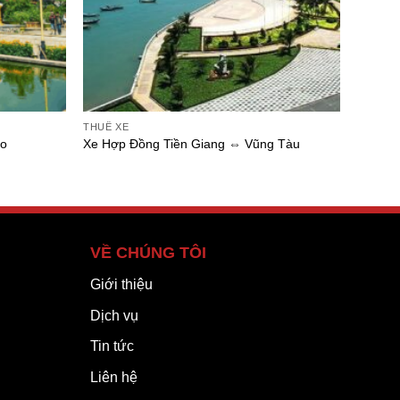
THUÊ XE
ào
Xe Hợp Đồng Tiền Giang ⇔ Vũng Tàu
VỀ CHÚNG TÔI
Giới thiệu
Dịch vụ
Tin tức
Liên hệ