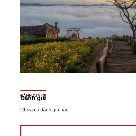
ĐÁNH GIÁ (0)
Đánh giá
Chưa có đánh giá nào.