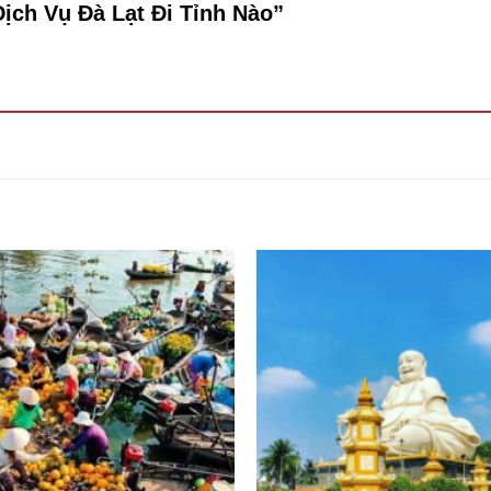
Dịch Vụ Đà Lạt Đi Tỉnh Nào”