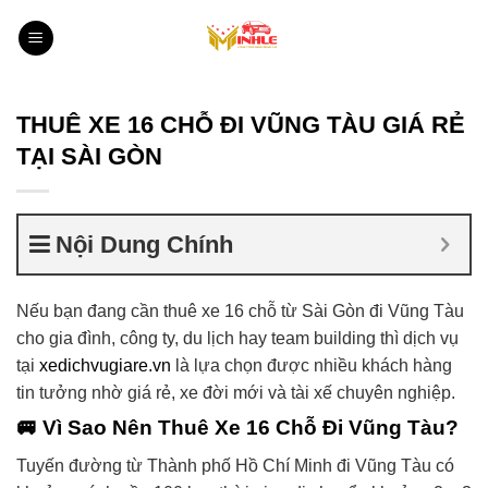
Bỏ
qua
nội
dung
THUÊ XE 16 CHỖ ĐI VŨNG TÀU GIÁ RẺ
TẠI SÀI GÒN
Nội Dung Chính
Nếu bạn đang cần thuê xe 16 chỗ từ Sài Gòn đi Vũng Tàu
cho gia đình, công ty, du lịch hay team building thì dịch vụ
tại
xedichvugiare.vn
là lựa chọn được nhiều khách hàng
tin tưởng nhờ giá rẻ, xe đời mới và tài xế chuyên nghiệp.
🚐 Vì Sao Nên Thuê Xe 16 Chỗ Đi Vũng Tàu?
Tuyến đường từ
Thành phố Hồ Chí Minh
đi
Vũng Tàu
có