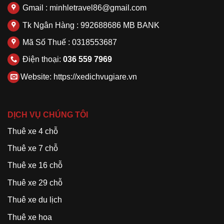
Gmail : minhletravel86@gmail.com
Tk Ngân Hàng : 992688686 MB BANK
Mã Số Thuế : 0318553687
Điện thoại:
036 559 7969
Website:
https://xedichvugiare.vn
DỊCH VỤ CHÚNG TÔI
Thuê xe 4 chỗ
Thuê xe 7 chỗ
Thuê xe 16 chỗ
Thuê xe 29 chỗ
Thuê xe du lịch
Thuê xe hoa