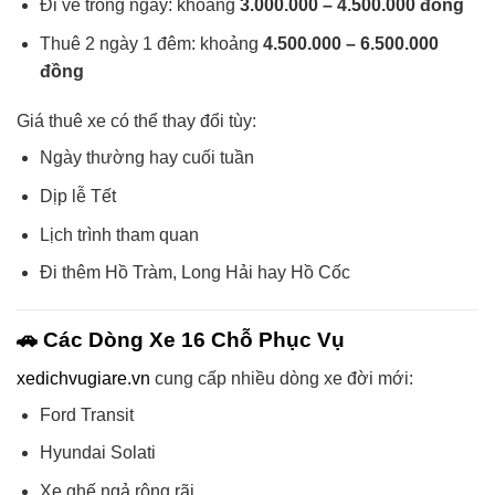
Đi về trong ngày: khoảng
3.000.000 – 4.500.000 đồng
Thuê 2 ngày 1 đêm: khoảng
4.500.000 – 6.500.000
đồng
Giá thuê xe có thể thay đổi tùy:
Ngày thường hay cuối tuần
Dịp lễ Tết
Lịch trình tham quan
Đi thêm Hồ Tràm, Long Hải hay Hồ Cốc
🚗 Các Dòng Xe 16 Chỗ Phục Vụ
xedichvugiare.vn
cung cấp nhiều dòng xe đời mới:
Ford Transit
Hyundai Solati
Xe ghế ngả rộng rãi