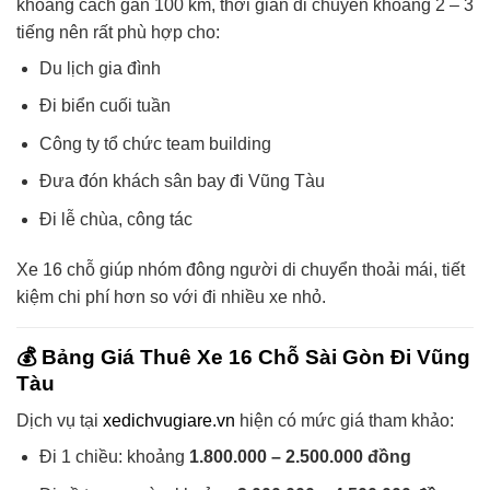
khoảng cách gần 100 km, thời gian di chuyển khoảng 2 – 3
tiếng nên rất phù hợp cho:
Du lịch gia đình
Đi biển cuối tuần
Công ty tổ chức team building
Đưa đón khách sân bay đi Vũng Tàu
Đi lễ chùa, công tác
Xe 16 chỗ giúp nhóm đông người di chuyển thoải mái, tiết
kiệm chi phí hơn so với đi nhiều xe nhỏ.
💰 Bảng Giá Thuê Xe 16 Chỗ Sài Gòn Đi Vũng
Tàu
Dịch vụ tại
xedichvugiare.vn
hiện có mức giá tham khảo:
Đi 1 chiều: khoảng
1.800.000 – 2.500.000 đồng