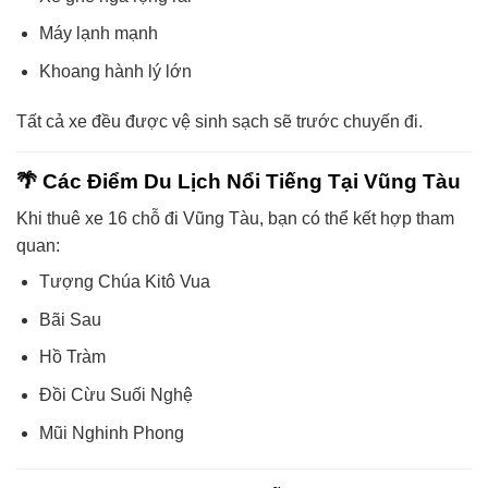
Máy lạnh mạnh
Khoang hành lý lớn
Tất cả xe đều được vệ sinh sạch sẽ trước chuyến đi.
🌴 Các Điểm Du Lịch Nổi Tiếng Tại Vũng Tàu
Khi thuê xe 16 chỗ đi Vũng Tàu, bạn có thể kết hợp tham
quan:
Tượng Chúa Kitô Vua
Bãi Sau
Hồ Tràm
Đồi Cừu Suối Nghệ
Mũi Nghinh Phong