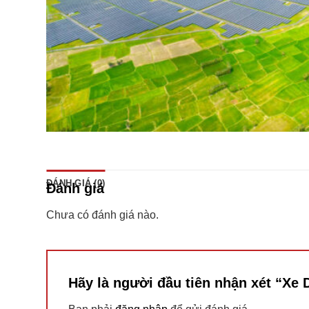
ĐÁNH GIÁ (0)
Đánh giá
Chưa có đánh giá nào.
Hãy là người đầu tiên nhận xét “Xe