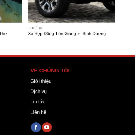
THUÊ XE
 Thơ
Xe Hợp Đồng Tiền Giang ⇔ Bình Dương
VỀ CHÚNG TÔI
Giới thiệu
Dịch vụ
Tin tức
Liên hệ