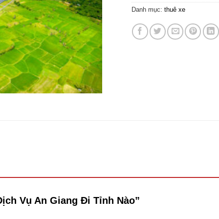
Danh mục:
thuê xe
 Dịch Vụ An Giang Đi Tỉnh Nào”