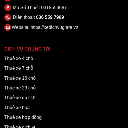
Mã Số Thuế : 0318553687
Điện thoại:
036 559 7969
Website:
https://xedichvugiare.vn
DỊCH VỤ CHÚNG TÔI
Thuê xe 4 chỗ
Thuê xe 7 chỗ
Thuê xe 16 chỗ
Thuê xe 29 chỗ
Thuê xe du lịch
Thuê xe hoa
Thuê xe hợp đồng
Thuê xe dịch vụ