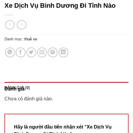
Xe Dịch Vụ Bình Dương Đi Tỉnh Nào
Danh mục:
thuê xe
ĐÁNH GIÁ (0)
Đánh giá
Chưa có đánh giá nào.
Hãy là người đầu tiên nhận xét “Xe Dịch Vụ