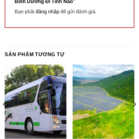
Bình Dương Đi Tỉnh Nào”
Bạn phải
đăng nhập
để gửi đánh giá.
SẢN PHẨM TƯƠNG TỰ