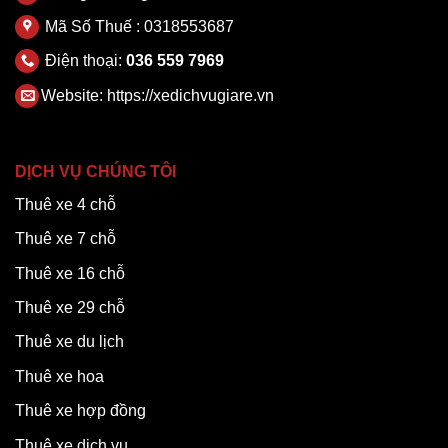
Mã Số Thuế : 0318553687
Điện thoại:
036 559 7969
Website:
https://xedichvugiare.vn
DỊCH VỤ CHÚNG TÔI
Thuê xe 4 chỗ
Thuê xe 7 chỗ
Thuê xe 16 chỗ
Thuê xe 29 chỗ
Thuê xe du lịch
Thuê xe hoa
Thuê xe hợp đồng
Thuê xe dịch vụ