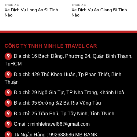
THUÊ XE
THUÊ XE
Xe Dịch Vụ Long An Đi Tỉnh
Xe Dịch Vụ An Giang Đi Tỉnh
Nào
Nào
CÔNG TY TNHH MINH LE TRAVEL CAR
Địa chỉ: 16 Bạch Đằng, Phường 24, Quận Bình Thạnh,
TpHCM
Địa chỉ: 429 Thủ Khoa Huân, Tp Phan Thiết, Bình
Thuận
Địa chỉ: 29 Ngô Gia Tự, TP Nha Trang, Khánh Hoà
Địa chỉ: 95 Đường 3/2 Bà Rịa Vũng Tàu
Địa chỉ: 25 Trần Phú, Tp Tây Ninh, Tỉnh TNinh
Gmail : minhletravel86@gmail.com
Tk Ngân Hàng : 992688686 MB BANK