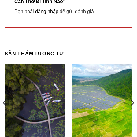
Cần Thơ Đi Tỉnh Nào”
Bạn phải
đăng nhập
để gửi đánh giá.
SẢN PHẨM TƯƠNG TỰ