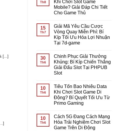
Khi Chơi Slot Game
Th8
Mobile? Giải Đáp Chi Tiết
Cho Game Thủ
Không
có
Giải Mã Yêu Cầu Cược
bình
15
luận
Vòng Quay Miễn Phí: Bí
Th7
ở
Kíp Tối Ưu Hóa Lợi Nhuận
Tiêu
Tốn
Tại 7d-game
Bao
Nhiêu
Không
Data
có
Chinh Phục Giải Thưởng
[...]
Khi
bình
30
Chơi
luận
Khủng: Bí Kíp Chiến Thắng
Th6
ở
Slot
Giải Đấu Slot Tại PHPUB
Giải
Game
Mã
Mobile?
Slot
Yêu
Giải
Cầu
Không
Đáp
Cược
có
Chi
Tiêu Tốn Bao Nhiêu Data
Vòng
bình
Tiết
10
Quay
luận
Cho
Khi Chơi Slot Game Di
Th6
ở
Miễn
Game
Động? Bí Quyết Tối Ưu Từ
Chinh
Phí:
Thủ
Phục
Bí
Primo Gaming
Giải
Kíp
Thưởng
Không
Tối
Khủng:
có
Ưu
Cách 5G Đang Cách Mạng
Bí
bình
Hóa
10
Kíp
luận
Lợi
Hóa Trải Nghiệm Chơi Slot
Th6
..]
ở
Chiến
Nhuận
Game Trên Di Động
Tiêu
Thắng
Tại