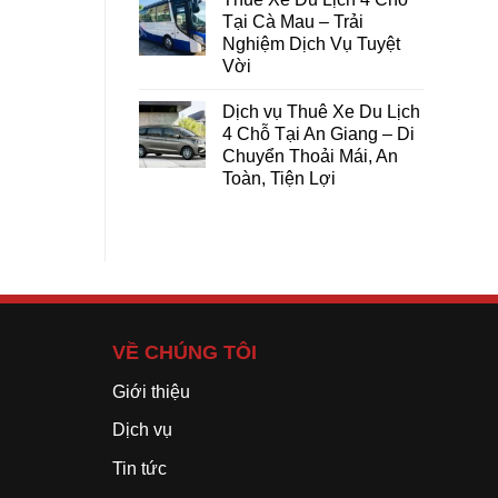
Tại Cà Mau – Trải
Nghiệm Dịch Vụ Tuyệt
Vời
Dịch vụ Thuê Xe Du Lịch
4 Chỗ Tại An Giang – Di
Chuyển Thoải Mái, An
Toàn, Tiện Lợi
VỀ CHÚNG TÔI
Giới thiệu
Dịch vụ
Tin tức