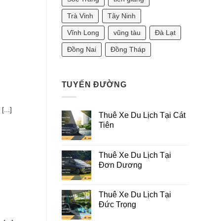
Trà Vinh
Tây Ninh
Vĩnh Long
vũng tàu
Đà Lạt
Đồng Nai
Đồng Tháp
TUYẾN ĐƯỜNG
...]
Thuê Xe Du Lịch Tại Cát
Tiên
Thuê Xe Du Lịch Tại
Đơn Dương
Thuê Xe Du Lịch Tại
Đức Trọng