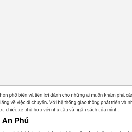
chọn phổ biến và tiện lợi dành cho những ai muốn khám phá cá
ng về việc di chuyển. Với hệ thống giao thông phát triển và n
ược chiếc xe phù hợp với nhu cầu và ngân sách của mình.
i An Phú