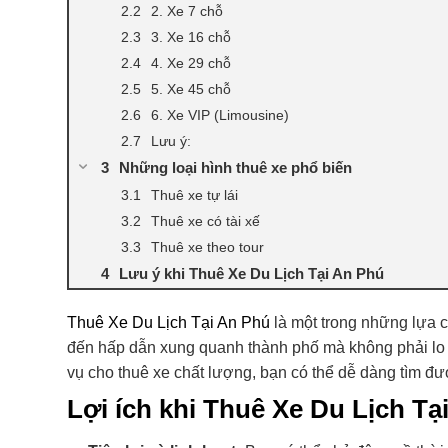
2. Xe 7 chỗ
3. Xe 16 chỗ
4. Xe 29 chỗ
5. Xe 45 chỗ
6. Xe VIP (Limousine)
Lưu ý:
Những loại hình thuê xe phổ biến
Thuê xe tự lái
Thuê xe có tài xế
Thuê xe theo tour
Lưu ý khi Thuê Xe Du Lịch Tại An Phú
Thuê Xe Du Lịch Tại An Phú
là một trong những lựa 
đến hấp dẫn xung quanh thành phố mà không phải lo lắ
vụ cho thuê xe chất lượng, bạn có thể dễ dàng tìm đ
Lợi ích khi Thuê Xe Du Lịch Tạ