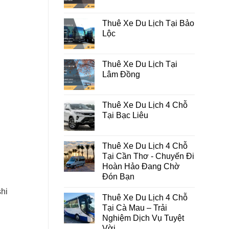
Thuê Xe Du Lịch Tại Bảo
Lộc
Thuê Xe Du Lịch Tại
Lâm Đồng
Thuê Xe Du Lịch 4 Chỗ
Tại Bạc Liêu
Thuê Xe Du Lịch 4 Chỗ
Tại Cần Thơ - Chuyến Đi
Hoàn Hảo Đang Chờ
Đón Bạn
shi
Thuê Xe Du Lịch 4 Chỗ
Tại Cà Mau – Trải
Nghiệm Dịch Vụ Tuyệt
Vời