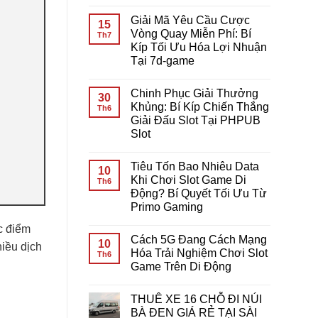
Không
có
Giải Mã Yêu Cầu Cược
bình
15
luận
Vòng Quay Miễn Phí: Bí
Th7
ở
Kíp Tối Ưu Hóa Lợi Nhuận
Tiêu
Tốn
Tại 7d-game
Bao
Nhiêu
Không
Data
có
Chinh Phục Giải Thưởng
Khi
bình
30
Chơi
luận
Khủng: Bí Kíp Chiến Thắng
Th6
ở
Slot
Giải Đấu Slot Tại PHPUB
Giải
Game
Mã
Mobile?
Slot
Yêu
Giải
Cầu
Không
Đáp
Cược
có
Chi
Tiêu Tốn Bao Nhiêu Data
Vòng
bình
Tiết
10
Quay
luận
Cho
Khi Chơi Slot Game Di
Th6
ở
Miễn
Game
Động? Bí Quyết Tối Ưu Từ
Chinh
Phí:
Thủ
Phục
Bí
Primo Gaming
Giải
Kíp
Thưởng
Không
Tối
c điểm
Khủng:
có
Ưu
Cách 5G Đang Cách Mạng
Bí
bình
Hóa
10
hiều dịch
Kíp
luận
Lợi
Hóa Trải Nghiệm Chơi Slot
Th6
ở
Chiến
Nhuận
Game Trên Di Động
Tiêu
Thắng
Tại
Tốn
Giải
7d-
Không
Bao
Đấu
game
có
Nhiêu
Slot
THUÊ XE 16 CHỖ ĐI NÚI
bình
Data
Tại
luận
BÀ ĐEN GIÁ RẺ TẠI SÀI
Khi
PHPUB
ở