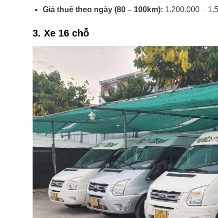
Giá thuê theo ngày (80 – 100km):
1.200.000 – 1.
3.
Xe 16 chỗ