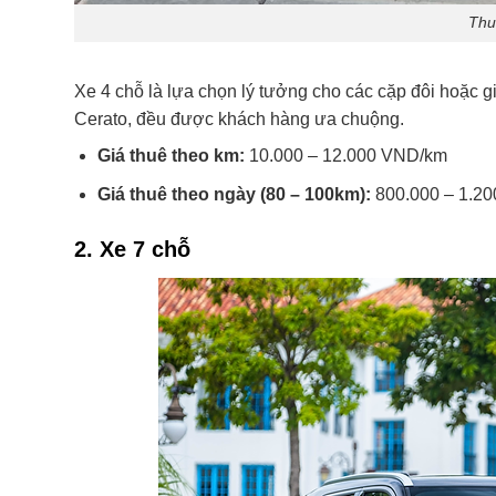
Thu
Xe 4 chỗ là lựa chọn lý tưởng cho các cặp đôi hoặc g
Cerato, đều được khách hàng ưa chuộng.
Giá thuê theo km:
10.000 – 12.000 VND/km
Giá thuê theo ngày (80 – 100km):
800.000 – 1.2
2.
Xe 7 chỗ