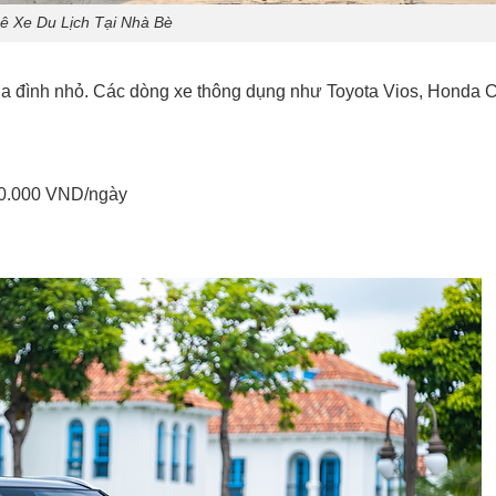
ê Xe Du Lịch Tại Nhà Bè
ia đình nhỏ. Các dòng xe thông dụng như Toyota Vios, Honda Ci
00.000 VND/ngày