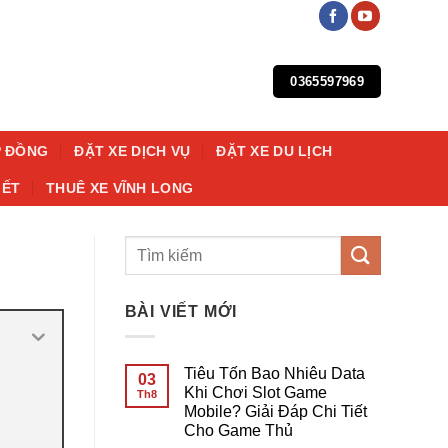
0365597969
P ĐỒNG
ĐẶT XE DỊCH VỤ
ĐẶT XE DU LỊCH
IẾT
THUÊ XE VĨNH LONG
BÀI VIẾT MỚI
Tiêu Tốn Bao Nhiêu Data
03
Khi Chơi Slot Game
Th8
Mobile? Giải Đáp Chi Tiết
Cho Game Thủ