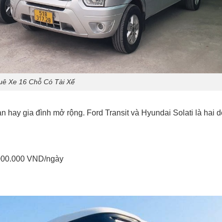
uê Xe 16 Chỗ Có Tài Xế
 hay gia đình mở rộng. Ford Transit và Hyundai Solati là hai 
000.000 VND/ngày