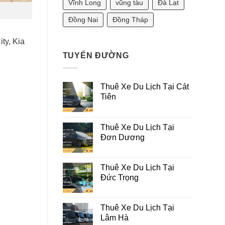
Vĩnh Long
vũng tàu
Đà Lạt
Đồng Nai
Đồng Tháp
ty, Kia
TUYẾN ĐƯỜNG
Thuê Xe Du Lịch Tại Cát
Tiên
Thuê Xe Du Lịch Tại
Đơn Dương
Thuê Xe Du Lịch Tại
Đức Trọng
Thuê Xe Du Lịch Tại
Lâm Hà