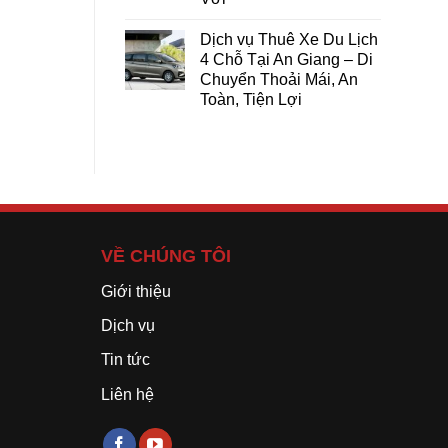
Dịch vụ Thuê Xe Du Lịch
4 Chỗ Tại An Giang – Di
Chuyển Thoải Mái, An
Toàn, Tiện Lợi
VỀ CHÚNG TÔI
Giới thiệu
Dịch vụ
Tin tức
Liên hệ