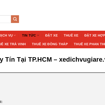
DỊCH VỤ
TIN TỨC
ĐẶT XE
THUÊ XE
ĐẶT XE HỢ
UÊ XE TRÀ VINH
THUÊ XE ĐỒNG THÁP
THUÊ XE PHAN TH
y Tín Tại TP.HCM – xedichvugiare
t: