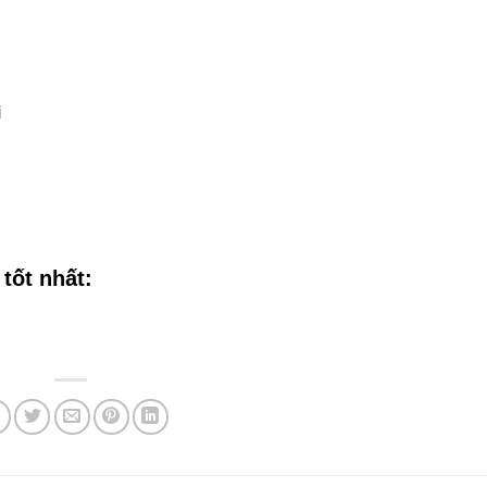
i
tốt nhất: