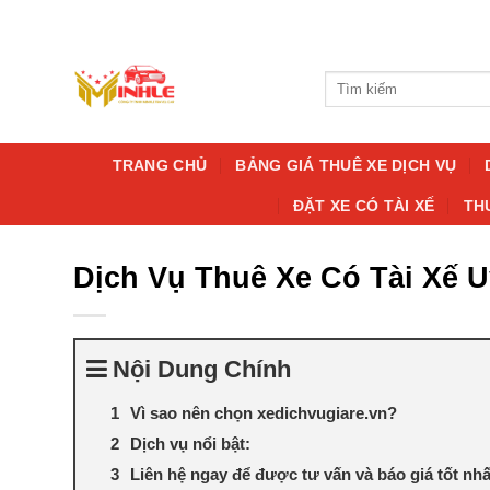
Bỏ
qua
nội
Tìm
dung
kiếm:
TRANG CHỦ
BẢNG GIÁ THUÊ XE DỊCH VỤ
ĐẶT XE CÓ TÀI XẾ
TH
Dịch Vụ Thuê Xe Có Tài Xế U
Nội Dung Chính
Vì sao nên chọn xedichvugiare.vn?
Dịch vụ nổi bật:
Liên hệ ngay để được tư vấn và báo giá tốt nhấ