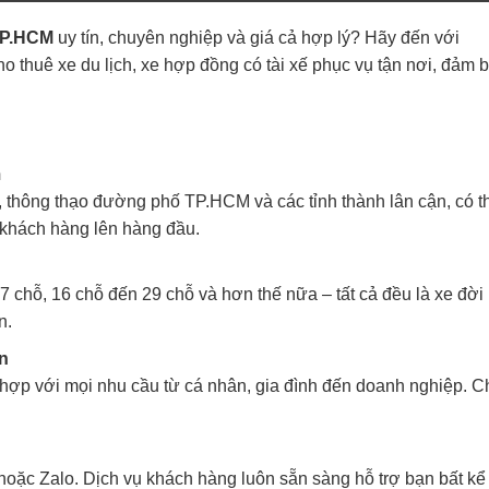
 TP.HCM
uy tín, chuyên nghiệp và giá cả hợp lý? Hãy đến với
ho thuê xe du lịch, xe hợp đồng có tài xế phục vụ tận nơi, đảm 
m
, thông thạo đường phố TP.HCM và các tỉnh thành lân cận, có t
a khách hàng lên hàng đầu.
7 chỗ, 16 chỗ đến 29 chỗ và hơn thế nữa – tất cả đều là xe đời 
n.
ẩn
hợp với mọi nhu cầu từ cá nhân, gia đình đến doanh nghiệp. C
 hoặc Zalo. Dịch vụ khách hàng luôn sẵn sàng hỗ trợ bạn bất kể