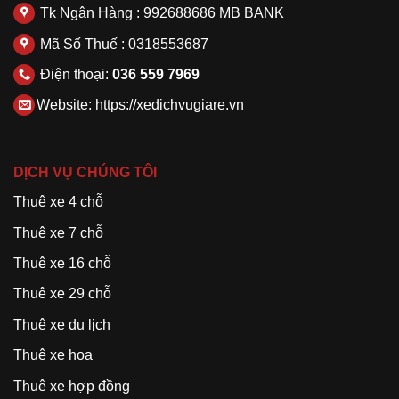
Tk Ngân Hàng : 992688686 MB BANK
Mã Số Thuế : 0318553687
Điện thoại:
036 559 7969
Website:
https://xedichvugiare.vn
DỊCH VỤ CHÚNG TÔI
Thuê xe 4 chỗ
Thuê xe 7 chỗ
Thuê xe 16 chỗ
Thuê xe 29 chỗ
Thuê xe du lịch
Thuê xe hoa
Thuê xe hợp đồng