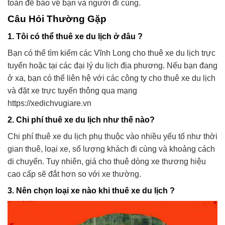
toàn để bảo vệ bạn và người đi cùng.
Câu Hỏi Thường Gặp
1. Tôi có thể thuê xe du lịch ở đâu ?
Bạn có thể tìm kiếm các Vĩnh Long cho thuê xe du lịch trực
tuyến hoặc tại các đại lý du lịch địa phương. Nếu bạn đang
ở xa, bạn có thể liên hệ với các công ty cho thuê xe du lịch
và đặt xe trực tuyến thông qua mạng
https://xedichvugiare.vn
2. Chi phí thuê xe du lịch như thế nào?
Chi phí thuê xe du lịch phụ thuộc vào nhiều yếu tố như thời
gian thuê, loại xe, số lượng khách đi cùng và khoảng cách
di chuyển. Tuy nhiên, giá cho thuê dòng xe thương hiệu
cao cấp sẽ đắt hơn so với xe thường.
3. Nên chọn loại xe nào khi thuê xe du lịch ?