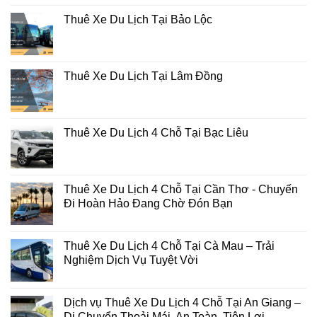
Thuê Xe Du Lịch Tại Bảo Lộc
Thuê Xe Du Lịch Tại Lâm Đồng
Thuê Xe Du Lịch 4 Chỗ Tại Bạc Liêu
Thuê Xe Du Lịch 4 Chỗ Tại Cần Thơ - Chuyến
Đi Hoàn Hảo Đang Chờ Đón Bạn
Thuê Xe Du Lịch 4 Chỗ Tại Cà Mau – Trải
Nghiệm Dịch Vụ Tuyệt Vời
Dịch vụ Thuê Xe Du Lịch 4 Chỗ Tại An Giang –
Di Chuyển Thoải Mái, An Toàn, Tiện Lợi