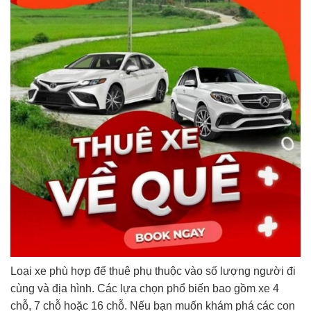
Loại xe phù hợp để thuê phụ thuộc vào số lượng người đi
cùng và địa hình. Các lựa chọn phổ biến bao gồm xe 4
chỗ, 7 chỗ hoặc 16 chỗ. Nếu bạn muốn khám phá các con