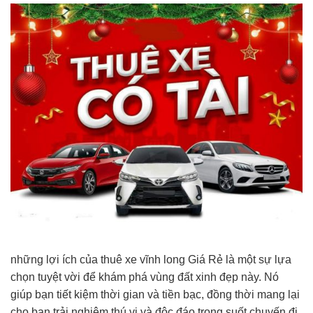
những lợi ích của thuê xe vĩnh long Giá Rẻ là một sự lựa
chọn tuyệt vời để khám phá vùng đất xinh đẹp này. Nó
giúp bạn tiết kiệm thời gian và tiền bạc, đồng thời mang lại
cho bạn trải nghiệm thú vị và độc đáo trong suốt chuyến đi.