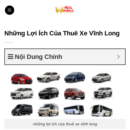
Bỏ
qua
nội
dung
Những Lợi Ích Của Thuê Xe Vĩnh Long
Nội Dung Chính
những lợi ích của thuê xe vĩnh long