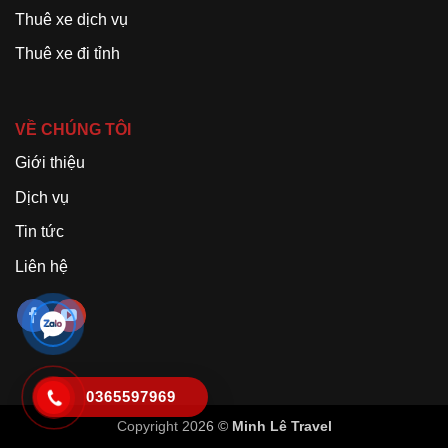
Thuê xe dịch vụ
Thuê xe đi tỉnh
VỀ CHÚNG TÔI
Giới thiệu
Dịch vụ
Tin tức
Liên hệ
0365597969
Copyright 2026 ©
Minh Lê Travel