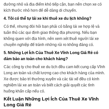
đường nhỏ và địa điểm khó tiếp cận, bạn nên chọn xe có
kích thước nhỏ hơn để dễ dàng di chuyển.
4. Tôi có thể tự lái xe khi thuê xe du lịch không?
Có thể, nhưng đòi hỏi bạn phải có bằng lái xe hợp lệ và
tuân thủ các qui định giao thông địa phương. Nếu bạn
không quen với địa hình, nên xem xét thuê người lái xe
chuyên nghiệp để tránh những rủi ro không đáng có.
5. Những Lợi Ích Của Thuê Xe Vĩnh Long Giá Rẻ có
đảm bảo an toàn cho khách hàng?
Các công ty cho thuê xe du lịch đều cam kết cung cấp Vĩnh
Long an toàn và chất lượng cao cho khách hàng của mình.
Xe được bảo trì thường xuyên và các tài xế đều có kinh
nghiệm lái xe an toàn và biết cách giải quyết các tình
huống khẩn cấp nếu có.
Kết Luận Những Lợi Ích Của Thuê Xe Vĩnh
Long Giá Rẻ