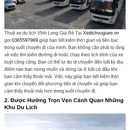
Thuê xe du lịch Vĩnh Long Giá Rẻ Tại
Xedichvugiare.vn
gọi
0365597969
giúp bạn tiết kiệm thời gian và tiền bạc
trong suốt chuyến đi của mình. Bạn không cần phải lo lắng
về việc tìm kiếm đường đi hoặc chạy theo lịch trình của xe
buýt công cộng. Bạn có thể tự do di chuyển đến bất kỳ địa
điểm nào bạn mong muốn và dừng lại ở bất cứ đâu khi
bạn cảm thấy thoải mái. Việc này giúp bạn tiết kiệm thời
gian khi chuyển đổi phương tiện di chuyển và giúp bạn
cảm thấy thoải mái hơn trong suốt chuyến đi.
2. Được Hưởng Trọn Vẹn Cảnh Quan Những
Khu Du Lịch