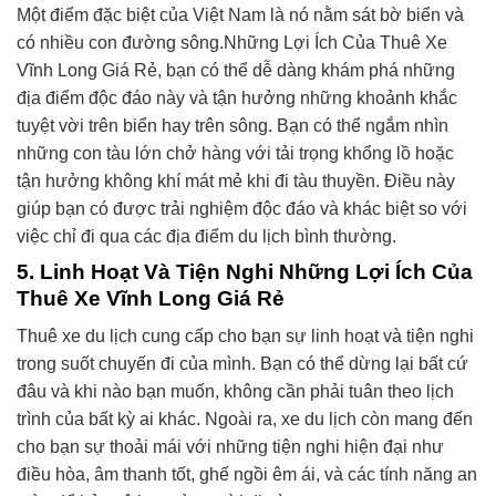
Một điểm đặc biệt của Việt Nam là nó nằm sát bờ biển và
có nhiều con đường sông.Những Lợi Ích Của Thuê Xe
Vĩnh Long Giá Rẻ, bạn có thể dễ dàng khám phá những
địa điểm độc đáo này và tận hưởng những khoảnh khắc
tuyệt vời trên biển hay trên sông. Bạn có thể ngắm nhìn
những con tàu lớn chở hàng với tải trọng khổng lồ hoặc
tận hưởng không khí mát mẻ khi đi tàu thuyền. Điều này
giúp bạn có được trải nghiệm độc đáo và khác biệt so với
việc chỉ đi qua các địa điểm du lịch bình thường.
5. Linh Hoạt Và Tiện Nghi Những Lợi Ích Của
Thuê Xe Vĩnh Long Giá Rẻ
Thuê xe du lịch cung cấp cho bạn sự linh hoạt và tiện nghi
trong suốt chuyến đi của mình. Bạn có thể dừng lại bất cứ
đâu và khi nào bạn muốn, không cần phải tuân theo lịch
trình của bất kỳ ai khác. Ngoài ra, xe du lịch còn mang đến
cho bạn sự thoải mái với những tiện nghi hiện đại như
điều hòa, âm thanh tốt, ghế ngồi êm ái, và các tính năng an