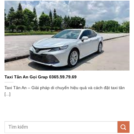
Taxi Tân An Gọi Grap 0365.59.79.69
Taxi Tân An – Giải pháp di chuyển hiệu quả và cách đặt taxi tân
[...]