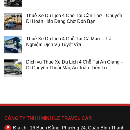
Thuê Xe Du Lịch 4 Chỗ Tại Cần Thơ - Chuyến
Đi Hoàn Hảo Đang Chờ Đón Bạn
Thuê Xe Du Lịch 4 Chỗ Tại Cà Mau – Trải
Nghiệm Dịch Vụ Tuyệt Vời
Dịch vụ Thuê Xe Du Lịch 4 Chỗ Tại An Giang –
Di Chuyển Thoải Mái, An Toàn, Tiện Lợi
CÔNG TY TNHH MINH LE TRAVEL CAR
Địa chỉ: 16 Bạch Đằng, Phường 24, Quận Bình Thạnh,