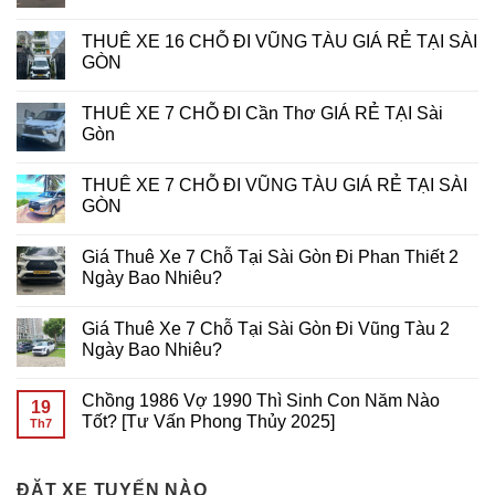
Nhuận
Đấu
Khi
Cách
Không
Tại
Slot
Chơi
5G
có
THUÊ XE 16 CHỖ ĐI VŨNG TÀU GIÁ RẺ TẠI SÀI
7d-
Tại
Slot
Đang
bình
game
PHPUB
Game
Cách
luận
GÒN
Slot
Di
Mạng
ở
Động?
Hóa
THUÊ
Không
Bí
Trải
XE
có
THUÊ XE 7 CHỖ ĐI Cần Thơ GIÁ RẺ TẠI Sài
Quyết
Nghiệm
16
bình
Tối
Chơi
CHỖ
luận
Gòn
Ưu
Slot
ĐI
ở
Từ
Game
NÚI
THUÊ
Không
Primo
Trên
BÀ
XE
có
THUÊ XE 7 CHỖ ĐI VŨNG TÀU GIÁ RẺ TẠI SÀI
Gaming
Di
ĐEN
16
bình
Động
GIÁ
CHỖ
luận
GÒN
RẺ
ĐI
ở
TẠI
VŨNG
THUÊ
Không
SÀI
TÀU
XE
có
Giá Thuê Xe 7 Chỗ Tại Sài Gòn Đi Phan Thiết 2
GÒN
GIÁ
7
bình
RẺ
CHỖ
luận
Ngày Bao Nhiêu?
TẠI
ĐI
ở
SÀI
Cần
THUÊ
Không
GÒN
Thơ
XE
có
Giá Thuê Xe 7 Chỗ Tại Sài Gòn Đi Vũng Tàu 2
GIÁ
7
bình
RẺ
CHỖ
luận
Ngày Bao Nhiêu?
TẠI
ĐI
ở
Sài
VŨNG
Giá
Không
Gòn
TÀU
Thuê
có
Chồng 1986 Vợ 1990 Thì Sinh Con Năm Nào
GIÁ
Xe
bình
19
RẺ
7
luận
Tốt? [Tư Vấn Phong Thủy 2025]
Th7
TẠI
Chỗ
ở
SÀI
Tại
Giá
Không
GÒN
Sài
Thuê
có
Gòn
Xe
bình
Đi
7
ĐẶT XE TUYẾN NÀO
luận