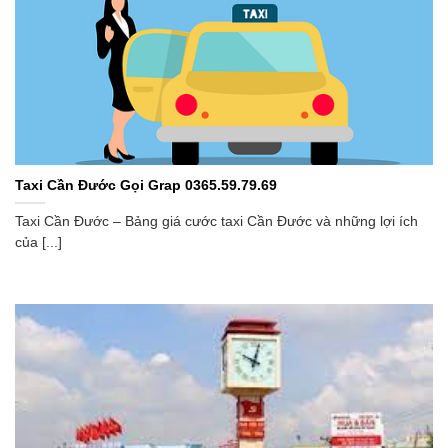
Taxi Cần Đước Gọi Grap 0365.59.79.69
Taxi Cần Đước – Bảng giá cước taxi Cần Đước và những lợi ích
của [...]