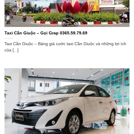
Taxi Cần Giuộc – Gọi Grap 0365.59.79.69
Taxi Cần Giuộc – Bảng giá cước taxi Cần Giuộc và những lợi ích
của [...]