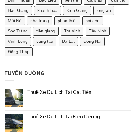
Bình Thuận
Bạc Liêu
bến tre
Cà Mau
cần thơ
2
Con
Ngày
Năm
Hậu Giang
khánh hoà
Kiên Giang
long an
Bao
Nào
Nhiêu?
Tốt?
[Tư
Mũi Né
nha trang
phan thiết
sài gòn
Vấn
Phong
Sóc Trăng
tiền giang
Trà Vinh
Tây Ninh
Thủy
2025]
Vĩnh Long
vũng tàu
Đà Lạt
Đồng Nai
Đồng Tháp
TUYẾN ĐƯỜNG
Thuê Xe Du Lịch Tại Cát Tiên
Thuê Xe Du Lịch Tại Đơn Dương