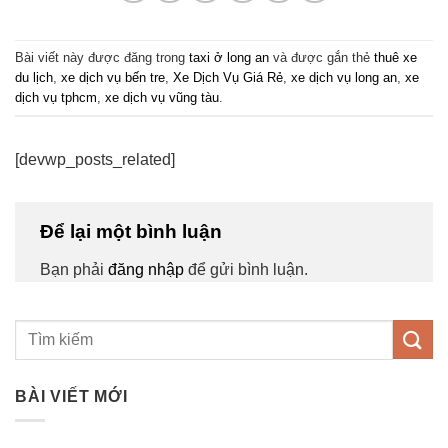
Bài viết này được đăng trong
taxi ở long an
và được gắn thẻ
thuê xe
du lịch
,
xe dịch vụ bến tre
,
Xe Dịch Vụ Giá Rẻ
,
xe dịch vụ long an
,
xe
dịch vụ tphcm
,
xe dịch vụ vũng tàu
.
[devwp_posts_related]
Để lại một bình luận
Bạn phải
đăng nhập
để gửi bình luận.
BÀI VIẾT MỚI