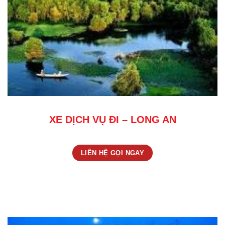
XE DỊCH VỤ ĐI – LONG AN
LIÊN HỆ GỌI NGAY