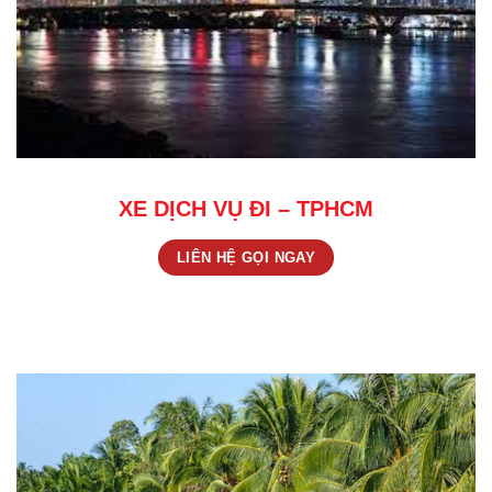
XE DỊCH VỤ ĐI – TPHCM
LIÊN HỆ GỌI NGAY