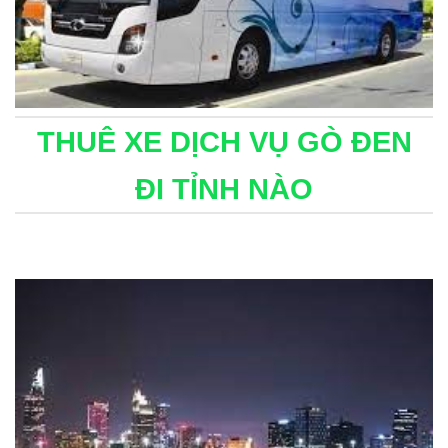
THUÊ XE DỊCH VỤ GÒ ĐEN
ĐI TỈNH NÀO