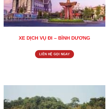
XE DỊCH VỤ ĐI – BÌNH DƯƠNG
LIÊN HỆ GỌI NGAY