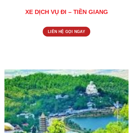
XE DỊCH VỤ ĐI – TIỀN GIANG
LIÊN HỆ GỌI NGAY