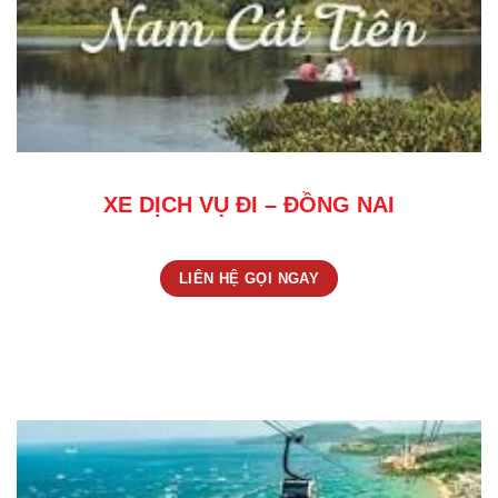
XE DỊCH VỤ ĐI – ĐỒNG NAI
LIÊN HỆ GỌI NGAY