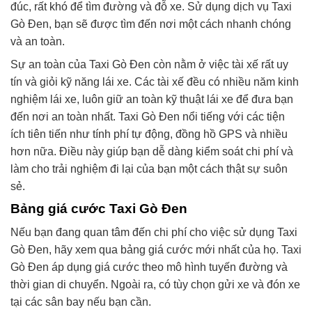
đúc, rất khó để tìm đường và đỗ xe. Sử dụng dịch vụ Taxi
Gò Đen, bạn sẽ được tìm đến nơi một cách nhanh chóng
và an toàn.
Sự an toàn của Taxi Gò Đen còn nằm ở việc tài xế rất uy
tín và giỏi kỹ năng lái xe. Các tài xế đều có nhiều năm kinh
nghiệm lái xe, luôn giữ an toàn kỹ thuật lái xe để đưa bạn
đến nơi an toàn nhất. Taxi Gò Đen nổi tiếng với các tiện
ích tiên tiến như tính phí tự động, đồng hồ GPS và nhiều
hơn nữa. Điều này giúp bạn dễ dàng kiểm soát chi phí và
làm cho trải nghiệm đi lại của bạn một cách thật sự suôn
sẻ.
Bảng giá cước Taxi Gò Đen
Nếu bạn đang quan tâm đến chi phí cho việc sử dụng Taxi
Gò Đen, hãy xem qua bảng giá cước mới nhất của họ. Taxi
Gò Đen áp dụng giá cước theo mô hình tuyến đường và
thời gian di chuyển. Ngoài ra, có tùy chọn gửi xe và đón xe
tại các sân bay nếu bạn cần.