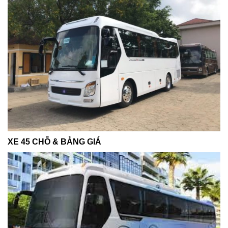
XE 45 CHỖ & BẢNG GIÁ