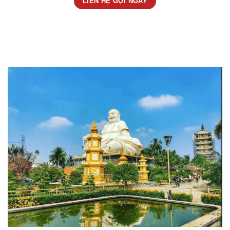
LIÊN HỆ GỌI NGAY