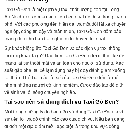
Taxi Gò Đen là một dịch vụ taxi chất lượng cao tại Long
An.Nó được xem là cách tiên tiến nhất để đi lại trong thành
phố. Với các phương tiện hiện đại và một đội lái xe chuyên
nghiệp, đáng tin cậy và thân thiện, Taxi Gò Đen đảm bảo
mang đến cho bạn trải nghiệm di chuyển tốt nhất.
Sự khác biệt giữa Taxi Gò Đen và các dịch vụ taxi thông
thường khác là gì? Đầu tiên, taxi Gò Đen được thiết kế để
mang lại sự thoải mái và an toàn cho người sử dụng. Xác
suất gặp phải tài xế lạm dụng hay bị doạ đánh giảm xuống
rất thấp. Thứ hai, các tài xế của Taxi Gò Đen đến từ một
nhóm những người có kinh nghiệm, được đào tạo để giữ
vệ sinh và lối sống chuyên nghiệp.
Tại sao nên sử dụng dịch vụ Taxi Gò Đen?
Một trong những lý do bạn nên sử dụng Taxi Gò Đen là vì
sự tiện lợi và độ chính xác cao của dịch vụ. Nếu bạn đang
đi đến một địa điểm mới, đặc biệt là trong khu vực đông