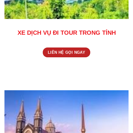
XE DỊCH VỤ ĐI TOUR TRONG TỈNH
LIÊN HỆ GỌI NGAY