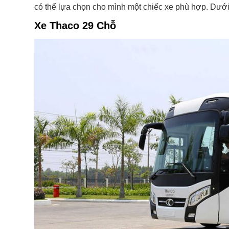
có thể lựa chọn cho mình một chiếc xe phù hợp. Dưới 
Xe Thaco 29 Chỗ