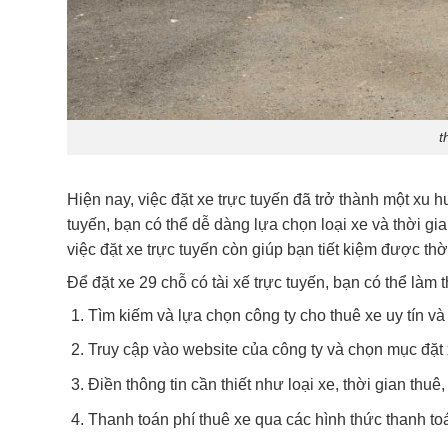
t
Hiện nay, việc đặt xe trực tuyến đã trở thành một xu
tuyến, bạn có thể dễ dàng lựa chọn loại xe và thời gi
việc đặt xe trực tuyến còn giúp bạn tiết kiệm được thờ
Để đặt xe 29 chỗ có tài xế trực tuyến, bạn có thể làm
Tìm kiếm và lựa chọn công ty cho thuê xe uy tín v
Truy cập vào website của công ty và chọn mục đặt 
Điền thông tin cần thiết như loại xe, thời gian thuê,
Thanh toán phí thuê xe qua các hình thức thanh toá