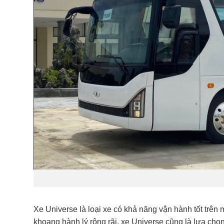
Xe Universe là loại xe có khả năng vận hành tốt trên m
khoang hành lý rộng rãi, xe Universe cũng là lựa ch