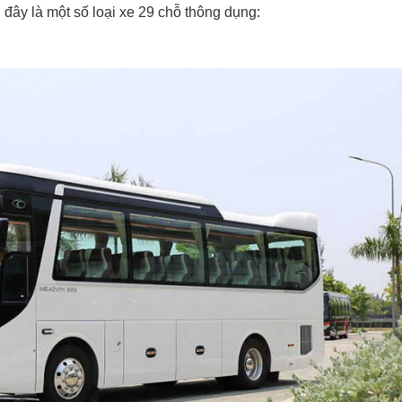
đây là một số loại xe 29 chỗ thông dụng: