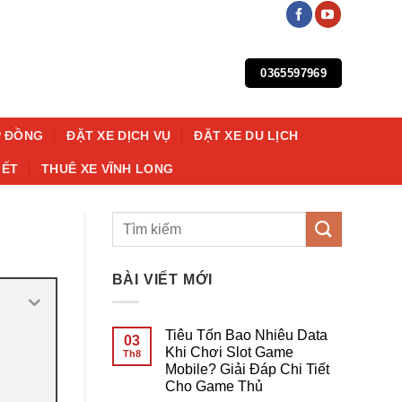
0365597969
P ĐỒNG
ĐẶT XE DỊCH VỤ
ĐẶT XE DU LỊCH
IẾT
THUÊ XE VĨNH LONG
BÀI VIẾT MỚI
Tiêu Tốn Bao Nhiêu Data
03
Khi Chơi Slot Game
Th8
Mobile? Giải Đáp Chi Tiết
Cho Game Thủ