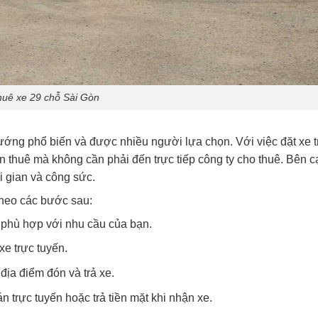
huê xe 29 chỗ Sài Gòn
 hướng phổ biến và được nhiều người lựa chọn. Với việc đặt xe 
an thuê mà không cần phải đến trực tiếp công ty cho thuê. Bên c
i gian và công sức.
 theo các bước sau:
à phù hợp với nhu cầu của bạn.
xe trực tuyến.
 địa điểm đón và trả xe.
n trực tuyến hoặc trả tiền mặt khi nhận xe.