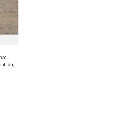
trực
ạnh đó,