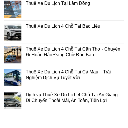
Thuê Xe Du Lịch Tại Lâm Đồng
Thuê Xe Du Lịch 4 Chỗ Tại Bạc Liêu
Thuê Xe Du Lịch 4 Chỗ Tại Cần Thơ - Chuyến
Đi Hoàn Hảo Đang Chờ Đón Bạn
Thuê Xe Du Lịch 4 Chỗ Tại Cà Mau – Trải
Nghiệm Dịch Vụ Tuyệt Vời
Dịch vụ Thuê Xe Du Lịch 4 Chỗ Tại An Giang –
Di Chuyển Thoải Mái, An Toàn, Tiện Lợi