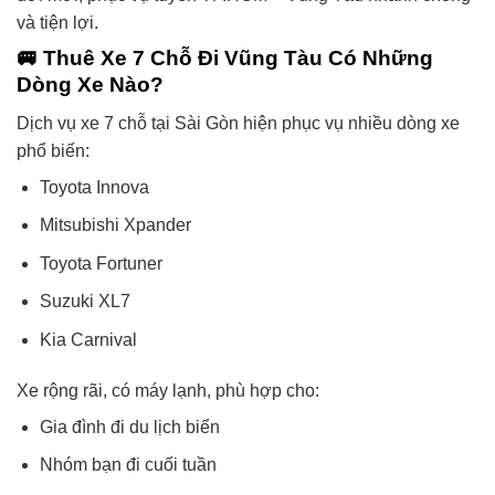
và tiện lợi.
🚐 Thuê Xe 7 Chỗ Đi Vũng Tàu Có Những
Dòng Xe Nào?
Dịch vụ xe 7 chỗ tại Sài Gòn hiện phục vụ nhiều dòng xe
phổ biến:
Toyota Innova
Mitsubishi Xpander
Toyota Fortuner
Suzuki XL7
Kia Carnival
Xe rộng rãi, có máy lạnh, phù hợp cho:
Gia đình đi du lịch biển
Nhóm bạn đi cuối tuần