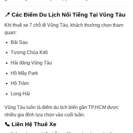
📍 Các Điểm Du Lịch Nổi Tiếng Tại Vũng Tàu
Khi thuê xe 7 chỗ đi Vũng Tàu, khách thường chọn tham
quan:
Bãi Sau
Tượng Chúa Kitô
Hải đăng Vũng Tàu
Hồ Mây Park
Hồ Tràm
Long Hải
Vũng Tàu luôn là điểm du lịch biển gần TP.HCM được
nhiều gia đình lựa chọn vào cuối tuần.
📞 Liên Hệ Thuê Xe