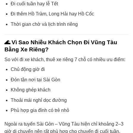
Đi cuối tuần hay lễ Tết
Đi thêm Hồ Tràm, Long Hải hay Hồ Cốc
Thời gian chờ và lịch trình riêng
🌊 Vì Sao Nhiều Khách Chọn Đi Vũng Tàu
Bằng Xe Riêng?
So với đi xe khách, thuê xe riêng 7 chỗ có nhiều ưu điểm:
Chủ động giờ đi
Đón tận nơi tại Sài Gòn
Không ghép khách
Thoải mái nghỉ dọc đường
Phù hợp gia đình có trẻ nhỏ
Ngoài ra tuyến Sài Gòn – Vũng Tàu hiện chỉ khoảng 2–3
giờ di chuyển nên rất phù hợp cho chuyến đi cuối tuần.