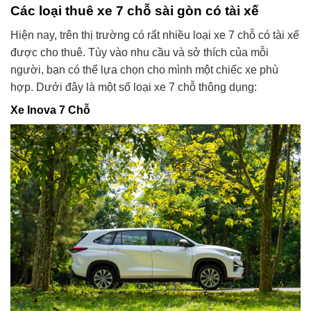
Các loại thuê xe 7 chỗ sài gòn có tài xế
Hiện nay, trên thị trường có rất nhiều loại xe 7 chỗ có tài xế
được cho thuê. Tùy vào nhu cầu và sở thích của mỗi
người, bạn có thể lựa chọn cho mình một chiếc xe phù
hợp. Dưới đây là một số loại xe 7 chỗ thông dụng:
Xe Inova 7 Chỗ