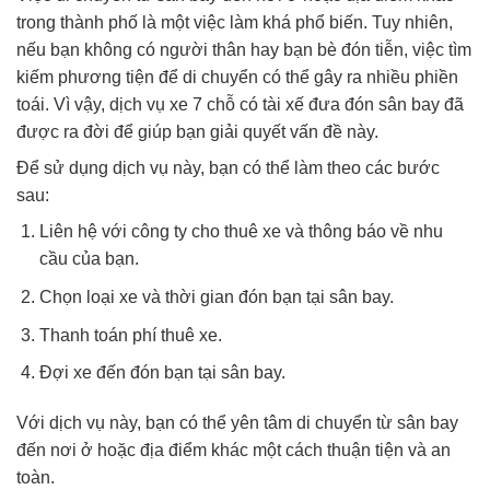
trong thành phố là một việc làm khá phổ biến. Tuy nhiên,
nếu bạn không có người thân hay bạn bè đón tiễn, việc tìm
kiếm phương tiện để di chuyển có thể gây ra nhiều phiền
toái. Vì vậy, dịch vụ xe 7 chỗ có tài xế đưa đón sân bay đã
được ra đời để giúp bạn giải quyết vấn đề này.
Để sử dụng dịch vụ này, bạn có thể làm theo các bước
sau:
Liên hệ với công ty cho thuê xe và thông báo về nhu
cầu của bạn.
Chọn loại xe và thời gian đón bạn tại sân bay.
Thanh toán phí thuê xe.
Đợi xe đến đón bạn tại sân bay.
Với dịch vụ này, bạn có thể yên tâm di chuyển từ sân bay
đến nơi ở hoặc địa điểm khác một cách thuận tiện và an
toàn.