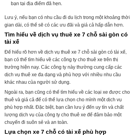
bạn tại địa điểm đã hẹn.
Lưu ý, nếu bạn có nhu cầu đi du lịch trong một khoảng thời
gian dài, có thể sẽ có các ưu đãi và giá cả hấp dẫn hơn.
Tìm hiểu về dịch vụ thuê xe 7 chỗ sài gòn có
tài xế
Để hiểu rõ hơn về dịch vụ thuê xe 7 chỗ sài gòn có tài xế,
bạn có thể tìm hiểu về các công ty cho thuê xe trên thị
trường hiện nay. Các công ty này thường cung cấp các
dịch vụ thuê xe đa dạng và phù hợp với nhiều nhu cầu
khác nhau của người sử dụng.
Ngoài ra, bạn cũng có thể tìm hiểu về các loại xe được cho
thuê và giá cả để có thể lựa chọn cho mình một dịch vụ
phù hợp nhất. Đặc biệt, bạn cần lưu ý đến uy tín và chất
lượng dịch vụ của công ty cho thuê xe để đảm bảo một
chuyến đi suôn sẻ và an toàn.
Lựa chọn xe 7 chỗ có tài xế phù hợp