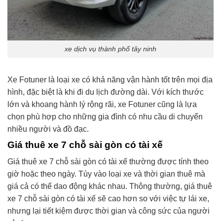
xe dịch vụ thành phố tây ninh
Xe Fotuner là loại xe có khả năng vận hành tốt trên mọi địa
hình, đặc biệt là khi đi du lịch đường dài. Với kích thước
lớn và khoang hành lý rộng rãi, xe Fotuner cũng là lựa
chọn phù hợp cho những gia đình có nhu cầu di chuyển
nhiều người và đồ đạc.
Giá thuê xe 7 chỗ sài gòn có tài xế
Giá thuê xe 7 chỗ sài gòn có tài xế thường được tính theo
giờ hoặc theo ngày. Tùy vào loại xe và thời gian thuê mà
giá cả có thể dao động khác nhau. Thông thường, giá thuê
xe 7 chỗ sài gòn có tài xế sẽ cao hơn so với việc tự lái xe,
nhưng lại tiết kiệm được thời gian và công sức của người