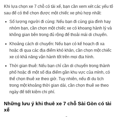
Khi lựa chọn xe 7 chỗ có tài xế, bạn cần xem xét các yếu tố
sau để có thể chọn được một chiếc xe phù hợp nhất:
Số lượng người đi cùng: Nếu bạn đi cùng gia đình hay
nhóm bạn, cần chọn một chiếc xe có khoang hành lý và
không gian bên trong đủ rộng để thoải mái di chuyển.
Khoảng cách di chuyển: Nếu bạn có kế hoạch đi xa
hoặc đi qua các địa điểm khó khăn, cần chọn một chiếc
xe có khả năng vận hành tốt trên mọi địa hình.
Thời gian thuê: Nếu bạn chỉ cần di chuyển trong thành
phố hoặc đi một số địa điểm gần khu vực của mình, có
thể chọn thuê xe theo giờ. Tuy nhiên, nếu đi du lịch
trong một khoảng thời gian dài, cần chọn thuê xe theo
ngày để tiết kiệm chi phí.
Những lưu ý khi thuê xe 7 chỗ Sài Gòn có tài
xế