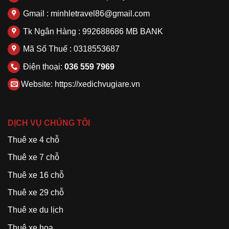
Gmail : minhletravel86@gmail.com
Tk Ngân Hàng : 992688686 MB BANK
Mã Số Thuế : 0318553687
Điện thoại:
036 559 7969
Website:
https://xedichvugiare.vn
DỊCH VỤ CHÚNG TÔI
Thuê xe 4 chỗ
Thuê xe 7 chỗ
Thuê xe 16 chỗ
Thuê xe 29 chỗ
Thuê xe du lịch
Thuê xe hoa