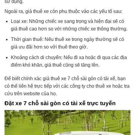
sử dụng.
Ngoài ra, giá thuê xe còn phụ thuộc vào các yếu tố sau:
Loại xe: Những chiếc xe sang trọng và hiện đại sẽ có
giá thuê cao hơn so với những chiếc xe thông thường.
Thời gian thuê: Nếu thuê xe trong ngày thường sẽ có
giá ưu đãi hơn so với thuê theo giờ.
Khoảng cách di chuyển: Nếu đi xa hoặc đi qua các địa
điểm khó khăn, giá thuê cũng sẽ tăng lên.
Để biết chính xác giá thuê xe 7 chỗ sài gòn có tài xế, bạn
có thể liên hệ trực tiếp với các công ty cho thuê xe hoặc tra
cứu trên website của họ.
Đặt xe 7 chỗ sài gòn có tài xế trực tuyến