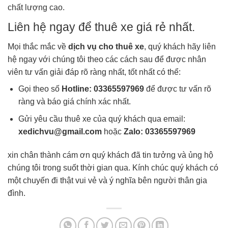
chất lượng cao.
Liên hệ ngay để thuê xe giá rẻ nhất.
Mọi thắc mắc về
dịch vụ cho thuê xe
, quý khách hãy liên
hệ ngay với chúng tôi theo các cách sau để được nhân
viên tư vấn giải đáp rõ ràng nhất, tốt nhất có thể:
Gọi theo số
Hotline: 03365597969
để được tư vấn rõ
ràng và báo giá chính xác nhất.
Gửi yêu cầu thuê xe của quý khách qua email:
xedichvu@gmail.com
hoặc
Zalo: 03365597969
xin chân thành cám ơn quý khách đã tin tưởng và ủng hộ
chúng tôi trong suốt thời gian qua. Kính chúc quý khách có
một chuyến đi thật vui vẻ và ý nghĩa bên người thân gia
đình.