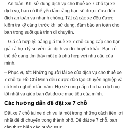
– An toàn: Khi sử dụng dịch vụ cho thuê xe 7 chỗ tại xe
dịch vụ, bạn có thể yên tâm rằng bạn sẽ được đưa đến
đích an toàn và nhanh chóng. Tất cả các xe đều được
kiểm tra kỹ càng trước khi sử dụng, đảm bảo an toàn cho
bạn trong suốt quá trình di chuyển.
– Giá cả hợp lý: bảng giá thuê xe 7 chỗ cung cấp cho bạn
giá cả hợp lý so với các dịch vụ di chuyển khác. Bạn có
thể dễ dàng tìm thấy một giá phù hợp với nhu cầu của
mình.
– Phục vụ tốt: Những người lái xe của dịch vụ cho thuê xe
7 chỗ tại Hồ Chí Minh đều được đào tạo chuyên nghiệp và
có kinh nghiệm lâu năm. Họ sẽ cung cấp cho bạn dịch vụ
tốt nhất và giúp bạn đạt được mục tiêu của mình.
Các hướng dẫn để đặt xe 7 chỗ
Đặt xe 7 chỗ tại xe dịch vụ là một trong những cách tiện lợi
nhất để di chuyển trong thành phố. Để đặt xe 7 chỗ, bạn
cần thực hiện các bước sau: