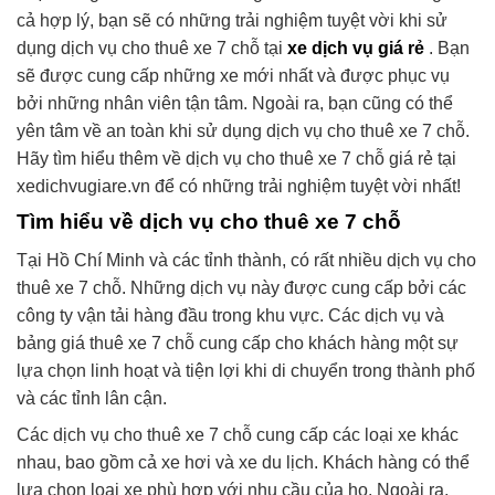
cả hợp lý, bạn sẽ có những trải nghiệm tuyệt vời khi sử
dụng dịch vụ cho thuê xe 7 chỗ tại
xe dịch vụ giá rẻ
. Bạn
sẽ được cung cấp những xe mới nhất và được phục vụ
bởi những nhân viên tận tâm. Ngoài ra, bạn cũng có thể
yên tâm về an toàn khi sử dụng dịch vụ cho thuê xe 7 chỗ.
Hãy tìm hiểu thêm về dịch vụ cho thuê xe 7 chỗ giá rẻ tại
xedichvugiare.vn để có những trải nghiệm tuyệt vời nhất!
Tìm hiểu về dịch vụ cho thuê xe 7 chỗ
Tại Hồ Chí Minh và các tỉnh thành, có rất nhiều dịch vụ cho
thuê xe 7 chỗ. Những dịch vụ này được cung cấp bởi các
công ty vận tải hàng đầu trong khu vực. Các dịch vụ và
bảng giá thuê xe 7 chỗ cung cấp cho khách hàng một sự
lựa chọn linh hoạt và tiện lợi khi di chuyển trong thành phố
và các tỉnh lân cận.
Các dịch vụ cho thuê xe 7 chỗ cung cấp các loại xe khác
nhau, bao gồm cả xe hơi và xe du lịch. Khách hàng có thể
lựa chọn loại xe phù hợp với nhu cầu của họ. Ngoài ra,