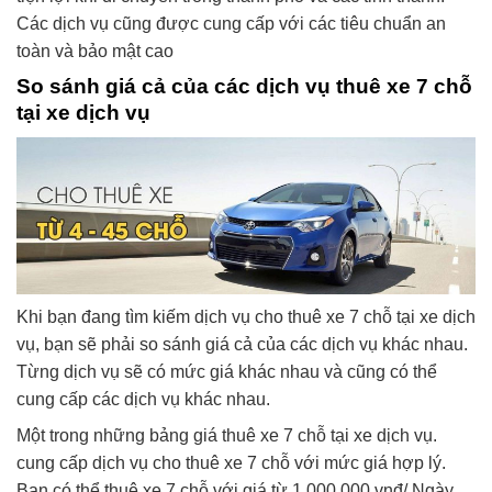
Các dịch vụ cũng được cung cấp với các tiêu chuẩn an
toàn và bảo mật cao
So sánh giá cả của các dịch vụ thuê xe 7 chỗ
tại xe dịch vụ
Khi bạn đang tìm kiếm dịch vụ cho thuê xe 7 chỗ tại xe dịch
vụ, bạn sẽ phải so sánh giá cả của các dịch vụ khác nhau.
Từng dịch vụ sẽ có mức giá khác nhau và cũng có thể
cung cấp các dịch vụ khác nhau.
Một trong những bảng giá thuê xe 7 chỗ tại xe dịch vụ.
cung cấp dịch vụ cho thuê xe 7 chỗ với mức giá hợp lý.
Bạn có thể thuê xe 7 chỗ với giá từ 1.000.000 vnđ/ Ngày.