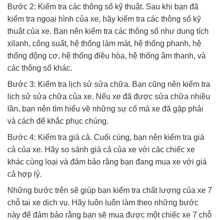
Bước 2: Kiểm tra các thông số kỹ thuật. Sau khi bạn đã
kiểm tra ngoại hình của xe, hãy kiểm tra các thông số kỹ
thuật của xe. Bạn nên kiểm tra các thông số như dung tích
xilanh, công suất, hệ thống làm mát, hệ thống phanh, hệ
thống động cơ, hệ thống điều hòa, hệ thống âm thanh, và
các thông số khác.
Bước 3: Kiểm tra lịch sử sửa chữa. Bạn cũng nên kiểm tra
lịch sử sửa chữa của xe. Nếu xe đã được sửa chữa nhiều
lần, bạn nên tìm hiểu về những sự cố mà xe đã gặp phải
và cách để khắc phục chúng.
Bước 4: Kiểm tra giá cả. Cuối cùng, bạn nên kiểm tra giá
cả của xe. Hãy so sánh giá cả của xe với các chiếc xe
khác cùng loại và đảm bảo rằng bạn đang mua xe với giá
cả hợp lý.
Những bước trên sẽ giúp bạn kiểm tra chất lượng của xe 7
chỗ tại xe dịch vụ. Hãy luôn luôn làm theo những bước
này để đảm bảo rằng bạn sẽ mua được một chiếc xe 7 chỗ