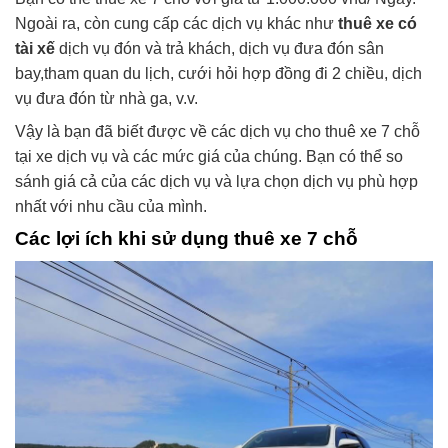
Ngoài ra, còn cung cấp các dịch vụ khác như
thuê xe có
tài xế
dịch vụ đón và trả khách, dịch vụ đưa đón sân
bay,tham quan du lịch, cưới hỏi hợp đồng đi 2 chiều, dịch
vụ đưa đón từ nhà ga, v.v.
Vậy là bạn đã biết được về các dịch vụ cho thuê xe 7 chỗ
tại xe dịch vụ và các mức giá của chúng. Bạn có thể so
sánh giá cả của các dịch vụ và lựa chọn dịch vụ phù hợp
nhất với nhu cầu của mình.
Các lợi ích khi sử dụng thuê xe 7 chỗ