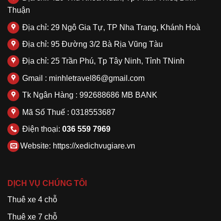
Thuận
Địa chỉ: 29 Ngô Gia Tự, TP Nha Trang, Khánh Hoà
Địa chỉ: 95 Đường 3/2 Bà Rịa Vũng Tàu
Địa chỉ: 25 Trần Phú, Tp Tây Ninh, Tỉnh TNinh
Gmail : minhletravel86@gmail.com
Tk Ngân Hàng : 992688686 MB BANK
Mã Số Thuế : 0318553687
Điện thoại:
036 559 7969
Website:
https://xedichvugiare.vn
DỊCH VỤ CHÚNG TÔI
Thuê xe 4 chỗ
Thuê xe 7 chỗ