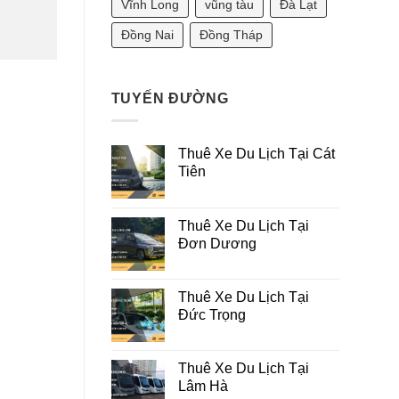
Vĩnh Long
vũng tàu
Đà Lạt
Đồng Nai
Đồng Tháp
TUYẾN ĐƯỜNG
Thuê Xe Du Lịch Tại Cát
Tiên
Thuê Xe Du Lịch Tại
Đơn Dương
Thuê Xe Du Lịch Tại
Đức Trọng
Thuê Xe Du Lịch Tại
Lâm Hà