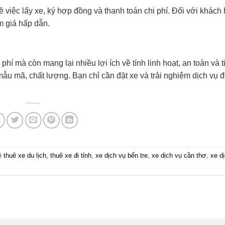
việc lấy xe, ký hợp đồng và thanh toán chi phí. Đối với khách
m giá hấp dẫn.
phí mà còn mang lại nhiều lợi ích về tính linh hoạt, an toàn và 
ẫu mã, chất lượng. Bạn chỉ cần đặt xe và trải nghiệm dịch vụ 
ẻ
thuê xe du lịch
,
thuê xe đi tỉnh
,
xe dịch vụ bến tre
,
xe dịch vụ cần thơ
,
xe d