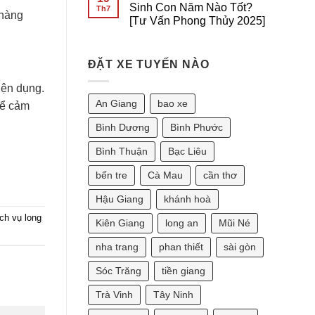
GÒN
luận
Sinh Con Năm Nào Tốt?
Tại
Th7
ở
 hàng
Sài
[Tư Vấn Phong Thủy 2025]
Giá
Gòn
Thuê
Đi
Không
Xe
Phan
có
7
Thiết
bình
Chỗ
ĐẶT XE TUYẾN NÀO
2
luận
Tại
ở
Ngày
Sài
Chồng
Bao
Gòn
tiện dụng.
1986
Nhiêu?
Đi
Vợ
An Giang
bao xe
Vũng
để cảm
1990
Tàu
Thì
2
Sinh
Bình Dương
Bình Phước
Ngày
Con
Bao
Năm
Nhiêu?
Bình Thuận
Bạc Liêu
Nào
Tốt?
[Tư
bến tre
Cà Mau
cần thơ
Vấn
Phong
Hậu Giang
khánh hoà
Thủy
2025]
ịch vụ long
Kiên Giang
long an
Mũi Né
nha trang
phan thiết
sài gòn
Sóc Trăng
tiền giang
Trà Vinh
Tây Ninh