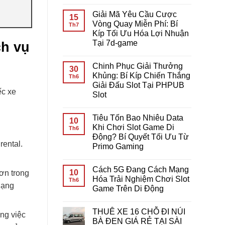
Không
có
Giải Mã Yêu Cầu Cược
bình
15
luận
Vòng Quay Miễn Phí: Bí
Th7
ở
Kíp Tối Ưu Hóa Lợi Nhuận
Tiêu
Tốn
Tại 7d-game
ch vụ
Bao
Nhiêu
Không
Data
có
Chinh Phục Giải Thưởng
Khi
bình
30
Chơi
luận
Khủng: Bí Kíp Chiến Thắng
Th6
ở
Slot
Giải Đấu Slot Tại PHPUB
Giải
Game
ếc xe
Mã
Mobile?
Slot
Yêu
Giải
Cầu
Không
Đáp
Cược
có
Chi
Tiêu Tốn Bao Nhiêu Data
Vòng
bình
Tiết
10
Quay
luận
Cho
Khi Chơi Slot Game Di
Th6
ở
Miễn
Game
Động? Bí Quyết Tối Ưu Từ
Chinh
Phí:
Thủ
rental.
Phục
Bí
Primo Gaming
Giải
Kíp
Thưởng
Không
Tối
Khủng:
có
Ưu
Cách 5G Đang Cách Mạng
Bí
bình
Hóa
10
hơn trong
Kíp
luận
Lợi
Hóa Trải Nghiệm Chơi Slot
Th6
ở
Chiến
Nhuận
hạng
Game Trên Di Động
Tiêu
Thắng
Tại
Tốn
Giải
7d-
Không
Bao
Đấu
game
có
Nhiêu
Slot
THUÊ XE 16 CHỖ ĐI NÚI
bình
ong việc
Data
Tại
luận
BÀ ĐEN GIÁ RẺ TẠI SÀI
Khi
PHPUB
ở