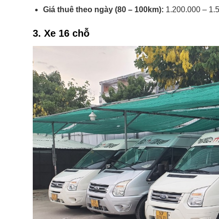
Giá thuê theo ngày (80 – 100km):
1.200.000 – 1.
3.
Xe 16 chỗ