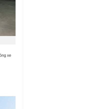
dòng xe