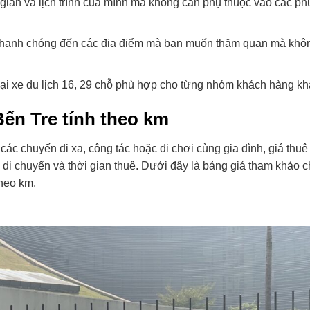
 gian và lịch trình của mình mà không cần phụ thuộc vào các p
nhanh chóng đến các địa điểm mà bạn muốn thăm quan mà khôn
oại xe du lịch 16, 29 chỗ phù hợp cho từng nhóm khách hàng kh
Bến Tre tính theo km
ác chuyến đi xa, công tác hoặc đi chơi cùng gia đình, giá thuê
 di chuyển và thời gian thuê. Dưới đây là bảng giá tham khảo c
theo km.