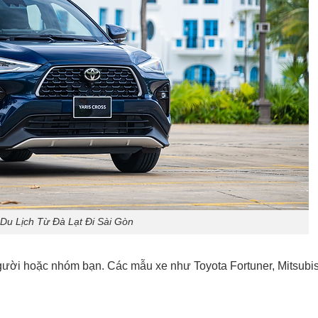
Du Lịch Từ Đà Lạt Đi Sài Gòn
gười hoặc nhóm bạn. Các mẫu xe như Toyota Fortuner, Mitsubi