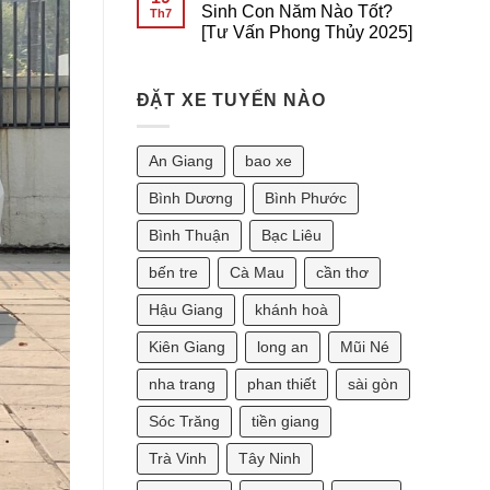
GÒN
luận
Sinh Con Năm Nào Tốt?
Tại
Th7
ở
Sài
[Tư Vấn Phong Thủy 2025]
Giá
Gòn
Thuê
Đi
Không
Xe
Phan
có
7
Thiết
bình
Chỗ
ĐẶT XE TUYẾN NÀO
2
luận
Tại
ở
Ngày
Sài
Chồng
Bao
Gòn
1986
Nhiêu?
Đi
Vợ
An Giang
bao xe
Vũng
1990
Tàu
Thì
2
Sinh
Bình Dương
Bình Phước
Ngày
Con
Bao
Năm
Nhiêu?
Bình Thuận
Bạc Liêu
Nào
Tốt?
[Tư
bến tre
Cà Mau
cần thơ
Vấn
Phong
Hậu Giang
khánh hoà
Thủy
2025]
Kiên Giang
long an
Mũi Né
nha trang
phan thiết
sài gòn
Sóc Trăng
tiền giang
Trà Vinh
Tây Ninh