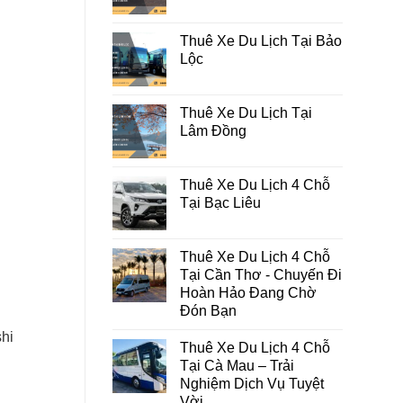
Thuê Xe Du Lịch Tại Bảo
Lộc
Thuê Xe Du Lịch Tại
Lâm Đồng
Thuê Xe Du Lịch 4 Chỗ
Tại Bạc Liêu
Thuê Xe Du Lịch 4 Chỗ
Tại Cần Thơ - Chuyến Đi
Hoàn Hảo Đang Chờ
Đón Bạn
shi
Thuê Xe Du Lịch 4 Chỗ
Tại Cà Mau – Trải
Nghiệm Dịch Vụ Tuyệt
Vời