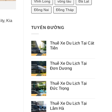
Vĩnh Long
vũng tàu
Đà Lạt
Đồng Nai
Đồng Tháp
ty, Kia
TUYẾN ĐƯỜNG
Thuê Xe Du Lịch Tại Cát
Tiên
Thuê Xe Du Lịch Tại
Đơn Dương
Thuê Xe Du Lịch Tại
Đức Trọng
Thuê Xe Du Lịch Tại
Lâm Hà