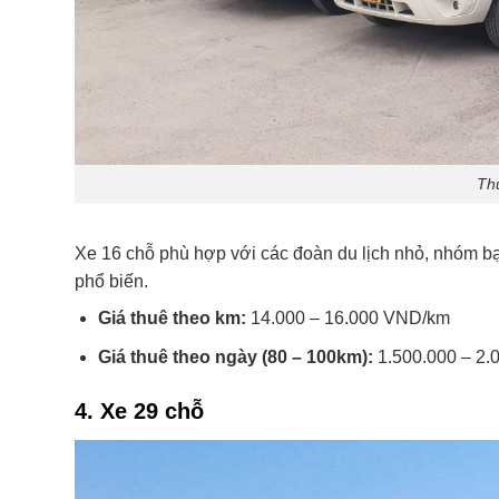
Th
Xe 16 chỗ phù hợp với các đoàn du lịch nhỏ, nhóm bạn
phổ biến.
Giá thuê theo km:
14.000 – 16.000 VND/km
Giá thuê theo ngày (80 – 100km):
1.500.000 – 2.
4.
Xe 29 chỗ