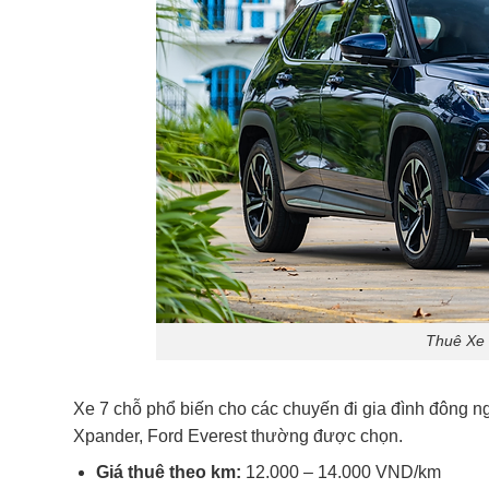
Thuê Xe 
Xe 7 chỗ phổ biến cho các chuyến đi gia đình đông n
Xpander, Ford Everest thường được chọn.
Giá thuê theo km:
12.000 – 14.000 VND/km