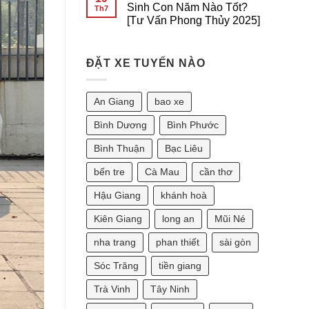
GÒN
luận
Sinh Con Năm Nào Tốt?
Tại
Th7
ở
Sài
[Tư Vấn Phong Thủy 2025]
Giá
Gòn
Thuê
Đi
Không
Xe
Phan
có
7
Thiết
bình
Chỗ
ĐẶT XE TUYẾN NÀO
2
luận
Tại
ở
Ngày
Sài
Chồng
Bao
Gòn
1986
Nhiêu?
Đi
Vợ
An Giang
bao xe
Vũng
1990
Tàu
Thì
2
Sinh
Bình Dương
Bình Phước
Ngày
Con
Bao
Năm
Nhiêu?
Bình Thuận
Bạc Liêu
Nào
Tốt?
[Tư
bến tre
Cà Mau
cần thơ
Vấn
Phong
Hậu Giang
khánh hoà
Thủy
2025]
Kiên Giang
long an
Mũi Né
nha trang
phan thiết
sài gòn
Sóc Trăng
tiền giang
Trà Vinh
Tây Ninh