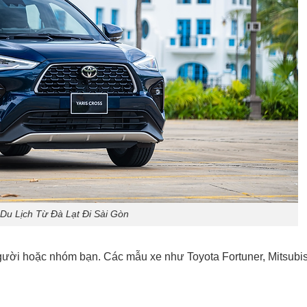
Du Lịch Từ Đà Lạt Đi Sài Gòn
gười hoặc nhóm bạn. Các mẫu xe như Toyota Fortuner, Mitsubi