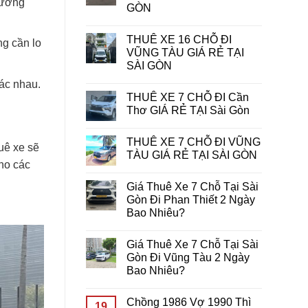
hương
Chơi
Slot
GÒN
Cách
Slot
5G
Game
Không
Đang
Di
có
Cách
THUÊ XE 16 CHỖ ĐI
Động?
bình
g cần lo
Mạng
Bí
luận
VŨNG TÀU GIÁ RẺ TẠI
Hóa
ở
Quyết
Trải
SÀI GÒN
THUÊ
Tối
Nghiệm
XE
Ưu
Chơi
Không
ác nhau.
16
Từ
Slot
có
CHỖ
Primo
THUÊ XE 7 CHỖ ĐI Cần
Game
bình
ĐI
Gaming
Trên
luận
Thơ GIÁ RẺ TẠI Sài Gòn
NÚI
ở
Di
BÀ
THUÊ
Động
Không
ĐEN
XE
có
GIÁ
THUÊ XE 7 CHỖ ĐI VŨNG
16
bình
uê xe sẽ
RẺ
CHỖ
luận
TÀU GIÁ RẺ TẠI SÀI GÒN
TẠI
ĐI
ở
ho các
SÀI
VŨNG
THUÊ
Không
GÒN
TÀU
XE
có
Giá Thuê Xe 7 Chỗ Tại Sài
GIÁ
7
bình
RẺ
CHỖ
luận
Gòn Đi Phan Thiết 2 Ngày
TẠI
ĐI
ở
Bao Nhiêu?
SÀI
Cần
THUÊ
GÒN
Thơ
XE
Không
GIÁ
7
có
RẺ
CHỖ
Giá Thuê Xe 7 Chỗ Tại Sài
bình
TẠI
ĐI
luận
Gòn Đi Vũng Tàu 2 Ngày
Sài
VŨNG
ở
Gòn
TÀU
Bao Nhiêu?
Giá
GIÁ
Thuê
RẺ
Không
Xe
TẠI
có
7
Chồng 1986 Vợ 1990 Thì
SÀI
bình
19
Chỗ