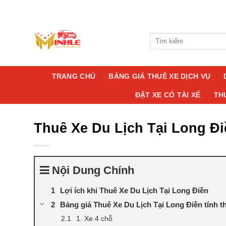
Bỏ
qua
nội
Tìm
dung
kiếm:
TRANG CHỦ
BẢNG GIÁ THUÊ XE DỊCH VỤ
ĐẶT XE CÓ TÀI XẾ
TH
Thuê Xe Du Lịch Tại Long Đi
Nội Dung Chính
Lợi ích khi Thuê Xe Du Lịch Tại Long Điền
Bảng giá Thuê Xe Du Lịch Tại Long Điền tính 
1. Xe 4 chỗ