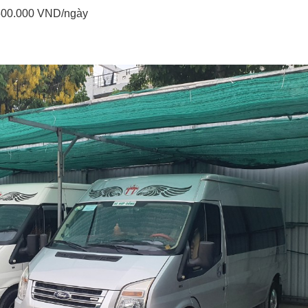
500.000 VND/ngày