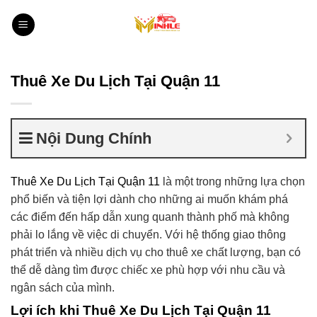
Bỏ
qua
nội
dung
Thuê Xe Du Lịch Tại Quận 11
Nội Dung Chính
Thuê Xe Du Lịch Tại Quận 11
là một trong những lựa chọn
phổ biến và tiện lợi dành cho những ai muốn khám phá
các điểm đến hấp dẫn xung quanh thành phố mà không
phải lo lắng về việc di chuyển. Với hệ thống giao thông
phát triển và nhiều dịch vụ cho thuê xe chất lượng, bạn có
thể dễ dàng tìm được chiếc xe phù hợp với nhu cầu và
ngân sách của mình.
Lợi ích khi Thuê Xe Du Lịch Tại Quận 11