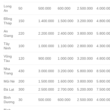
Long
50
500.000
600.000
2.500.000
4.000.0
An
Đồng
150
1.400.000
1.500.000
3.200.000
4.800.0
Tháp
An
220
2.200.000
2.400.000
3.800.000
5.800.0
Giang
Tây
100
1.000.000
1.100.000
2.800.000
4.300.0
Ninh
Vũng
120
900.000
1.000.000
3.200.000
4.800.0
Tàu
Nha
430
3.000.000
3.200.000
5.800.000
8.500.0
Trang
Mũi Né
200
1.500.000
1.600.000
3.800.000
5.800.0
Đà Lạt
300
2.500.000
2.700.000
5.200.000
7.500.0
Bình
30
500.000
600.000
2.500.000
4.000.0
Dương