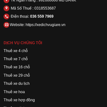
Tk Ngân Hàng : 992688686 MB BANK
Mã Số Thuế : 0318553687
Điện thoại:
036 559 7969
Website:
https://xedichvugiare.vn
DỊCH VỤ CHÚNG TÔI
Thuê xe 4 chỗ
Thuê xe 7 chỗ
Thuê xe 16 chỗ
Thuê xe 29 chỗ
Thuê xe du lịch
Thuê xe hoa
Thuê xe hợp đồng