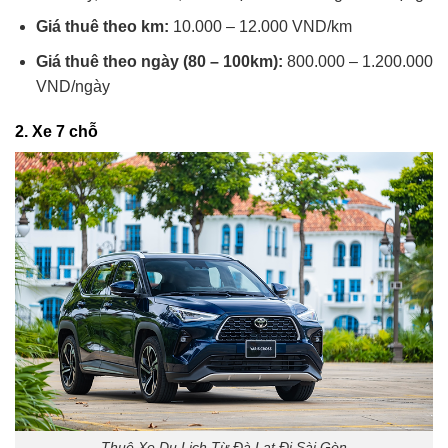
Giá thuê theo km:
10.000 – 12.000 VND/km
Giá thuê theo ngày (80 – 100km):
800.000 – 1.200.000
VND/ngày
2.
Xe 7 chỗ
Thuê Xe Du Lịch Từ Đà Lạt Đi Sài Gòn