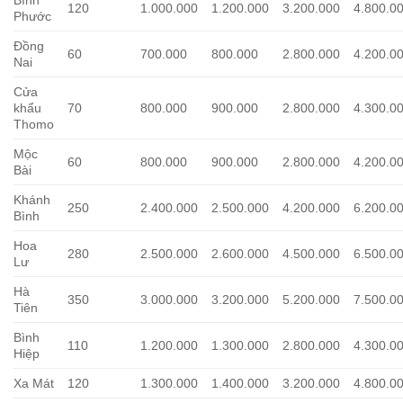
Bình
120
1.000.000
1.200.000
3.200.000
4.800.0
Phước
Đồng
60
700.000
800.000
2.800.000
4.200.0
Nai
Cửa
khẩu
70
800.000
900.000
2.800.000
4.300.0
Thomo
Mộc
60
800.000
900.000
2.800.000
4.200.0
Bài
Khánh
250
2.400.000
2.500.000
4.200.000
6.200.0
Bình
Hoa
280
2.500.000
2.600.000
4.500.000
6.500.0
Lư
Hà
350
3.000.000
3.200.000
5.200.000
7.500.0
Tiên
Bình
110
1.200.000
1.300.000
2.800.000
4.300.0
Hiệp
Xa Mát
120
1.300.000
1.400.000
3.200.000
4.800.0