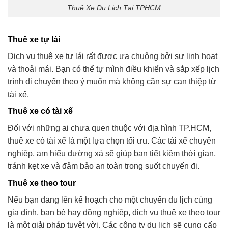
Thuê Xe Du Lịch Tại TPHCM
Thuê xe tự lái
Dịch vụ thuê xe tự lái rất được ưa chuộng bởi sự linh hoạt
và thoải mái. Bạn có thể tự mình điều khiển và sắp xếp lịch
trình di chuyển theo ý muốn mà không cần sự can thiệp từ
tài xế.
Thuê xe có tài xế
Đối với những ai chưa quen thuộc với địa hình TP.HCM,
thuê xe có tài xế là một lựa chọn tối ưu. Các tài xế chuyên
nghiệp, am hiểu đường xá sẽ giúp bạn tiết kiệm thời gian,
tránh kẹt xe và đảm bảo an toàn trong suốt chuyến đi.
Thuê xe theo tour
Nếu bạn đang lên kế hoạch cho một chuyến du lịch cùng
gia đình, bạn bè hay đồng nghiệp, dịch vụ thuê xe theo tour
là một giải pháp tuyệt vời. Các công ty du lịch sẽ cung cấp