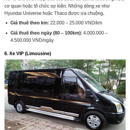
cơ quan hoặc tổ chức sự kiện. Những dòng xe như
Hyundai Universe hoặc Thaco được ưa chuộng.
Giá thuê theo km:
22.000 – 25.000 VND/km
Giá thuê theo ngày (80 – 100km):
4.000.000 –
4.500.000 VND/ngày
6.
Xe VIP (Limousine)