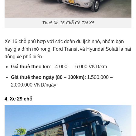
Thuê Xe 16 Chỗ Có Tài Xế
Xe 16 chỗ phù hợp với các đoàn du lịch nhỏ, nhóm bạn
hay gia đình mở rộng. Ford Transit và Hyundai Solati là hai
dòng xe phổ biến.
Giá thuê theo km:
14.000 – 16.000 VND/km
Giá thuê theo ngày (80 – 100km):
1.500.000 –
2.000.000 VND/ngày
4.
Xe 29 chỗ