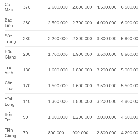
Cà
370
2.600.000
2.800.000
4.500.000
6.500.0
Mau
Bạc
280
2.500.000
2.700.000
4.000.000
6.000.0
Liêu
Sóc
230
2.200.000
2.300.000
3.800.000
5.800.0
Trăng
Hậu
200
1.700.000
1.900.000
3.500.000
5.500.0
Giang
Trà
130
1.600.000
1.800.000
3.200.000
5.000.0
Vinh
Cần
170
1.500.000
1.600.000
3.500.000
5.500.0
Thơ
Vĩnh
140
1.300.000
1.500.000
3.200.000
4.800.0
Long
Bến
90
1.000.000
1.200.000
3.000.000
4.500.0
Tre
Tiền
70
800.000
900.000
2.800.000
4.200.0
Giang