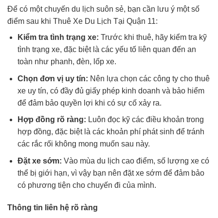
Để có một chuyến du lịch suôn sẻ, bạn cần lưu ý một số
điểm sau khi Thuê Xe Du Lịch Tại Quận 11:
Kiểm tra tình trạng xe:
Trước khi thuê, hãy kiểm tra kỹ
tình trạng xe, đặc biệt là các yếu tố liên quan đến an
toàn như phanh, đèn, lốp xe.
Chọn đơn vị uy tín:
Nên lựa chọn các công ty cho thuê
xe uy tín, có đầy đủ giấy phép kinh doanh và bảo hiểm
để đảm bảo quyền lợi khi có sự cố xảy ra.
Hợp đồng rõ ràng:
Luôn đọc kỹ các điều khoản trong
hợp đồng, đặc biệt là các khoản phí phát sinh để tránh
các rắc rối không mong muốn sau này.
Đặt xe sớm:
Vào mùa du lịch cao điểm, số lượng xe có
thể bị giới hạn, vì vậy bạn nên đặt xe sớm để đảm bảo
có phương tiện cho chuyến đi của mình.
Thông tin liên hệ rõ ràng